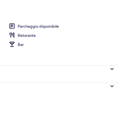
a hall
Parcheggio disponibile
Ristorante
Bar