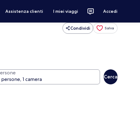
Assistenza clienti
I miei viaggi
Accedi
Condividi
Salva
ersone
Cerca