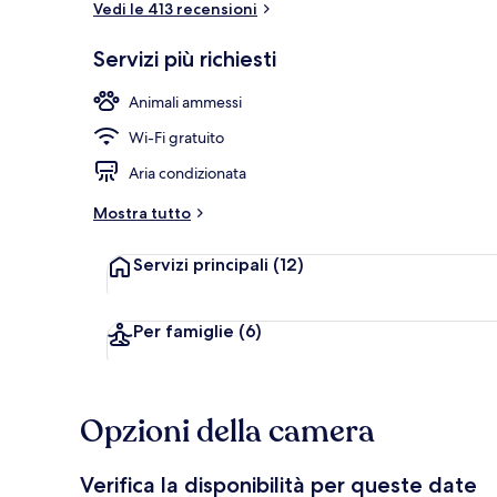
Vedi le 413 recensioni
Servizi più richiesti
Salottino dell
Animali ammessi
Wi-Fi gratuito
Aria condizionata
Mostra tutto
Servizi principali
(12)
Per famiglie
(6)
Opzioni della camera
Verifica la disponibilità per queste date