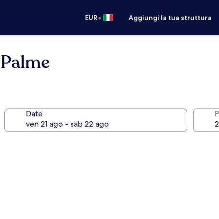
•
EUR
Aggiungi la tua struttura
e Palme
Date
P