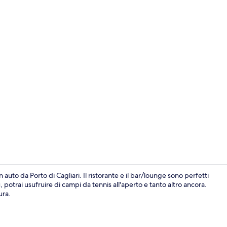
Reception
 auto da Porto di Cagliari. Il ristorante e il bar/lounge sono perfetti
potrai usufruire di campi da tennis all'aperto e tanto altro ancora.
ura.
Reception