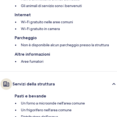
Gli animali di servizio sono i benvenuti
Internet
Wi-Fi gratuito nelle aree comuni
Wi-Fi gratuito in camera
Parcheggio
Non è disponibile alcun parcheggio presso la struttura
Altre informazioni
Aree fumatori
Servizi della struttura
Pasti e bevande
Un forno a microonde nell'area comune
Un frigorifero nell'area comune
Distributore dell'acqua