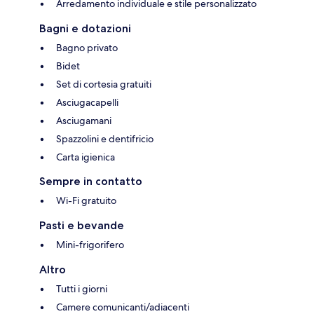
Arredamento individuale e stile personalizzato
Bagni e dotazioni
Bagno privato
Bidet
Set di cortesia gratuiti
Asciugacapelli
Asciugamani
Spazzolini e dentifricio
Carta igienica
Sempre in contatto
Wi-Fi gratuito
Pasti e bevande
Mini-frigorifero
Altro
Tutti i giorni
Camere comunicanti/adiacenti