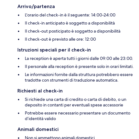
Arrivo/partenza
L'orario del check-in è il seguente: 14:00-24:00
Il check-in anticipato è soggetto a disponibilità
Il check-out posticipato è soggetto a disponibilità
Il check-out è previsto alle ore: 12:00
Istruzioni speciali per il check-in
La reception è aperta tutti i giorni dalle 09:00 alle 23:00.
Il personale alla reception è presente solo in orari limitati.
Le informazioni fornite dalla struttura potrebbero essere
tradotte con strumenti di traduzione automatica.
Richiesti al check-in
Si richiede una carta di credito o carta di debito, o un
deposito in contanti per eventuali spese accessorie
Potrebbe essere necessario presentare un documento
d’identità valido
Animali domestici
Non si ammettono animali domestici