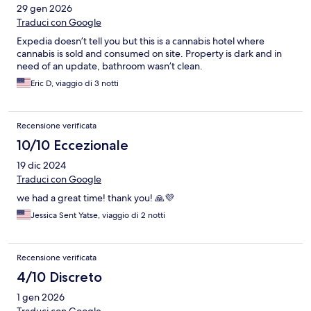
29 gen 2026
Traduci con Google
Expedia doesn’t tell you but this is a cannabis hotel where
cannabis is sold and consumed on site. Property is dark and in
need of an update, bathroom wasn’t clean.
Eric D, viaggio di 3 notti
Recensione verificata
10/10 Eccezionale
19 dic 2024
Traduci con Google
we had a great time! thank you! 🙏💜
Jessica Sent Yatse, viaggio di 2 notti
Recensione verificata
4/10 Discreto
1 gen 2026