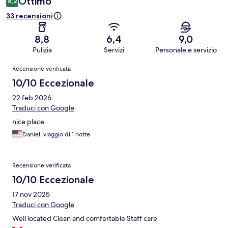
Ottimo
8,2
33 recensioni
8,8
6,4
9,0
Pulizia
Servizi
Personale e servizio
Recensioni
Recensione verificata
10/10 Eccezionale
22 feb 2026
Traduci con Google
nice place
Daniel, viaggio di 1 notte
Recensione verificata
10/10 Eccezionale
17 nov 2025
Traduci con Google
Well located Clean and comfortable Staff care