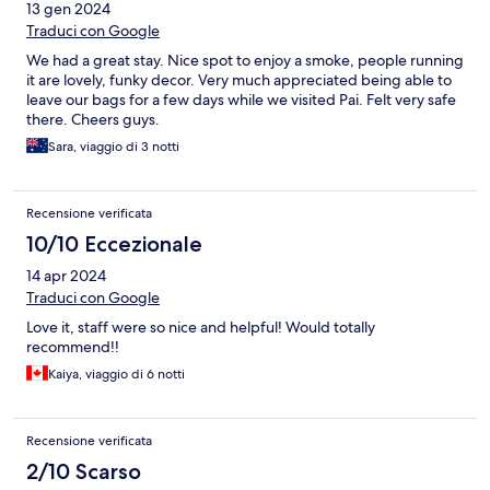
13 gen 2024
Traduci con Google
We had a great stay. Nice spot to enjoy a smoke, people running
it are lovely, funky decor. Very much appreciated being able to
leave our bags for a few days while we visited Pai. Felt very safe
there. Cheers guys.
Sara, viaggio di 3 notti
Recensione verificata
10/10 Eccezionale
14 apr 2024
Traduci con Google
Love it, staff were so nice and helpful! Would totally
recommend!!
Kaiya, viaggio di 6 notti
Recensione verificata
2/10 Scarso