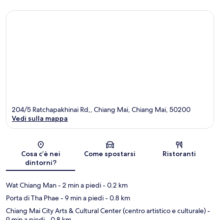
204/5 Ratchapakhinai Rd,, Chiang Mai, Chiang Mai, 50200
Vedi sulla mappa
Mappa
Cosa c’è nei
Come spostarsi
Ristoranti
dintorni?
Wat Chiang Man
- 2 min a piedi
- 0.2 km
Porta di Tha Phae
- 9 min a piedi
- 0.8 km
Chiang Mai City Arts & Cultural Center (centro artistico e culturale)
-
9 min a piedi
- 0.8 km