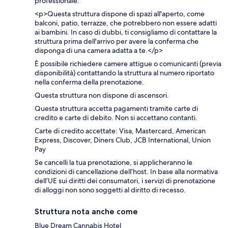
professionale.
<p>Questa struttura dispone di spazi all'aperto, come
balconi, patio, terrazze, che potrebbero non essere adatti
ai bambini. In caso di dubbi, ti consigliamo di contattare la
struttura prima dell'arrivo per avere la conferma che
disponga di una camera adatta a te.</p>
È possibile richiedere camere attigue o comunicanti (previa
disponibilità) contattando la struttura al numero riportato
nella conferma della prenotazione.
Questa struttura non dispone di ascensori.
Questa struttura accetta pagamenti tramite carte di
credito e carte di debito. Non si accettano contanti.
Carte di credito accettate: Visa, Mastercard, American
Express, Discover, Diners Club, JCB International, Union
Pay
Se cancelli la tua prenotazione, si applicheranno le
condizioni di cancellazione dell’host. In base alla normativa
dell’UE sui diritti dei consumatori, i servizi di prenotazione
di alloggi non sono soggetti al diritto di recesso.
Struttura nota anche come
Blue Dream Cannabis Hotel