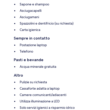
Sapone e shampoo
Asciugacapelli
Asciugamani
Spazzolini e dentifricio (su richiesta)
Carta igienica
Sempre in contatto
Postazione laptop
Telefono
Pasti e bevande
Acqua minerale gratuita
Altro
Pulizie su richiesta
Cassaforte adatta a laptop
Camere comunicanti/adiacenti
Utilizza illuminazione a LED
Solo servizi igienici a risparmio idrico