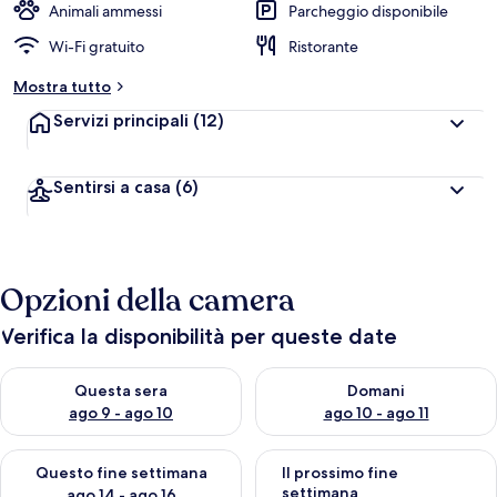
Animali ammessi
Parcheggio disponibile
Wi-Fi gratuito
Ristorante
Mostra tutto
Servizi principali
(12)
Sentirsi a casa
(6)
Opzioni della camera
Verifica la disponibilità per queste date
Verifica la disponibilità per questa sera, ago 9 - ago 10
Verifica la disponibilità per d
Questa sera
Domani
ago 9 - ago 10
ago 10 - ago 11
Verifica la disponibilità per questo fine settimana, ago 14 - ag
Verifica la disponibilità per i
Questo fine settimana
Il prossimo fine
settimana
ago 14 - ago 16