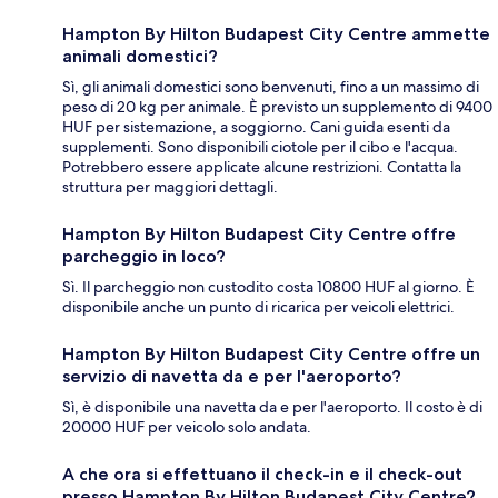
Hampton By Hilton Budapest City Centre ammette
animali domestici?
Sì, gli animali domestici sono benvenuti, fino a un massimo di
peso di 20 kg per animale. È previsto un supplemento di 9400
HUF per sistemazione, a soggiorno. Cani guida esenti da
supplementi. Sono disponibili ciotole per il cibo e l'acqua.
Potrebbero essere applicate alcune restrizioni. Contatta la
struttura per maggiori dettagli.
Hampton By Hilton Budapest City Centre offre
parcheggio in loco?
Sì. Il parcheggio non custodito costa 10800 HUF al giorno. È
disponibile anche un punto di ricarica per veicoli elettrici.
Hampton By Hilton Budapest City Centre offre un
servizio di navetta da e per l'aeroporto?
Sì, è disponibile una navetta da e per l'aeroporto. Il costo è di
20000 HUF per veicolo solo andata.
A che ora si effettuano il check-in e il check-out
presso Hampton By Hilton Budapest City Centre?