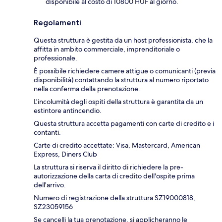
disponibile al costo di 10800 HUF al giorno.
Regolamenti
Questa struttura è gestita da un host professionista, che la
affitta in ambito commerciale, imprenditoriale o
professionale.
È possibile richiedere camere attigue o comunicanti (previa
disponibilità) contattando la struttura al numero riportato
nella conferma della prenotazione.
L'incolumità degli ospiti della struttura è garantita da un
estintore antincendio.
Questa struttura accetta pagamenti con carte di credito e i
contanti.
Carte di credito accettate: Visa, Mastercard, American
Express, Diners Club
La struttura si riserva il diritto di richiedere la pre-
autorizzazione della carta di credito dell'ospite prima
dell'arrivo.
Numero di registrazione della struttura SZ19000818,
SZ23059156
Se cancelli la tua prenotazione, si applicheranno le