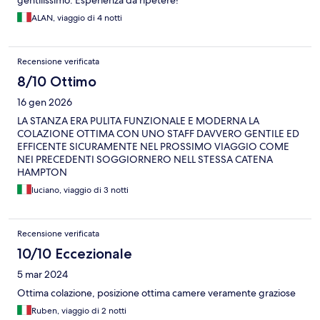
gentilissimo. Esperienza da ripetere!
ALAN, viaggio di 4 notti
Recensione verificata
8/10 Ottimo
16 gen 2026
LA STANZA ERA PULITA FUNZIONALE E MODERNA LA
COLAZIONE OTTIMA CON UNO STAFF DAVVERO GENTILE ED
EFFICENTE SICURAMENTE NEL PROSSIMO VIAGGIO COME
NEI PRECEDENTI SOGGIORNERO NELL STESSA CATENA
HAMPTON
luciano, viaggio di 3 notti
Recensione verificata
10/10 Eccezionale
5 mar 2024
Ottima colazione, posizione ottima camere veramente graziose
Ruben, viaggio di 2 notti