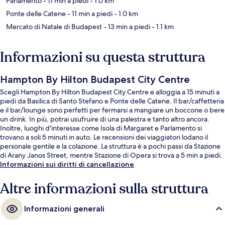
Parlamento
- 11 min a piedi
- 1.0 km
Ponte delle Catene
- 11 min a piedi
- 1.0 km
Mercato di Natale di Budapest
- 13 min a piedi
- 1.1 km
Informazioni su questa struttura
Hampton By Hilton Budapest City Centre
Scegli Hampton By Hilton Budapest City Centre e alloggia a 15 minuti a
piedi da Basilica di Santo Stefano e Ponte delle Catene. Il bar/caffetteria
e il bar/lounge sono perfetti per fermarsi a mangiare un boccone o bere
un drink. In più, potrai usufruire di una palestra e tanto altro ancora.
Inoltre, luoghi d'interesse come Isola di Margaret e Parlamento si
trovano a soli 5 minuti in auto. Le recensioni dei viaggiatori lodano il
personale gentile e la colazione. La struttura è a pochi passi da Stazione
di Arany Janos Street, mentre Stazione di Opera si trova a 5 min a piedi.
Informazioni sui diritti di cancellazione
Altre informazioni sulla struttura
Informazioni generali