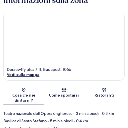
Informazioni sulla zona
Dessewffy utca 7-11, Budapest, 1066
Vedi sulla mappa
Mappa
Cosa c’è nei
Come spostarsi
Ristoranti
dintorni?
Teatro nazionale dell'Opera ungherese
- 3 min a piedi
- 0.3 km
Basilica di Santo Stefano
- 5 min a piedi
- 0.4 km