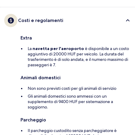
Costi e regolamenti
Extra
La
navetta per l'aeroporto
è disponibile a un costo
aggiuntivo di 20000 HUF per veicolo. La durata del
trasferimento è di solo andata, e il numero massimo di
passeggeri è 7.
Animali domestici
Non sono previsti costi per gli animali di servizio
Gli animali domestici sono ammessi con un
supplemento di 9400 HUF per sistemazione a
soggiorno.
Parcheggio
Il parcheggio custodito senza parcheggiatore è