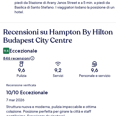
piedi da Stazione di Arany Janos Street e a 5 min. a piedi da
Basilica di Santo Stefano. I viaggiatori lodano la posizione di un
hotel.
Recensioni su Hampton By Hilton
Recensioni
Budapest City Centre
Eccezionale
9,4
846 recensioni
9,6
9,2
9,6
Pulizia
Servizi
Personale e servizio
Recensioni
Recensione verificata
10/10 Eccezionale
7 mar 2026
Struttura nuova e moderna, pulizia impeccabile e ottima
colazione. Posizione perfetta per girare la città e staff