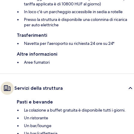
tariffa applicata è di 10800 HUF al giorno)
In loco c'è un parcheggio accessibile in sedia a rotelle
Presso la struttura è disponibile una colonnina di ricarica
per auto elettriche
Trasferimenti
Navetta per l'aeroporto su richiesta 24 ore su 24*
Altre informazioni
Aree fumatori
Servizi della struttura
Pasti e bevande
La colazione a buffet gratuita è disponibile tutti i giorni.
Un ristorante
Un bar/lounge
Un bar/caffetteria