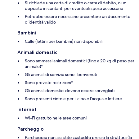
Si richiede una carta di credito o carta di debito, o un
deposito in contanti per eventuali spese accessorie
Potrebbe essere necessario presentare un documento
d’identità valido
Bambini
Culle (lettini per bambini) non disponibili.
Animali domestici
Sono ammessi animali domestici (fino a 20 kg di peso per
animale)*
Gli animali di servizio sono i benvenuti
Sono previste restrizioni*
Gli animali domestici devono essere sorvegliati
Sono presenti ciotole per il cibo e l'acqua e lettiere
Internet
Wi-Fi gratuito nelle aree comuni
Parcheggio
Parcheggio non assistito custodito presso la struttura (la