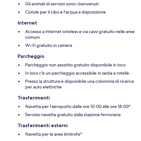
Gli animali di servizio sono i benvenuti
Ciotole per il cibo e l'acqua a disposizione
Internet
Accesso a Internet wireless e via cavo gratuito nelle aree
comuni
Wi-Fi gratuito in camera
Parcheggio
Parcheggio non assistito gratuito disponibile in loco
In loco c'è un parcheggio accessibile in sedia a rotelle
Presso la struttura è disponibile una colonnina di ricarica
per auto elettriche
Trasferimenti
Navetta per l'aeroporto dalle ore 10:00 alle ore 18:00*
Servizio navetta gratuito dalla stazione ferroviaria
Trasferimenti esterni
Navetta per le aree limitrofe*