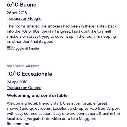
6/10 Buono
26 set 2018
Traduci con Google
The rooms smellec like smokers had been in there, a step back
into the 70s or 80s, the staff is great. I just dont like to smell
smokers or sprays trying to cover it up in the room Im sleeping
in, other than that its good.
Viaggio di 1 notte
Recensione verificata
10/10 Eccezionale
24 apr 2018
Traduci con Google
Welcoming and comfortable
Welcoming hotel; friendly staff. Clean comfortable (great
shower) and quiet rooms. Excellent pick-up service from Airport
with easy communication. Easy onward connections (train) in the
local town (Vergiate) into Milan or to lake Maggiore.
Recommend.