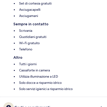
Set di cortesia gratuiti
Asciugacapelli
Asciugamani
Sempre in contatto
Scrivania
Quotidiani gratuiti
Wi-Fi gratuito
Telefono
Altro
Tutti i giorni
Cassaforte in camera
Utilizza illuminazione a LED
Solo docce a risparmio idrico
Solo servizi igienici a risparmio idrico