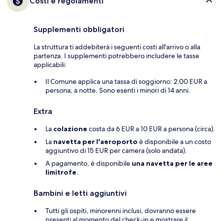
Costi e regolamenti
Supplementi obbligatori
La struttura ti addebiterà i seguenti costi all'arrivo o alla
partenza. I supplementi potrebbero includere le tasse
applicabili:
Il Comune applica una tassa di soggiorno: 2.00 EUR a
persona, a notte. Sono esenti i minori di 14 anni.
Extra
La
colazione
costa da 6 EUR a 10 EUR a persona (circa).
La
navetta per l'aeroporto
è disponibile a un costo
aggiuntivo di 15 EUR per camera (solo andata).
A pagamento, è disponibile
una navetta per le aree
limitrofe
.
Bambini e letti aggiuntivi
Tutti gli ospiti, minorenni inclusi, dovranno essere
presenti al momento del check-in e mostrare il