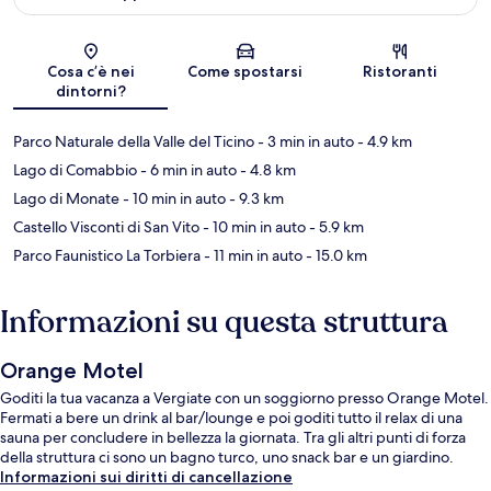
Mappa
Cosa c’è nei
Come spostarsi
Ristoranti
dintorni?
Parco Naturale della Valle del Ticino
- 3 min in auto
- 4.9 km
Lago di Comabbio
- 6 min in auto
- 4.8 km
Lago di Monate
- 10 min in auto
- 9.3 km
Castello Visconti di San Vito
- 10 min in auto
- 5.9 km
Parco Faunistico La Torbiera
- 11 min in auto
- 15.0 km
Informazioni su questa struttura
Orange Motel
Goditi la tua vacanza a Vergiate con un soggiorno presso Orange Motel.
Fermati a bere un drink al bar/lounge e poi goditi tutto il relax di una
sauna per concludere in bellezza la giornata. Tra gli altri punti di forza
della struttura ci sono un bagno turco, uno snack bar e un giardino.
Informazioni sui diritti di cancellazione