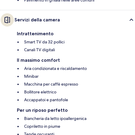
Servizi della camera
Intrattenimento
Smart TV da 32 pollici
Canali TV digitali
Il massimo comfort
Aria condizionata e riscaldamento
Minibar
Macchina per caffè espresso
Bollitore elettrico
Accappatoi e pantofole
Per un riposo perfetto
Biancheria da letto ipoallergenica
Copriletto in piume
Tende oscuranti