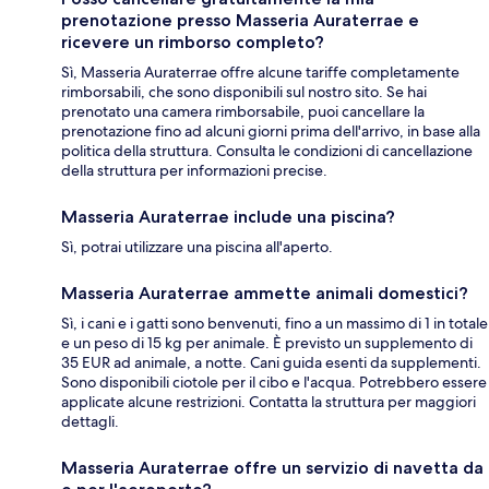
prenotazione presso Masseria Auraterrae e
ricevere un rimborso completo?
Sì, Masseria Auraterrae offre alcune tariffe completamente
rimborsabili, che sono disponibili sul nostro sito. Se hai
prenotato una camera rimborsabile, puoi cancellare la
prenotazione fino ad alcuni giorni prima dell'arrivo, in base alla
politica della struttura. Consulta le condizioni di cancellazione
della struttura per informazioni precise.
Masseria Auraterrae include una piscina?
Sì, potrai utilizzare una piscina all'aperto.
Masseria Auraterrae ammette animali domestici?
Sì, i cani e i gatti sono benvenuti, fino a un massimo di 1 in totale
e un peso di 15 kg per animale. È previsto un supplemento di
35 EUR ad animale, a notte. Cani guida esenti da supplementi.
Sono disponibili ciotole per il cibo e l'acqua. Potrebbero essere
applicate alcune restrizioni. Contatta la struttura per maggiori
dettagli.
Masseria Auraterrae offre un servizio di navetta da