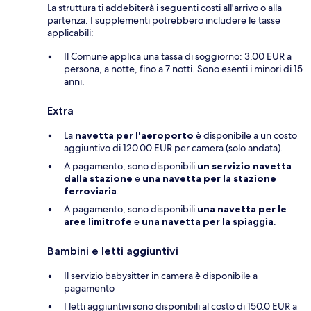
La struttura ti addebiterà i seguenti costi all'arrivo o alla
partenza. I supplementi potrebbero includere le tasse
applicabili:
Il Comune applica una tassa di soggiorno: 3.00 EUR a
persona, a notte, fino a 7 notti. Sono esenti i minori di 15
anni.
Extra
La
navetta per l'aeroporto
è disponibile a un costo
aggiuntivo di 120.00 EUR per camera (solo andata).
A pagamento, sono disponibili
un servizio navetta
dalla stazione
e
una navetta per la stazione
ferroviaria
.
A pagamento, sono disponibili
una navetta per le
aree limitrofe
e
una navetta per la spiaggia
.
Bambini e letti aggiuntivi
Il servizio babysitter in camera è disponibile a
pagamento
I letti aggiuntivi sono disponibili al costo di 150.0 EUR a