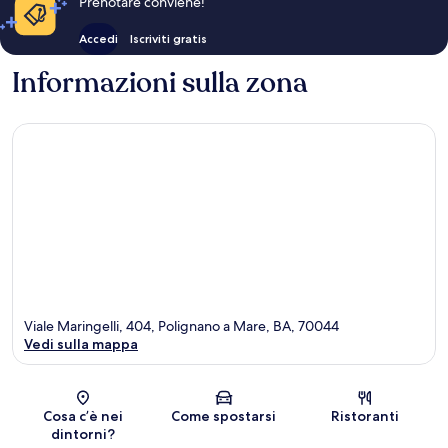
Prenotare conviene!
Accedi
Iscriviti gratis
Informazioni sulla zona
Viale Maringelli, 404, Polignano a Mare, BA, 70044
Vedi sulla mappa
Mappa
Cosa c’è nei
Come spostarsi
Ristoranti
dintorni?