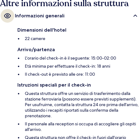
Altre informazioni sulla struttura
Informazioni generali
Dimensioni dell'hotel
22 camere
Arrivo/partenza
L'orario del check-in è il seguente: 15:00-02:00
Età minima per effettuare il check-in: 18 anni
Il check-out è previsto alle ore: 11:00
Istruzioni speciali per il check-in
Questa struttura offre un servizio di trasferimento dalla
stazione ferroviaria (possono essere previsti supplementi).
Per usufruirne, contatta la struttura 24 ore prima dell'arrivo,
utilizzando i recapiti riportati sulla conferma della
prenotazione.
Il personale alla reception si occupa di accogliere gli ospiti
all'arrivo.
Questa struttura non offre il check-in fuori dall'orario