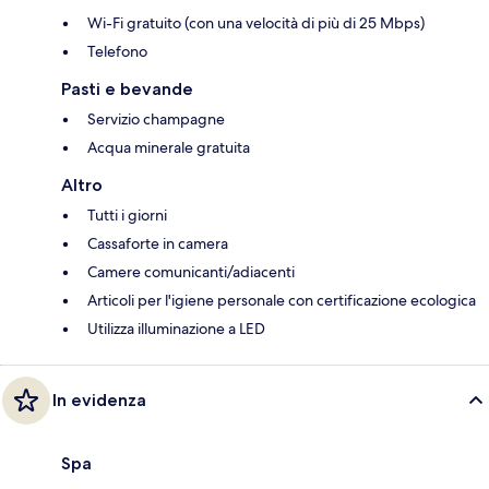
Wi-Fi gratuito (con una velocità di più di 25 Mbps)
Telefono
Pasti e bevande
Servizio champagne
Acqua minerale gratuita
Altro
Tutti i giorni
Cassaforte in camera
Camere comunicanti/adiacenti
Articoli per l'igiene personale con certificazione ecologica
Utilizza illuminazione a LED
In evidenza
Spa