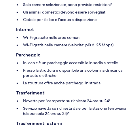
Solo camere selezionate; sono previste restrizioni*
Gli animali domestici devono essere sorvegliati
Ciotole per il cibo e l'acqua a disposizione
Internet
Wi-Fi gratuito nelle aree comuni
Wi-Fi gratis nelle camere (velocità: più di 25 Mbps)
Parcheggio
In loco c'è un parcheggio accessibile in sedia a rotelle
Presso la struttura è disponibile una colonnina di ricarica
per auto elettriche
La struttura offre anche parcheggi in strada
Trasferimenti
Navetta per l'aeroporto su richiesta 24 ore su 24*
Servizio navetta su richiesta da e per la stazione ferroviaria
(disponibile 24 ore su 24)*
Trasferimenti esterni