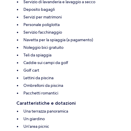
Servizio di lavanderia e lavaggio a secco
Deposito bagagli
Servizi per matrimoni
Personale poliglotta
Servizio facchinaggio
Navetta per la spiaggia (a pagamento)
Noleggio bici gratuito
Teli da spiaggia
Caddie sui campi da golf
Golf cart
Lettini da piscina
Ombrelloni da piscina
Pacchetti romantici
Caratteristiche e dotazioni
Una terrazza panoramica
Un giardino
Un'area picnic