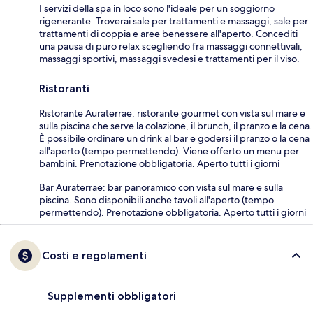
I servizi della spa in loco sono l'ideale per un soggiorno
rigenerante. Troverai sale per trattamenti e massaggi, sale per
trattamenti di coppia e aree benessere all'aperto. Concediti
una pausa di puro relax scegliendo fra massaggi connettivali,
massaggi sportivi, massaggi svedesi e trattamenti per il viso.
Ristoranti
Ristorante Auraterrae: ristorante gourmet con vista sul mare e
sulla piscina che serve la colazione, il brunch, il pranzo e la cena.
È possibile ordinare un drink al bar e godersi il pranzo o la cena
all'aperto (tempo permettendo). Viene offerto un menu per
bambini. Prenotazione obbligatoria. Aperto tutti i giorni
Bar Auraterrae: bar panoramico con vista sul mare e sulla
piscina. Sono disponibili anche tavoli all'aperto (tempo
permettendo). Prenotazione obbligatoria. Aperto tutti i giorni
Costi e regolamenti
Supplementi obbligatori