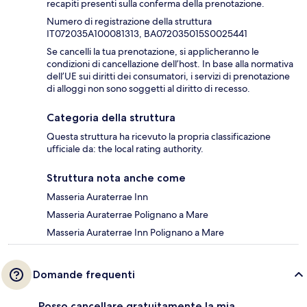
recapiti presenti sulla conferma della prenotazione.
Numero di registrazione della struttura
IT072035A100081313, BA072035015S0025441
Se cancelli la tua prenotazione, si applicheranno le
condizioni di cancellazione dell’host. In base alla normativa
dell’UE sui diritti dei consumatori, i servizi di prenotazione
di alloggi non sono soggetti al diritto di recesso.
Categoria della struttura
Questa struttura ha ricevuto la propria classificazione
ufficiale da: the local rating authority.
Struttura nota anche come
Masseria Auraterrae Inn
Masseria Auraterrae Polignano a Mare
Masseria Auraterrae Inn Polignano a Mare
Domande frequenti
Posso cancellare gratuitamente la mia