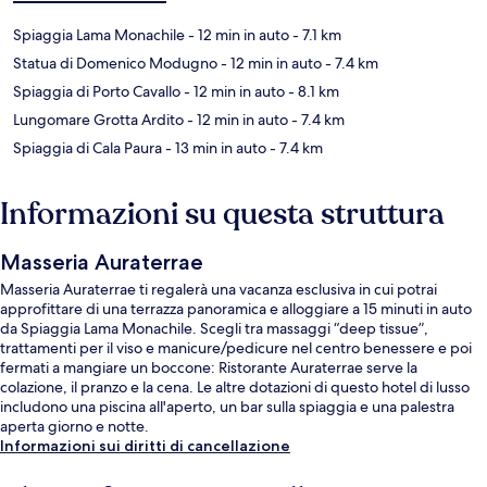
Spiaggia Lama Monachile
- 12 min in auto
- 7.1 km
Statua di Domenico Modugno
- 12 min in auto
- 7.4 km
Spiaggia di Porto Cavallo
- 12 min in auto
- 8.1 km
Lungomare Grotta Ardito
- 12 min in auto
- 7.4 km
Spiaggia di Cala Paura
- 13 min in auto
- 7.4 km
Informazioni su questa struttura
Masseria Auraterrae
Masseria Auraterrae ti regalerà una vacanza esclusiva in cui potrai
approfittare di una terrazza panoramica e alloggiare a 15 minuti in auto
da Spiaggia Lama Monachile. Scegli tra massaggi “deep tissue”,
trattamenti per il viso e manicure/pedicure nel centro benessere e poi
fermati a mangiare un boccone: Ristorante Auraterrae serve la
colazione, il pranzo e la cena. Le altre dotazioni di questo hotel di lusso
includono una piscina all'aperto, un bar sulla spiaggia e una palestra
aperta giorno e notte.
Informazioni sui diritti di cancellazione