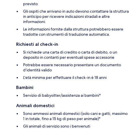
previsto
Gli ospiti che arrivano in auto devono contattare la struttura
in anticipo per ricevere indicazioni stradali e altre
informazioni.
Le informazioni fornite dalla struttura potrebbero essere
tradotte con strumenti di traduzione automatica.
Richiesti al check-in
Si richiede una carta di credito o carta di debito, o un
deposito in contanti per eventuali spese accessorie
Potrebbe essere necessario presentare un documento
d’identità valido
L'età minima per effettuare il check-in è 18 anni
Bambini
Servizio di babysitter/assistenza ai bambini*
Animali domestici
Sono ammessi animali domestici (solo cani e gatti, massimo
1 in totale, fino a 15 kg di peso per animale)*
Gli animali di servizio sono i benvenuti