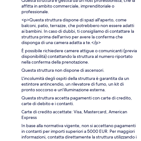
Questa struttura è gestita da un host professionista, che la
affitta in ambito commerciale, imprenditoriale o
professionale.
<p>Questa struttura dispone di spazi all'aperto, come
balconi, patio, terrazze, che potrebbero non essere adatti
ai bambini. In caso di dubbi, ti consigliamo di contattare la
struttura prima dell'arrivo per avere la conferma che
disponga di una camera adatta a te.</p>
È possibile richiedere camere attigue o comunicanti (previa
disponibilità) contattando la struttura al numero riportato
nella conferma della prenotazione.
Questa struttura non dispone di ascensori.
L'incolumità degli ospiti della struttura è garantita da un
estintore antincendio, un rilevatore di fumo, un kit di
pronto soccorso e un'illuminazione esterna.
Questa struttura accetta pagamenti con carte di credito,
carte di debito e i contanti.
Carte di credito accettate: Visa, Mastercard, American
Express
In base alla normativa vigente, non si accettano pagamenti
in contanti per importi superiori a 5000 EUR. Per maggiori
informazioni, contatta direttamente la struttura utilizzando i