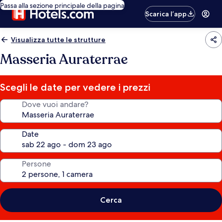
Passa alla sezione principale della pagina
Scarica l’app
Visualizza tutte le strutture
Masseria Auraterrae
Scegli le date per vedere i prezzi
Dove vuoi andare?
Date
Persone
Cerca