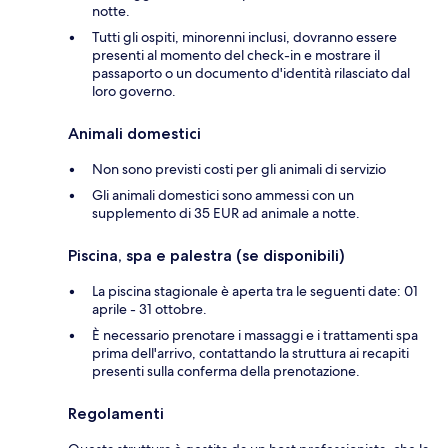
notte.
Tutti gli ospiti, minorenni inclusi, dovranno essere
presenti al momento del check-in e mostrare il
passaporto o un documento d'identità rilasciato dal
loro governo.
Animali domestici
Non sono previsti costi per gli animali di servizio
Gli animali domestici sono ammessi con un
supplemento di 35 EUR ad animale a notte.
Piscina, spa e palestra (se disponibili)
La piscina stagionale è aperta tra le seguenti date: 01
aprile - 31 ottobre.
È necessario prenotare i massaggi e i trattamenti spa
prima dell'arrivo, contattando la struttura ai recapiti
presenti sulla conferma della prenotazione.
Regolamenti