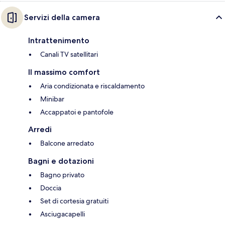
Servizi della camera
Intrattenimento
Canali TV satellitari
Il massimo comfort
Aria condizionata e riscaldamento
Minibar
Accappatoi e pantofole
Arredi
Balcone arredato
Bagni e dotazioni
Bagno privato
Doccia
Set di cortesia gratuiti
Asciugacapelli