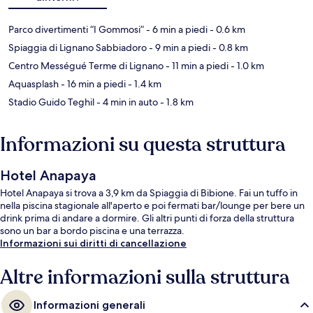
Parco divertimenti “I Gommosi”
- 6 min a piedi
- 0.6 km
Spiaggia di Lignano Sabbiadoro
- 9 min a piedi
- 0.8 km
Centro Mességué Terme di Lignano
- 11 min a piedi
- 1.0 km
Aquasplash
- 16 min a piedi
- 1.4 km
Stadio Guido Teghil
- 4 min in auto
- 1.8 km
Informazioni su questa struttura
Hotel Anapaya
Hotel Anapaya si trova a 3,9 km da Spiaggia di Bibione. Fai un tuffo in
nella piscina stagionale all'aperto e poi fermati bar/lounge per bere un
drink prima di andare a dormire. Gli altri punti di forza della struttura
sono un bar a bordo piscina e una terrazza.
Informazioni sui diritti di cancellazione
Altre informazioni sulla struttura
Informazioni generali