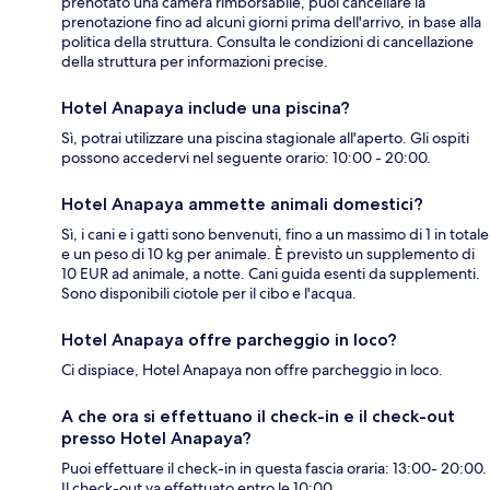
prenotato una camera rimborsabile, puoi cancellare la
prenotazione fino ad alcuni giorni prima dell'arrivo, in base alla
politica della struttura. Consulta le condizioni di cancellazione
della struttura per informazioni precise.
Hotel Anapaya include una piscina?
Sì, potrai utilizzare una piscina stagionale all'aperto. Gli ospiti
possono accedervi nel seguente orario: 10:00 - 20:00.
Hotel Anapaya ammette animali domestici?
Sì, i cani e i gatti sono benvenuti, fino a un massimo di 1 in totale
e un peso di 10 kg per animale. È previsto un supplemento di
10 EUR ad animale, a notte. Cani guida esenti da supplementi.
Sono disponibili ciotole per il cibo e l'acqua.
Hotel Anapaya offre parcheggio in loco?
Ci dispiace, Hotel Anapaya non offre parcheggio in loco.
A che ora si effettuano il check-in e il check-out
presso Hotel Anapaya?
Puoi effettuare il check-in in questa fascia oraria: 13:00- 20:00.
Il check-out va effettuato entro le 10:00.