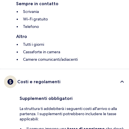
Sempre in contatto
Scrivania
Wi-Fi gratuito
Telefono
Altro
Tutti i giorni
Cassaforte in camera
Camere comunicanti/adiacenti
Costi e regolamenti
Supplementi obbligatori
La struttura ti addebiterà i seguenti costi all'arrivo o alla
partenza. I supplementi potrebbero includere le tasse
applicabili:
Il comune impone una
tassa di soggiorno
che dovrà