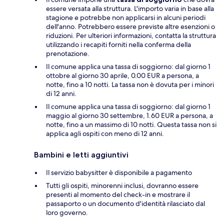
essere versata alla struttura. L'importo varia in base alla
stagione e potrebbe non applicarsi in alcuni periodi
dell'anno. Potrebbero essere previste altre esenzioni o
riduzioni. Per ulteriori informazioni, contatta la struttura
utilizzando i recapiti forniti nella conferma della
prenotazione.
Il comune applica una tassa di soggiorno: dal giorno 1
ottobre al giorno 30 aprile, 0.00 EUR a persona, a
notte, fino a 10 notti. La tassa non è dovuta per i minori
di 12 anni.
Il comune applica una tassa di soggiorno: dal giorno 1
maggio al giorno 30 settembre, 1.60 EUR a persona, a
notte, fino a un massimo di 10 notti. Questa tassa non si
applica agli ospiti con meno di 12 anni.
Bambini e letti aggiuntivi
Il servizio babysitter è disponibile a pagamento
Tutti gli ospiti, minorenni inclusi, dovranno essere
presenti al momento del check-in e mostrare il
passaporto o un documento d'identità rilasciato dal
loro governo.