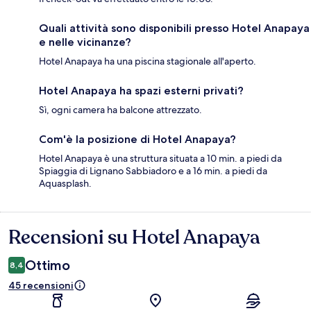
Quali attività sono disponibili presso Hotel Anapaya
e nelle vicinanze?
Hotel Anapaya ha una piscina stagionale all'aperto.
Hotel Anapaya ha spazi esterni privati?
Sì, ogni camera ha balcone attrezzato.
Com'è la posizione di Hotel Anapaya?
Hotel Anapaya è una struttura situata a 10 min. a piedi da
Spiaggia di Lignano Sabbiadoro e a 16 min. a piedi da
Aquasplash.
Recensioni su Hotel Anapaya
Recensioni
Ottimo
8,4
45 recensioni