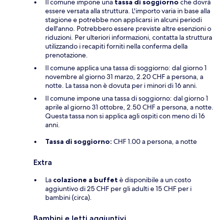
Il comune impone una
tassa di soggiorno
che dovrà
essere versata alla struttura. L'importo varia in base alla
stagione e potrebbe non applicarsi in alcuni periodi
dell'anno. Potrebbero essere previste altre esenzioni o
riduzioni. Per ulteriori informazioni, contatta la struttura
utilizzando i recapiti forniti nella conferma della
prenotazione.
Il comune applica una tassa di soggiorno: dal giorno 1
novembre al giorno 31 marzo, 2.20 CHF a persona, a
notte. La tassa non è dovuta per i minori di 16 anni.
Il comune impone una tassa di soggiorno: dal giorno 1
aprile al giorno 31 ottobre, 2.50 CHF a persona, a notte.
Questa tassa non si applica agli ospiti con meno di 16
anni.
Tassa di soggiorno:
CHF 1.00 a persona, a notte
Extra
La
colazione a buffet
è disponibile a un costo
aggiuntivo di 25 CHF per gli adulti e 15 CHF per i
bambini (circa).
Bambini e letti aggiuntivi