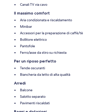
Canali TV via cavo
Il massimo comfort
Aria condizionata e riscaldamento
Minibar
Accessori per la preparazione di caffè/tè
Bollitore elettrico
Pantofole
Ferro/asse da stiro su richiesta
Per un riposo perfetto
Tende oscuranti
Biancheria da letto di alta qualità
Arredi
Balcone
Salotto separato
Pavimenti riscaldati
Bagni e dotazioni