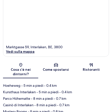
Marktgasse 59, Interlaken, BE, 3800
Vedi sulla mappa
Mappa
Cosa c’è nei
Come spostarsi
Ristoranti
dintorni?
Hoeheweg
- 5 min a piedi
- 0.4 km
Kunsthaus Interlaken
- 5 min a piedi
- 0.4 km
Parco Höhematte
- 8 min a piedi
- 0.7 km
Casinò di Interlaken
- 8 min a piedi
- 0.7 km
Mystery Rooms
- 9 min a piedi
- 0.8 km