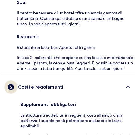
Spa
Il centro benessere di un hotel offre un'ampia gamma di
trattamenti. Questa spa è dotata di una sauna e un bagno
turco. La spa è aperta tutti i giorni.
Ristoranti
Ristorante in loco: bar. Aperto tutti i giorni
In loco 2: ristorante che propone cucina locale e internazionale
e serve il pranzo, la cena e pasti leggeri. È possibile godersi un
drink al bar in tutta tranquillità. Aperto solo in alcuni giorni
Costi e regolamenti
Supplementi obbligatori
La struttura ti addebiterà i seguenti costi all'arrivo o alla
partenza. I supplementi potrebbero includere le tasse
applicabili: