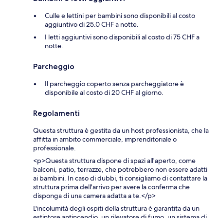
Culle e lettini per bambini sono disponibili al costo
aggiuntivo di 25.0 CHF a notte.
I letti aggiuntivi sono disponibili al costo di 75 CHF a
notte.
Parcheggio
Il parcheggio coperto senza parcheggiatore è
disponibile al costo di 20 CHF al giorno.
Regolamenti
Questa struttura è gestita da un host professionista, che la
affitta in ambito commerciale, imprenditoriale o
professionale.
<p>Questa struttura dispone di spazi all'aperto, come
balconi, patio, terrazze, che potrebbero non essere adatti
ai bambini. In caso di dubbi, ti consigliamo di contattare la
struttura prima dell'arrivo per avere la conferma che
disponga di una camera adatta a te.</p>
L'incolumità degli ospiti della struttura è garantita da un
estintore antincendio, un rilevatore di fumo, un sistema di