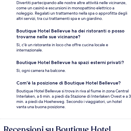
Divertiti partecipando alle nostre altre attività nelle vicinanze,
come un casinò e escursioni in monopattino elettrico a
noleggio. Regalati un trattamento nella spa o approfitta degli
altri servizi, tra cui trattamenti spa e un giardino.
Boutique Hotel Bellevue ha dei ristoranti o posso
trovarne nelle sue vicinanze?
Sì, c'è un ristorante in loco che offre cucina locale e
internazionale.
Boutique Hotel Bellevue ha spazi esterni privati?
Sì, ogni camera ha balcone.
Com'è la posizione di Boutique Hotel Bellevue?
Boutique Hotel Bellevue si trova in riva al fiume in zona Central
Interlaken, a 6 min. a piedi da Stazione di Interlaken Ovest e a 3
min. a piedi da Hoeheweg. Secondo i viaggiatori, un hotel
vanta una buona posizione.
Recensioni su Boutique Hotel
Recensioni