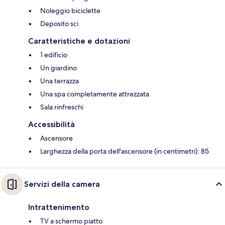
Noleggio biciclette
Deposito sci
Caratteristiche e dotazioni
1 edificio
Un giardino
Una terrazza
Una spa completamente attrezzata
Sala rinfreschi
Accessibilità
Ascensore
Larghezza della porta dell'ascensore (in centimetri): 85
Servizi della camera
Intrattenimento
TV a schermo piatto