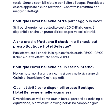
totale. Sono disponibili ciotole per il cibo e l'acqua. Potrebbero
essere applicate alcune restrizioni. Contatta la struttura per
maggiori dettagli.
Boutique Hotel Bellevue offre parcheggio in loco?
Sì. Il parcheggio non custodito costa 20 CHF al giorno. È
disponibile anche un punto di ricarica per veicoli elettrici.
A che ora si effettuano il check-in e il check-out
presso Boutique Hotel Bellevue?
Puoi effettuare il check-in in questa fascia oraria: 15:00- 22:00.
Il check-out va effettuato entro le 11:00.
Boutique Hotel Bellevue ha un casinò interno?
No, un hotel non ha un casinò, ma si trova nelle vicinanze di
Casinò di Interlaken (9 min. a piedi).
Quali attività sono disponibili presso Boutique
Hotel Bellevue e nelle vicinanze?
Divertiti con attività come tour in barca, percorsi da trekking e
equitazione, o pratica il tuo swing nel vicino campo da golf.