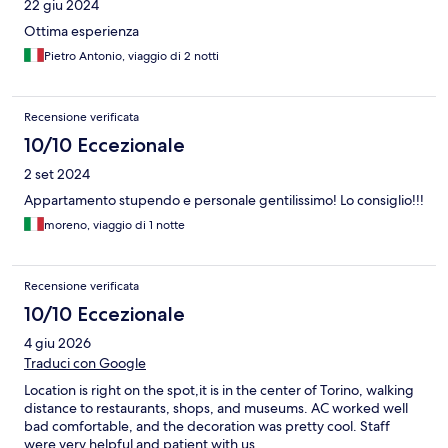
22 giu 2024
Ottima esperienza
Pietro Antonio, viaggio di 2 notti
Recensione verificata
10/10 Eccezionale
2 set 2024
Appartamento stupendo e personale gentilissimo! Lo consiglio!!!
moreno, viaggio di 1 notte
Recensione verificata
10/10 Eccezionale
4 giu 2026
Traduci con Google
Location is right on the spot,it is in the center of Torino, walking
distance to restaurants, shops, and museums. AC worked well
bad comfortable, and the decoration was pretty cool. Staff
were very helpful and patient with us