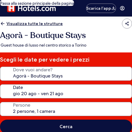
Passa alla sezione principale della pagina
Scarica l’app
Visualizza tutte le strutture
Agorà - Boutique Stays
Guest house di lusso nel centro storico a Torino
Scegli le date per vedere i prezzi
Dove vuoi andare?
Date
Persone
Cerca