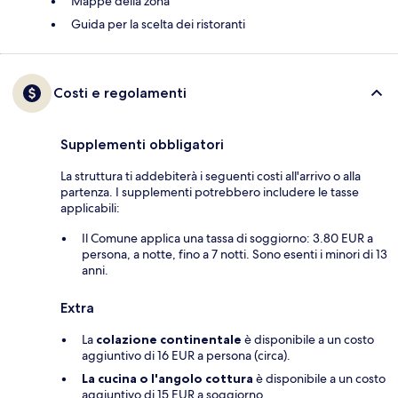
Mappe della zona
Guida per la scelta dei ristoranti
Costi e regolamenti
Supplementi obbligatori
La struttura ti addebiterà i seguenti costi all'arrivo o alla
partenza. I supplementi potrebbero includere le tasse
applicabili:
Il Comune applica una tassa di soggiorno: 3.80 EUR a
persona, a notte, fino a 7 notti. Sono esenti i minori di 13
anni.
Extra
La
colazione continentale
è disponibile a un costo
aggiuntivo di 16 EUR a persona (circa).
La cucina o l'angolo cottura
è disponibile a un costo
aggiuntivo di 15 EUR a soggiorno.