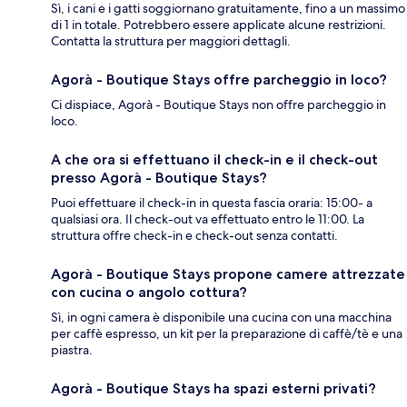
Sì, i cani e i gatti soggiornano gratuitamente, fino a un massimo
di 1 in totale. Potrebbero essere applicate alcune restrizioni.
Contatta la struttura per maggiori dettagli.
Agorà - Boutique Stays offre parcheggio in loco?
Ci dispiace, Agorà - Boutique Stays non offre parcheggio in
loco.
A che ora si effettuano il check-in e il check-out
presso Agorà - Boutique Stays?
Puoi effettuare il check-in in questa fascia oraria: 15:00- a
qualsiasi ora. Il check-out va effettuato entro le 11:00. La
struttura offre check-in e check-out senza contatti.
Agorà - Boutique Stays propone camere attrezzate
con cucina o angolo cottura?
Sì, in ogni camera è disponibile una cucina con una macchina
per caffè espresso, un kit per la preparazione di caffè/tè e una
piastra.
Agorà - Boutique Stays ha spazi esterni privati?