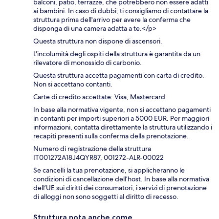
balconi, patio, terrazze, che potrebbero non essere adatti
ai bambini. In caso di dubbi, ti consigliamo di contattare la
struttura prima dell'arrivo per avere la conferma che
disponga di una camera adatta a te.</p>
Questa struttura non dispone di ascensori.
L'incolumità degli ospiti della struttura è garantita da un
rilevatore di monossido di carbonio.
Questa struttura accetta pagamenti con carta di credito.
Non si accettano contanti.
Carte di credito accettate: Visa, Mastercard
In base alla normativa vigente, non si accettano pagamenti
in contanti per importi superiori a 5000 EUR. Per maggiori
informazioni, contatta direttamente la struttura utilizzando i
recapiti presenti sulla conferma della prenotazione.
Numero di registrazione della struttura
IT001272A18J4QYR87, 001272-ALR-00022
Se cancelli la tua prenotazione, si applicheranno le
condizioni di cancellazione dell’host. In base alla normativa
dell’UE sui diritti dei consumatori, i servizi di prenotazione
di alloggi non sono soggetti al diritto di recesso.
Struttura nota anche come