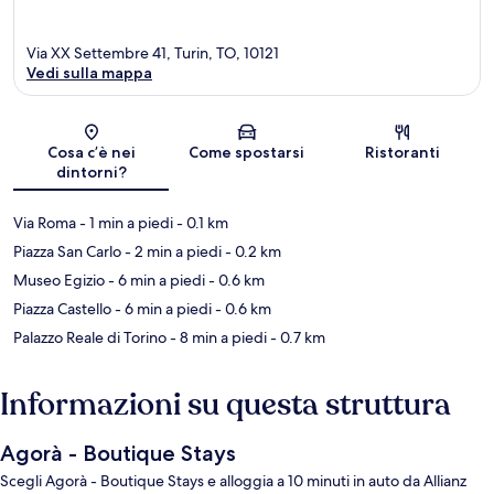
Via XX Settembre 41, Turin, TO, 10121
Vedi sulla mappa
Mappa
Cosa c’è nei
Come spostarsi
Ristoranti
dintorni?
Via Roma
- 1 min a piedi
- 0.1 km
Piazza San Carlo
- 2 min a piedi
- 0.2 km
Museo Egizio
- 6 min a piedi
- 0.6 km
Piazza Castello
- 6 min a piedi
- 0.6 km
Palazzo Reale di Torino
- 8 min a piedi
- 0.7 km
Informazioni su questa struttura
Agorà - Boutique Stays
Scegli Agorà - Boutique Stays e alloggia a 10 minuti in auto da Allianz