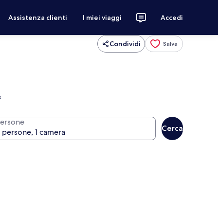
Assistenza clienti
I miei viaggi
Accedi
Condividi
Salva
s
ersone
Cerca