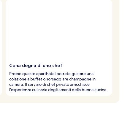
Cena degna di uno chef
Presso questo aparthotel potrete gustare una
colazione a buffet o sorseggiare champagne in
camera. Il servizio di chef privato arricchisce
l'esperienza culinaria degli amanti della buona cucina.