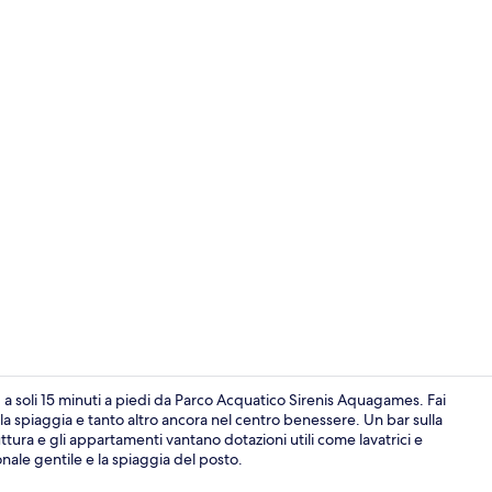
Esterni
 a soli 15 minuti a piedi da Parco Acquatico Sirenis Aquagames. Fai
ulla spiaggia e tanto altro ancora nel centro benessere. Un bar sulla
ruttura e gli appartamenti vantano dotazioni utili come lavatrici e
Esterni
onale gentile e la spiaggia del posto.