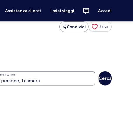
Assistenza clienti
I miei viaggi
Accedi
Condividi
Salva
ersone
Cerca