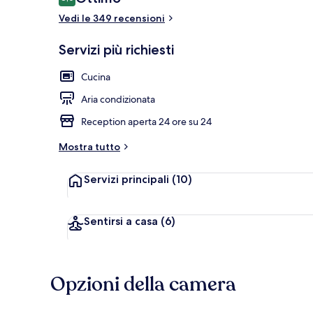
8,0 su 10
Vedi le 349 recensioni
Servizi più richiesti
Esterni
Cucina
Aria condizionata
Reception aperta 24 ore su 24
Mostra tutto
Servizi principali
(10)
Sentirsi a casa
(6)
Opzioni della camera