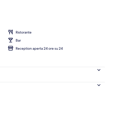
a struttura - sera/notte
Ristorante
Bar
Reception aperta 24 ore su 24