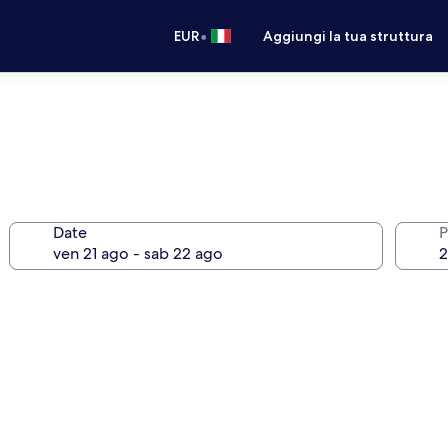
•
EUR
Aggiungi la tua struttura
Date
P