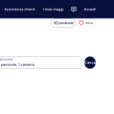
Assistenza clienti
I miei viaggi
Accedi
Condividi
Salva
ersone
Cerca