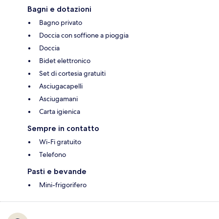
Bagni e dotazioni
Bagno privato
Doccia con soffione a pioggia
Doccia
Bidet elettronico
Set di cortesia gratuiti
Asciugacapelli
Asciugamani
Carta igienica
Sempre in contatto
Wi-Fi gratuito
Telefono
Pasti e bevande
Mini-frigorifero