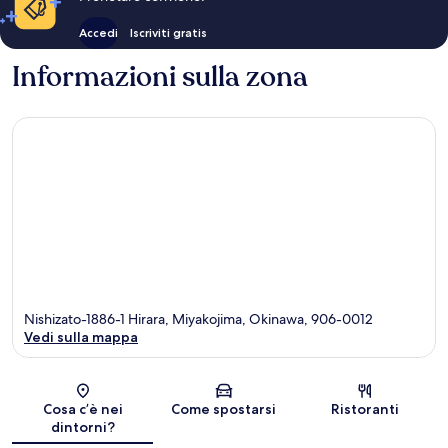
Accedi
Iscriviti gratis
Informazioni sulla zona
Nishizato-1886-1 Hirara, Miyakojima, Okinawa, 906-0012
Vedi sulla mappa
Mappa
Cosa c’è nei
Come spostarsi
Ristoranti
dintorni?