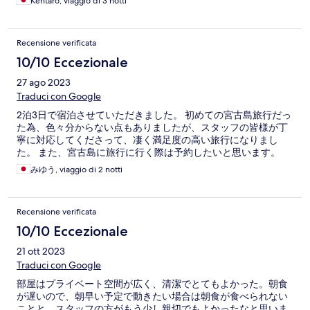
Kentaro, viaggio di 3 notti
Recensione verificata
10/10 Eccezionale
27 ago 2023
Traduci con Google
2泊3日で宿泊させていただきました。 初めての宮古島旅行だっ
た為、色々分からない点もありましたが、スタッフの皆様が丁
寧に対応してくださって、凄く満足度の高い旅行になりまし
た。 また、宮古島に旅行に行く際は予約したいと思います。
みゆう, viaggio di 2 notti
Recensione verificata
10/10 Eccezionale
21 ott 2023
Traduci con Google
部屋はプライベート空間が広く、清潔でとてもよかった。朝食
が遅いので、朝早い予定で動きたい場合は朝食が食べられない
ことと、スタッフの方がもう少し親切でもよかったなと思いま