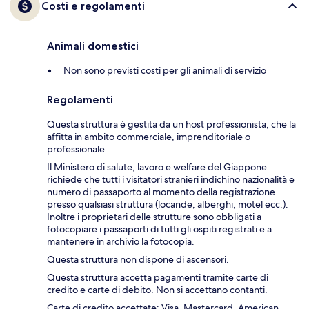
Costi e regolamenti
Animali domestici
Non sono previsti costi per gli animali di servizio
Regolamenti
Questa struttura è gestita da un host professionista, che la
affitta in ambito commerciale, imprenditoriale o
professionale.
Il Ministero di salute, lavoro e welfare del Giappone
richiede che tutti i visitatori stranieri indichino nazionalità e
numero di passaporto al momento della registrazione
presso qualsiasi struttura (locande, alberghi, motel ecc.).
Inoltre i proprietari delle strutture sono obbligati a
fotocopiare i passaporti di tutti gli ospiti registrati e a
mantenere in archivio la fotocopia.
Questa struttura non dispone di ascensori.
Questa struttura accetta pagamenti tramite carte di
credito e carte di debito. Non si accettano contanti.
Carte di credito accettate: Visa, Mastercard, American