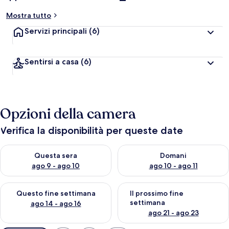
Mostra tutto
Servizi principali
(6)
Sentirsi a casa
(6)
Opzioni della camera
Verifica la disponibilità per queste date
Verifica la disponibilità per questa sera, ago 9 - ago 10
Verifica la disponibilità per d
Questa sera
Domani
ago 9 - ago 10
ago 10 - ago 11
Verifica la disponibilità per questo fine settimana, ago 14 - ag
Verifica la disponibilità per i
Questo fine settimana
Il prossimo fine
settimana
ago 14 - ago 16
ago 21 - ago 23