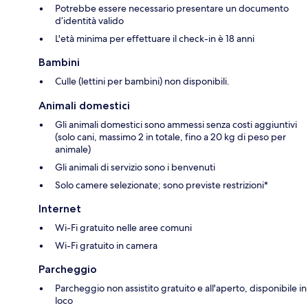
Potrebbe essere necessario presentare un documento
d’identità valido
L'età minima per effettuare il check-in è 18 anni
Bambini
Culle (lettini per bambini) non disponibili.
Animali domestici
Gli animali domestici sono ammessi senza costi aggiuntivi
(solo cani, massimo 2 in totale, fino a 20 kg di peso per
animale)
Gli animali di servizio sono i benvenuti
Solo camere selezionate; sono previste restrizioni*
Internet
Wi-Fi gratuito nelle aree comuni
Wi-Fi gratuito in camera
Parcheggio
Parcheggio non assistito gratuito e all'aperto, disponibile in
loco