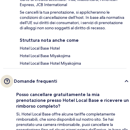
Express, JCB International
Se cancelli la tua prenotazione, si applicheranno le
condizioni di cancellazione dell’host. In base alla normativa
dell’UE sui diritti dei consumatori, i servizi di prenotazione
di alloggi non sono soggetti al diritto di recesso.
Struttura nota anche come
Hotel Local Base Hotel
Hotel Local Base Miyakojima
Hotel Local Base Hotel Miyakojima
Domande frequenti
Posso cancellare gratuitamente la mia
prenotazione presso Hotel Local Base e ricevere un
rimborso completo?
Sì, Hotel Local Base offre alcune tariffe completamente
rimborsabili, che sono disponibili sul nostro sito. Se hai
prenotato una camera rimborsabile, puoi cancellare la
prenotazione fino ad alcuni giorni prima dell'arrivo, in base alla