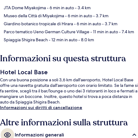
JTA Dome Miyakojima
- 6 min in auto
- 3.4 km
Museo della Città di Miyakojima
- 6 min in auto
- 3.7 km
Giardino botanico tropicale di Hirara
- 6 min in auto
- 3.7 km
Parco tematico Ueno German Culture Village
- 11 min in auto
- 7.4 km
Spiaggia Shigira Beach
- 12 min in auto
- 8.0 km
Informazioni su questa struttura
Hotel Local Base
Con una buona posizione a soli 3,6 km dall'aeroporto, Hotel Local Base
offre una navetta gratuita dall'aeroporto con orario limitato. Se la fame si
fa sentire, scegli tra il bar/lounge o uno dei 3 ristoranti in loco e fermati a
mangiare un boccone. Inoltre, questo hotel si trova a poca distanza in
auto da Spiaggia Shigira Beach.
Informazioni sui diritti di cancellazione
Altre informazioni sulla struttura
Informazioni generali