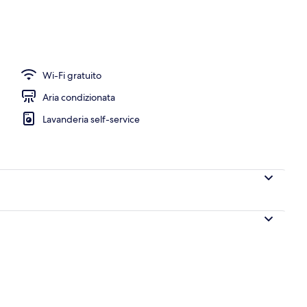
Wi-Fi gratuito
Aria condizionata
Lavanderia self-service