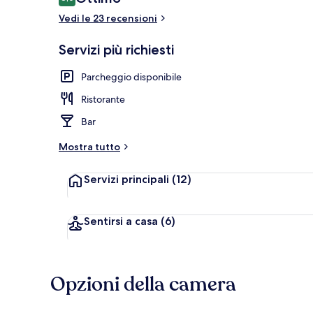
8,0 su 10
Vedi le 23 recensioni
Ristorante
Servizi più richiesti
Parcheggio disponibile
Ristorante
Bar
Mostra tutto
Servizi principali
(12)
Sentirsi a casa
(6)
Opzioni della camera