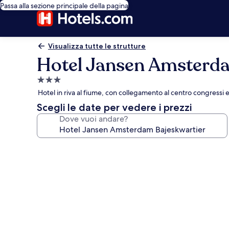
Passa alla sezione principale della pagina
Visualizza tutte le strutture
Hotel Jansen Amsterda
Struttura
a
Hotel in riva al fiume, con collegamento al centro congressi e
3.0
Scegli le date per vedere i prezzi
stelle
Dove vuoi andare?
Galleria
fotografica
per
Hotel
Jansen
Amsterdam