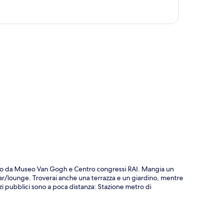
ppa
auto da Museo Van Gogh e Centro congressi RAI. Mangia un
 bar/lounge. Troverai anche una terrazza e un giardino, mentre
zi pubblici sono a poca distanza: Stazione metro di