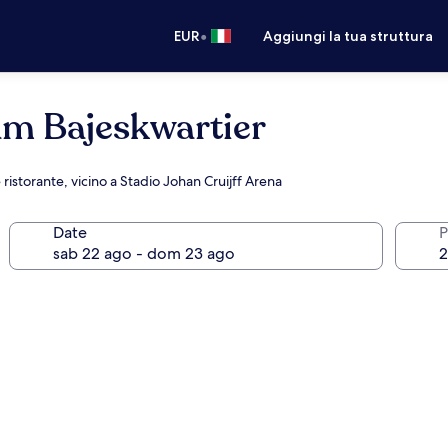
•
EUR
Aggiungi la tua struttura
m Bajeskwartier
 ristorante, vicino a Stadio Johan Cruijff Arena
Date
P