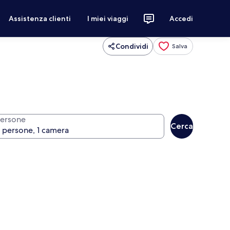
Assistenza clienti
I miei viaggi
Accedi
Condividi
Salva
ersone
Cerca