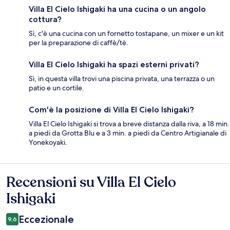
Villa El Cielo Ishigaki ha una cucina o un angolo
cottura?
Sì, c'è una cucina con un fornetto tostapane, un mixer e un kit
per la preparazione di caffè/tè.
Villa El Cielo Ishigaki ha spazi esterni privati?
Sì, in questa villa trovi una piscina privata, una terrazza o un
patio e un cortile.
Com'è la posizione di Villa El Cielo Ishigaki?
Villa El Cielo Ishigaki si trova a breve distanza dalla riva, a 18 min.
a piedi da Grotta Blu e a 3 min. a piedi da Centro Artigianale di
Yonekoyaki.
Recensioni su Villa El Cielo
Recensioni
Ishigaki
Eccezionale
9,6