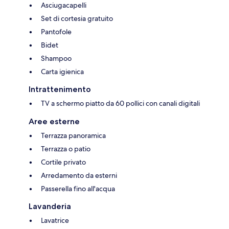
Asciugacapelli
Set di cortesia gratuito
Pantofole
Bidet
Shampoo
Carta igienica
Intrattenimento
TV a schermo piatto da 60 pollici con canali digitali
Aree esterne
Terrazza panoramica
Terrazza o patio
Cortile privato
Arredamento da esterni
Passerella fino all'acqua
Lavanderia
Lavatrice