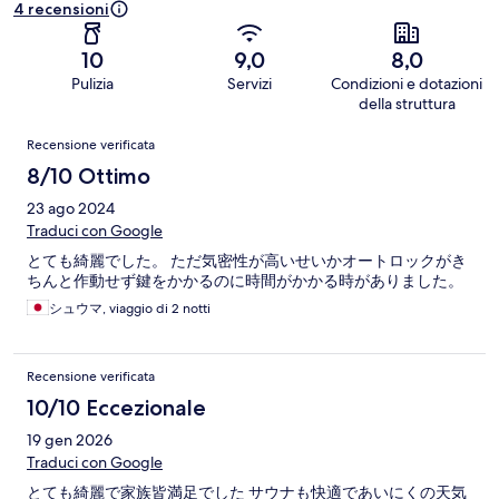
4 recensioni
10
9,0
8,0
Pulizia
Servizi
Condizioni e dotazioni
della struttura
Recensioni
Recensione verificata
8/10 Ottimo
23 ago 2024
Traduci con Google
とても綺麗でした。 ただ気密性が高いせいかオートロックがき
ちんと作動せず鍵をかかるのに時間がかかる時がありました。
シュウマ, viaggio di 2 notti
Recensione verificata
10/10 Eccezionale
19 gen 2026
Traduci con Google
とても綺麗で家族皆満足でした サウナも快適であいにくの天気