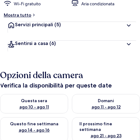
Wi-Fi gratuito
Aria condizionata
Mostra tutto
Servizi principali
(5)
Sentirsi a casa
(6)
Opzioni della camera
Verifica la disponibilità per queste date
Verifica la disponibilità per questa sera, ago 10 - ago 11
Verifica la disponibilità per d
Questa sera
Domani
ago 10 - ago 11
ago 11 - ago 12
Verifica la disponibilità per questo fine settimana, ago 14 - ag
Verifica la disponibilità per i
Questo fine settimana
Il prossimo fine
settimana
ago 14 - ago 16
ago 21 - ago 23