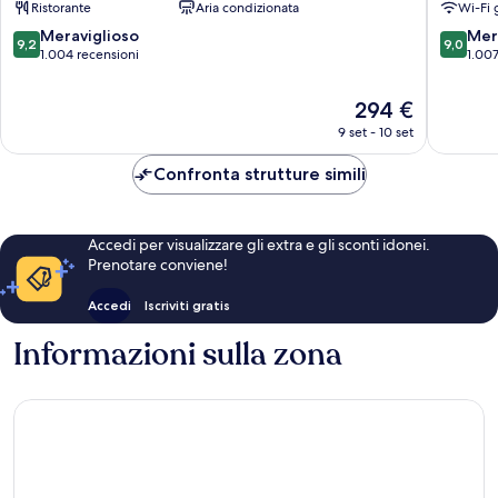
Ristorante
Aria condizionata
Wi-Fi 
by
IHG
9.2
9.0
Meraviglioso
Mer
9,2
9,0
Maezato
su
su
1.004 recensioni
1.007
10,
10,
Meraviglioso,
Meravigl
Il
294 €
1.004
1.007
prezzo
9 set - 10 set
recensioni
recensio
attuale
è
Confronta strutture simili
294 €
Accedi per visualizzare gli extra e gli sconti idonei.
Prenotare conviene!
Accedi
Iscriviti gratis
Informazioni sulla zona