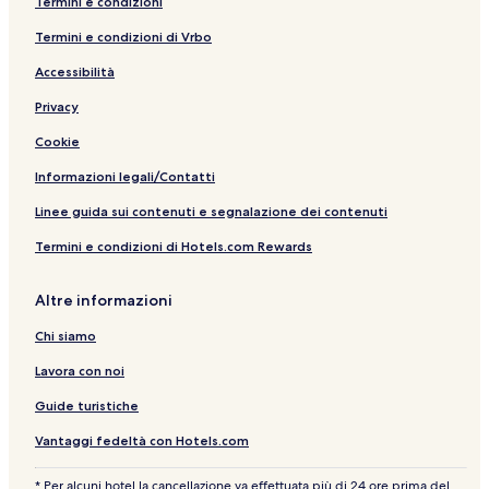
Termini e condizioni
Termini e condizioni di Vrbo
Accessibilità
Privacy
Cookie
Informazioni legali/Contatti
Linee guida sui contenuti e segnalazione dei contenuti
Termini e condizioni di Hotels.com Rewards
Altre informazioni
Chi siamo
Lavora con noi
Guide turistiche
Vantaggi fedeltà con Hotels.com
* Per alcuni hotel la cancellazione va effettuata più di 24 ore prima del