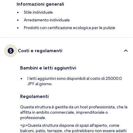
Informazioni generali
Stile individuale
Arredamento individuale
Prodotti con certificazione ecologica per le pulizie
Costi e regolamenti
Bambini e letti aggiuntivi
I letti aggiuntivi sono disponibili al costo di 25000.0
JPY al giorno.
Regolamenti
Questa struttura è gestita da un host professionista, che la
affitta in ambito commerciale, imprenditoriale o
professionale.
<p>Questa struttura dispone di spazi all'aperto, come
balconi, patio, terrazze, che potrebbero non essere adatti