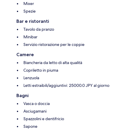
Mixer
Spezie
Bar e ristoranti
Tavolo da pranzo
Minibar
Servizio ristorazione per le coppie
Camere
Biancheria da letto di alta qualità
Copriletto in piuma
Lenzuola
Letti estraibili/aggiuntivi: 25000.0 JPY al giorno
Bagni
Vasca o doccia
Asciugamani
Spazzolini e dentifricio
Sapone