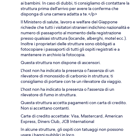
ai bambini. In caso di dubbi, ti consigliamo di contattare la
struttura prima dell'arrivo per avere la conferma che
disponga di una camera adatta a te.</p>
Il Ministero di salute, lavoro e welfare del Giappone
richiede che tutti i visitatori stranieri indichino nazionalità e
numero di passaporto al momento della registrazione
presso qualsiasi struttura (locande, alberghi, motel ecc.).
Inoltre i proprietari delle strutture sono obbligati a
fotocopiare i passaporti di tutti gli ospiti registrati e a
mantenere in archivio la fotocopia.
Questa struttura non dispone di ascensori.
L'host non ha indicato la presenza o l'assenza di un
rilevatore di monossido di carbonio in struttura; ti
consigliamo di portare con te un rilevatore da viaggio.
L'host non ha indicato la presenza o l'assenza di un
rilevatore di fumo in struttura.
Questa struttura accetta pagamenti con carta di credito.
Non si accettano contanti.
Carte di credito accettate: Visa, Mastercard, American
Express, Diners Club, JCB International
In alcune strutture, gli ospiti con tatuaggi non possono
usare i bagni pubblici in loco.