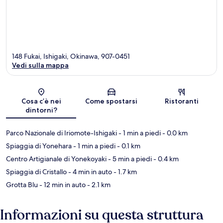
148 Fukai, Ishigaki, Okinawa, 907-0451
Vedi sulla mappa
Mappa
Cosa c’è nei
Come spostarsi
Ristoranti
dintorni?
Parco Nazionale di Iriomote-Ishigaki
- 1 min a piedi
- 0.0 km
Spiaggia di Yonehara
- 1 min a piedi
- 0.1 km
Centro Artigianale di Yonekoyaki
- 5 min a piedi
- 0.4 km
Spiaggia di Cristallo
- 4 min in auto
- 1.7 km
Grotta Blu
- 12 min in auto
- 2.1 km
Informazioni su questa struttura