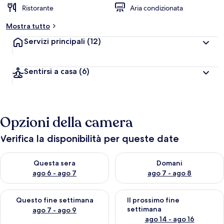
Ristorante
Aria condizionata
Mostra tutto
Servizi principali
(12)
Sentirsi a casa
(6)
Opzioni della camera
Verifica la disponibilità per queste date
Verifica la disponibilità per questa sera, ago 6 - ago 7
Verifica la disponibilità per d
Questa sera
Domani
ago 6 - ago 7
ago 7 - ago 8
Verifica la disponibilità per questo fine settimana, ago 7 - ago
Verifica la disponibilità per il
Questo fine settimana
Il prossimo fine
settimana
ago 7 - ago 9
ago 14 - ago 16