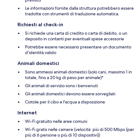
previsto
Le informazioni fornite dalla struttura potrebbero essere
tradotte con strumenti di traduzione automatica.
Richiesti al check-in
Si richiede una carta di credito o carta di debito, o un
deposito in contanti per eventuali spese accessorie
Potrebbe essere necessario presentare un documento
d’identità valido
Animali domestici
Sono ammessi animali domestici (solo cani, massimo 1 in
totale, fino a 20 kg di peso per animale)*
Gli animali di servizio sono i benvenuti
Gli animali domestici devono essere sorvegliati
Ciotole per il cibo e l'acqua a disposizione
Internet
Wi-Fi gratuito nelle aree comuni
Wi-Fi gratis nelle camere (velocità: più di 500 Mbps (per
più di 6 persone o più di 10 dispositivi))