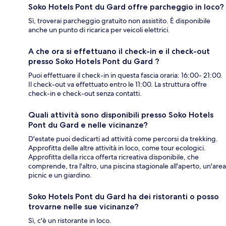
Soko Hotels Pont du Gard offre parcheggio in loco?
Sì, troverai parcheggio gratuito non assistito. È disponibile
anche un punto di ricarica per veicoli elettrici.
A che ora si effettuano il check-in e il check-out
presso Soko Hotels Pont du Gard ?
Puoi effettuare il check-in in questa fascia oraria: 16:00- 21:00.
Il check-out va effettuato entro le 11:00. La struttura offre
check-in e check-out senza contatti.
Quali attività sono disponibili presso Soko Hotels
Pont du Gard e nelle vicinanze?
D'estate puoi dedicarti ad attività come percorsi da trekking.
Approfitta delle altre attività in loco, come tour ecologici.
Approfitta della ricca offerta ricreativa disponibile, che
comprende, tra l'altro, una piscina stagionale all'aperto, un'area
picnic e un giardino.
Soko Hotels Pont du Gard ha dei ristoranti o posso
trovarne nelle sue vicinanze?
Sì, c'è un ristorante in loco.