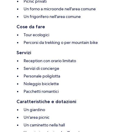
Picnic privati
Un forno a microonde nell'area comune
Un frigorifero nell'area comune
Cose da fare
Tour ecologici
Percorsi da trekking o per mountain bike
Servizi
Reception con orario limitato
Servizi di concierge
Personale poliglotta
Noleggio biciclette
Pacchetti romantici
Caratteristiche e dotazioni
Un giardino
Un'area picnic
Un caminetto nella hall