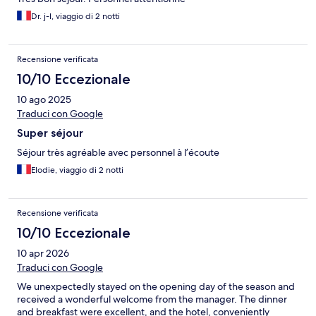
Dr. j-l, viaggio di 2 notti
Recensione verificata
10/10 Eccezionale
10 ago 2025
Traduci con Google
Super séjour
Séjour très agréable avec personnel à l’écoute
Elodie, viaggio di 2 notti
Recensione verificata
10/10 Eccezionale
10 apr 2026
Traduci con Google
We unexpectedly stayed on the opening day of the season and
received a wonderful welcome from the manager. The dinner
and breakfast were excellent, and the hotel, conveniently