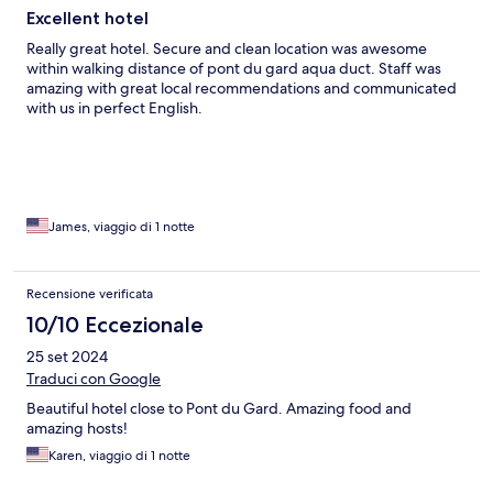
Excellent hotel
Really great hotel. Secure and clean location was awesome
within walking distance of pont du gard aqua duct. Staff was
amazing with great local recommendations and communicated
with us in perfect English.
James, viaggio di 1 notte
Recensione verificata
10/10 Eccezionale
25 set 2024
Traduci con Google
Beautiful hotel close to Pont du Gard. Amazing food and
amazing hosts!
Karen, viaggio di 1 notte