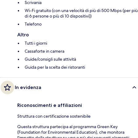
Scrivania
Wi-Fi gratuito (con una velocità di più di 500 Mbps (per più
di 6 persone o più di 10 dispositivi))
Telefono
Altro
Tutti i giorni
Cassaforte in camera
Guide/consigli sulle attività
Guida per la scelta dei ristoranti
In evidenza
Riconoscimenti e affiliazioni
Struttura con certificazione sostenibile
Questa struttura partecipa al programma Green Key
(Foundation for Environmental Education), che monitora
l'impatto della struttura su uno o più dei seguenti elementi: