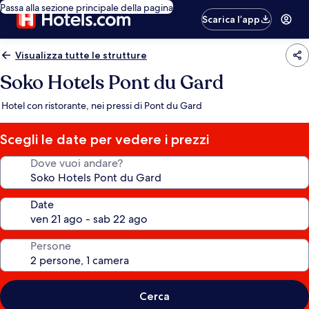
Passa alla sezione principale della pagina
Scarica l’app
Visualizza tutte le strutture
Soko Hotels Pont du Gard
Hotel con ristorante, nei pressi di Pont du Gard
Scegli le date per vedere i prezzi
Dove vuoi andare?
Date
Persone
Cerca