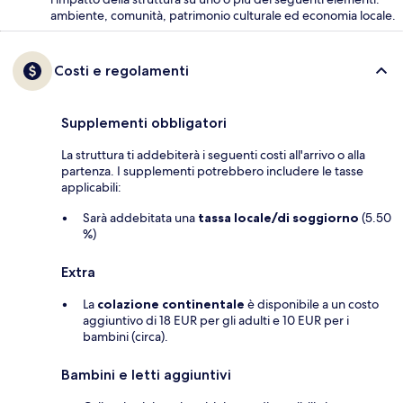
ambiente, comunità, patrimonio culturale ed economia locale.
Costi e regolamenti
Supplementi obbligatori
La struttura ti addebiterà i seguenti costi all'arrivo o alla
partenza. I supplementi potrebbero includere le tasse
applicabili:
Sarà addebitata una
tassa locale/di soggiorno
(5.50
%)
Extra
La
colazione continentale
è disponibile a un costo
aggiuntivo di 18 EUR per gli adulti e 10 EUR per i
bambini (circa).
Bambini e letti aggiuntivi