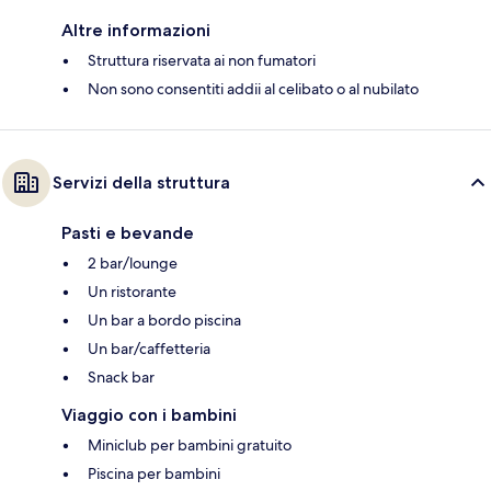
Altre informazioni
Struttura riservata ai non fumatori
Non sono consentiti addii al celibato o al nubilato
Servizi della struttura
Pasti e bevande
2 bar/lounge
Un ristorante
Un bar a bordo piscina
Un bar/caffetteria
Snack bar
Viaggio con i bambini
Miniclub per bambini gratuito
Piscina per bambini