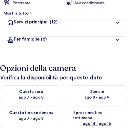
Ristorante
Aria condizionata
Mostra tutto
Servizi principali
(12)
Per famiglie
(6)
Opzioni della camera
Verifica la disponibilità per queste date
Verifica la disponibilità per questa sera, ago 7 - ago 8
Verifica la disponibilità per d
Questa sera
Domani
ago 7 - ago 8
ago 8 - ago 9
Verifica la disponibilità per questo fine settimana, ago 7 - ago
Verifica la disponibilità per il
Questo fine settimana
Il prossimo fine
settimana
ago 7 - ago 9
ago 14 - ago 16