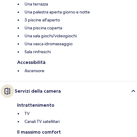
Una terrazza
Una palestra aperta giorno e notte
3 piscine all'aperto
Una piscina coperta
Una sala giochi/videogiochi
Una vasca idromassaggio
Sala rinfreschi
Accessibilità
Ascensore
Servizi della camera
Intrattenimento
TV
Canali TV satellitari
Il massimo comfort