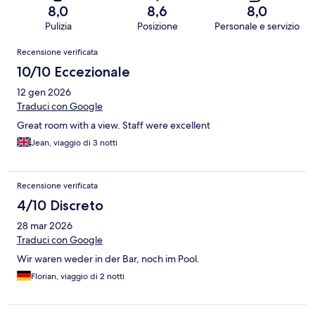
8,0
8,6
8,0
Pulizia
Posizione
Personale e servizio
Recensioni
Recensione verificata
10/10 Eccezionale
12 gen 2026
Traduci con Google
Great room with a view. Staff were excellent
Jean, viaggio di 3 notti
Recensione verificata
4/10 Discreto
28 mar 2026
Traduci con Google
Wir waren weder in der Bar, noch im Pool.
Florian, viaggio di 2 notti