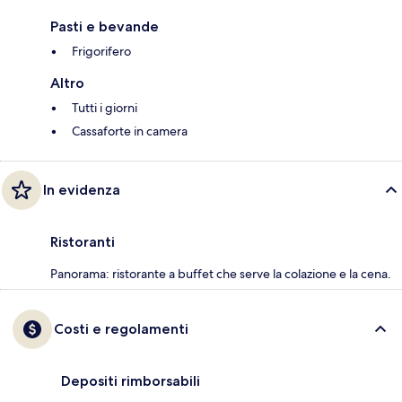
Pasti e bevande
Frigorifero
Altro
Tutti i giorni
Cassaforte in camera
In evidenza
Ristoranti
Panorama: ristorante a buffet che serve la colazione e la cena.
Costi e regolamenti
Depositi rimborsabili