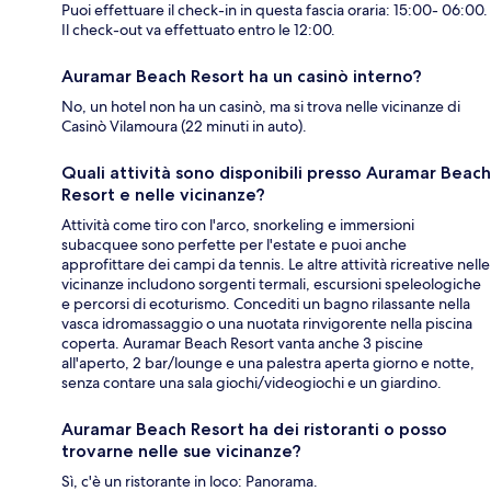
Puoi effettuare il check-in in questa fascia oraria: 15:00- 06:00.
Il check-out va effettuato entro le 12:00.
Auramar Beach Resort ha un casinò interno?
No, un hotel non ha un casinò, ma si trova nelle vicinanze di
Casinò Vilamoura (22 minuti in auto).
Quali attività sono disponibili presso Auramar Beach
Resort e nelle vicinanze?
Attività come tiro con l'arco, snorkeling e immersioni
subacquee sono perfette per l'estate e puoi anche
approfittare dei campi da tennis. Le altre attività ricreative nelle
vicinanze includono sorgenti termali, escursioni speleologiche
e percorsi di ecoturismo. Concediti un bagno rilassante nella
vasca idromassaggio o una nuotata rinvigorente nella piscina
coperta. Auramar Beach Resort vanta anche 3 piscine
all'aperto, 2 bar/lounge e una palestra aperta giorno e notte,
senza contare una sala giochi/videogiochi e un giardino.
Auramar Beach Resort ha dei ristoranti o posso
trovarne nelle sue vicinanze?
Sì, c'è un ristorante in loco: Panorama.