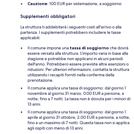
Cauzione:
100 EUR per sistemazione, a soggiorno
Supplementi obbligatori
La struttura ti addebiterà i seguenti costi all'arrivo o alla
partenza. I supplementi potrebbero includere le tasse
applicabili:
Il comune impone una
tassa di soggiorno
che dovrà
essere versata alla struttura. L'importo varia in base alla
stagione e potrebbe non applicarsi in alcuni periodi
dell'anno. Potrebbero essere previste altre esenzioni o
riduzioni. Per ulteriori informazioni, contatta la struttura
utilizzando i recapiti forniti nella conferma della
prenotazione.
Il comune applica una tassa di soggiorno: dal giorno 1
novembre al giorno 31 marzo, 0.00 EUR a persona, a
notte, fino a 7 notti. La tassa non è dovuta per i minori di
13 anni.
Il comune applica una tassa di soggiorno: dal giorno 1
aprile al giorno 31 ottobre, 2.00 EUR a persona, a notte,
fino a un massimo di 7 notti. Questa tassa non si applica
agli ospiti con meno di 13 anni.