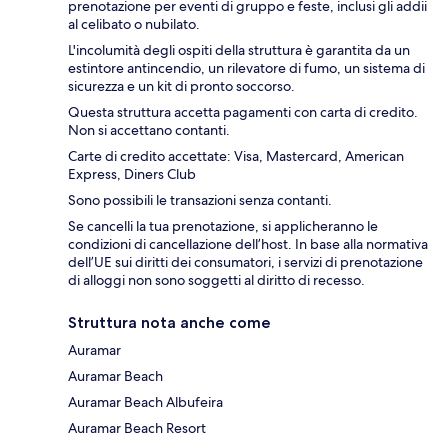
prenotazione per eventi di gruppo e feste, inclusi gli addii
al celibato o nubilato.
L'incolumità degli ospiti della struttura è garantita da un
estintore antincendio, un rilevatore di fumo, un sistema di
sicurezza e un kit di pronto soccorso.
Questa struttura accetta pagamenti con carta di credito.
Non si accettano contanti.
Carte di credito accettate: Visa, Mastercard, American
Express, Diners Club
Sono possibili le transazioni senza contanti.
Se cancelli la tua prenotazione, si applicheranno le
condizioni di cancellazione dell’host. In base alla normativa
dell’UE sui diritti dei consumatori, i servizi di prenotazione
di alloggi non sono soggetti al diritto di recesso.
Struttura nota anche come
Auramar
Auramar Beach
Auramar Beach Albufeira
Auramar Beach Resort