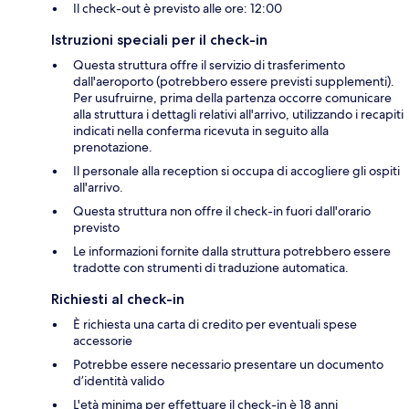
Il check-out è previsto alle ore: 12:00
Istruzioni speciali per il check-in
Questa struttura offre il servizio di trasferimento
dall'aeroporto (potrebbero essere previsti supplementi).
Per usufruirne, prima della partenza occorre comunicare
alla struttura i dettagli relativi all'arrivo, utilizzando i recapiti
indicati nella conferma ricevuta in seguito alla
prenotazione.
Il personale alla reception si occupa di accogliere gli ospiti
all'arrivo.
Questa struttura non offre il check-in fuori dall'orario
previsto
Le informazioni fornite dalla struttura potrebbero essere
tradotte con strumenti di traduzione automatica.
Richiesti al check-in
È richiesta una carta di credito per eventuali spese
accessorie
Potrebbe essere necessario presentare un documento
d’identità valido
L'età minima per effettuare il check-in è 18 anni