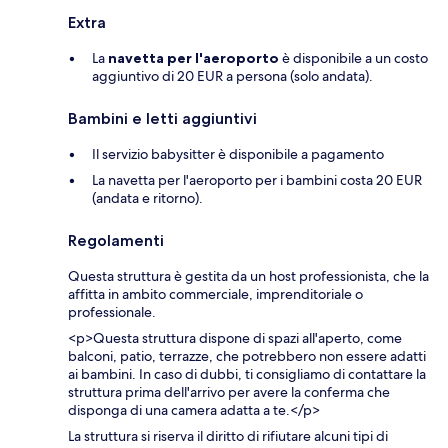
Extra
La
navetta per l'aeroporto
è disponibile a un costo
aggiuntivo di 20 EUR a persona (solo andata).
Bambini e letti aggiuntivi
Il servizio babysitter è disponibile a pagamento
La navetta per l'aeroporto per i bambini costa 20 EUR
(andata e ritorno).
Regolamenti
Questa struttura è gestita da un host professionista, che la
affitta in ambito commerciale, imprenditoriale o
professionale.
<p>Questa struttura dispone di spazi all'aperto, come
balconi, patio, terrazze, che potrebbero non essere adatti
ai bambini. In caso di dubbi, ti consigliamo di contattare la
struttura prima dell'arrivo per avere la conferma che
disponga di una camera adatta a te.</p>
La struttura si riserva il diritto di rifiutare alcuni tipi di