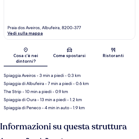
Praia dos Aveiros, Albufeira, 8200-377
Vedi sulla mappa
Mappa
Cosa c’è nei
Come spostarsi
Ristoranti
dintorni?
Spiaggia Aveiros
- 3 min a piedi
- 0.3 km
Spiaggia di Albufeira
- 7 min a piedi
- 0.6 km
The Strip
- 10 min a piedi
- 0.9 km
Spiaggia di Oura
- 13 min a piedi
- 1.2 km
Spiaggia di Peneco
- 4 min in auto
- 1.9 km
Informazioni su questa struttura