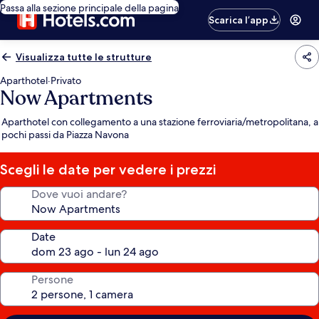
Passa alla sezione principale della pagina
Scarica l’app
Visualizza tutte le strutture
Aparthotel
·
Privato
Now Apartments
Aparthotel con collegamento a una stazione ferroviaria/metropolitana, a
pochi passi da Piazza Navona
Scegli le date per vedere i prezzi
Dove vuoi andare?
Date
Persone