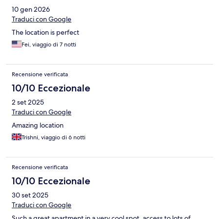
10 gen 2026
Traduci con Google
The location is perfect
Fei, viaggio di 7 notti
Recensione verificata
10/10 Eccezionale
2 set 2025
Traduci con Google
Amazing location
Trishni, viaggio di 6 notti
Recensione verificata
10/10 Eccezionale
30 set 2025
Traduci con Google
Such a great apartment in a very cool spot, access to lots of