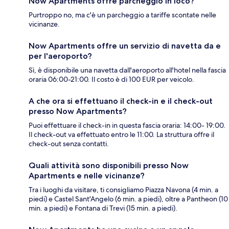
Now Apartments offre parcheggio in loco?
Purtroppo no, ma c'è un parcheggio a tariffe scontate nelle
vicinanze.
Now Apartments offre un servizio di navetta da e
per l'aeroporto?
Sì, è disponibile una navetta dall'aeroporto all'hotel nella fascia
oraria 06:00-21:00. Il costo è di 100 EUR per veicolo.
A che ora si effettuano il check-in e il check-out
presso Now Apartments?
Puoi effettuare il check-in in questa fascia oraria: 14:00- 19:00.
Il check-out va effettuato entro le 11:00. La struttura offre il
check-out senza contatti.
Quali attività sono disponibili presso Now
Apartments e nelle vicinanze?
Tra i luoghi da visitare, ti consigliamo Piazza Navona (4 min. a
piedi) e Castel Sant'Angelo (6 min. a piedi), oltre a Pantheon (10
min. a piedi) e Fontana di Trevi (15 min. a piedi).