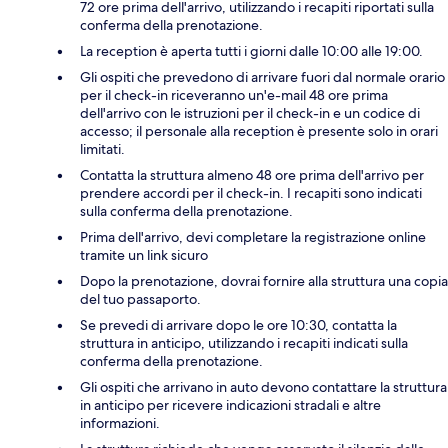
72 ore prima dell'arrivo, utilizzando i recapiti riportati sulla
conferma della prenotazione.
La reception è aperta tutti i giorni dalle 10:00 alle 19:00.
Gli ospiti che prevedono di arrivare fuori dal normale orario
per il check-in riceveranno un'e-mail 48 ore prima
dell'arrivo con le istruzioni per il check-in e un codice di
accesso; il personale alla reception è presente solo in orari
limitati.
Contatta la struttura almeno 48 ore prima dell'arrivo per
prendere accordi per il check-in. I recapiti sono indicati
sulla conferma della prenotazione.
Prima dell'arrivo, devi completare la registrazione online
tramite un link sicuro
Dopo la prenotazione, dovrai fornire alla struttura una copia
del tuo passaporto.
Se prevedi di arrivare dopo le ore 10:30, contatta la
struttura in anticipo, utilizzando i recapiti indicati sulla
conferma della prenotazione.
Gli ospiti che arrivano in auto devono contattare la struttura
in anticipo per ricevere indicazioni stradali e altre
informazioni.