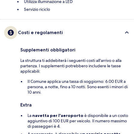
Utilizza illuminazione a LED
Servizio riciclo
Costi e regolamenti
Supplementi obbligatori
La struttura ti addebiterà i seguenti costi all'arrivo o alla
partenza. I supplementi potrebbero includere le tasse
applicabili:
Il Comune applica una tassa di soggiorno: 6.00 EUR a
persona, a notte, fino a 10 notti. Sono esenti i minori di
10 anni.
Extra
La
navetta per l'aeroporto
è disponibile a un costo
aggiuntivo di 100 EUR per veicolo. Il numero massimo
di passeggeri è 4.