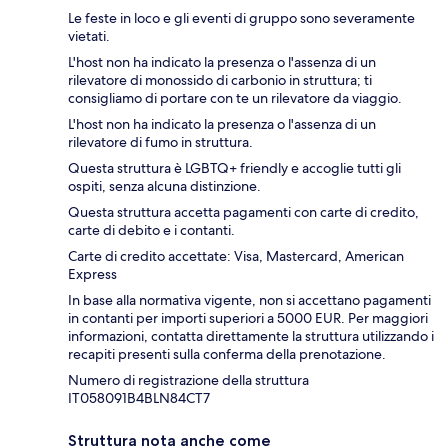
Le feste in loco e gli eventi di gruppo sono severamente
vietati.
L'host non ha indicato la presenza o l'assenza di un
rilevatore di monossido di carbonio in struttura; ti
consigliamo di portare con te un rilevatore da viaggio.
L'host non ha indicato la presenza o l'assenza di un
rilevatore di fumo in struttura.
Questa struttura è LGBTQ+ friendly e accoglie tutti gli
ospiti, senza alcuna distinzione.
Questa struttura accetta pagamenti con carte di credito,
carte di debito e i contanti.
Carte di credito accettate: Visa, Mastercard, American
Express
In base alla normativa vigente, non si accettano pagamenti
in contanti per importi superiori a 5000 EUR. Per maggiori
informazioni, contatta direttamente la struttura utilizzando i
recapiti presenti sulla conferma della prenotazione.
Numero di registrazione della struttura
IT058091B4BLN84CT7
Struttura nota anche come