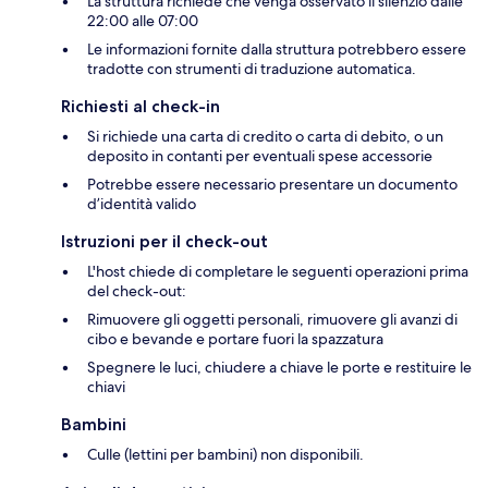
La struttura richiede che venga osservato il silenzio dalle
22:00 alle 07:00
Le informazioni fornite dalla struttura potrebbero essere
tradotte con strumenti di traduzione automatica.
Richiesti al check-in
Si richiede una carta di credito o carta di debito, o un
deposito in contanti per eventuali spese accessorie
Potrebbe essere necessario presentare un documento
d’identità valido
Istruzioni per il check-out
L'host chiede di completare le seguenti operazioni prima
del check-out:
Rimuovere gli oggetti personali, rimuovere gli avanzi di
cibo e bevande e portare fuori la spazzatura
Spegnere le luci, chiudere a chiave le porte e restituire le
chiavi
Bambini
Culle (lettini per bambini) non disponibili.