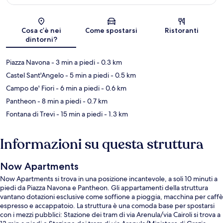
Mappa
Cosa c’è nei
Come spostarsi
Ristoranti
dintorni?
Piazza Navona
- 3 min a piedi
- 0.3 km
Castel Sant'Angelo
- 5 min a piedi
- 0.5 km
Campo de' Fiori
- 6 min a piedi
- 0.6 km
Pantheon
- 8 min a piedi
- 0.7 km
Fontana di Trevi
- 15 min a piedi
- 1.3 km
Informazioni su questa struttura
Now Apartments
Now Apartments si trova in una posizione incantevole, a soli 10 minuti a
piedi da Piazza Navona e Pantheon. Gli appartamenti della struttura
vantano dotazioni esclusive come soffione a pioggia, macchina per caffè
espresso e accappatoio. La struttura è una comoda base per spostarsi
con i mezzi pubblici: Stazione dei tram di via Arenula/via Cairoli si trova a