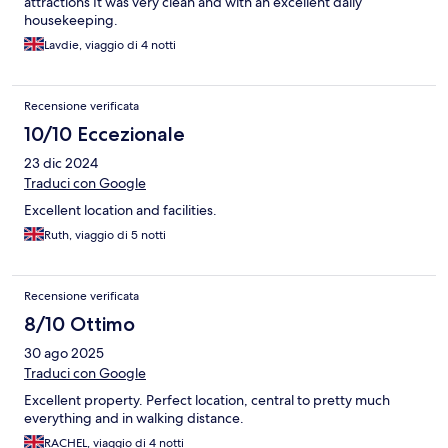
attractions It was very clean and with an excellent daily
housekeeping.
Lavdie, viaggio di 4 notti
Recensione verificata
10/10 Eccezionale
23 dic 2024
Traduci con Google
Excellent location and facilities.
Ruth, viaggio di 5 notti
Recensione verificata
8/10 Ottimo
30 ago 2025
Traduci con Google
Excellent property. Perfect location, central to pretty much
everything and in walking distance.
RACHEL, viaggio di 4 notti