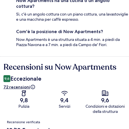
Now Apartments ha una cucina o un angolo
cottura?
Sì, c'è un angolo cottura con un piano cottura, una lavastoviglie
e una macchina per caffè espresso.
Com'è la posizione di Now Apartments?
Now Apartments è una struttura situata a 4 min. a piedi da
Piazza Navona e a 7 min. a piedi da Campo de' Fiori.
Recensioni su Now Apartments
Recensioni
Eccezionale
9,6
72 recensioni
9,8
9,4
9,6
Pulizia
Servizi
Condizioni e dotazioni
della struttura
Recensioni
Recensione verificata