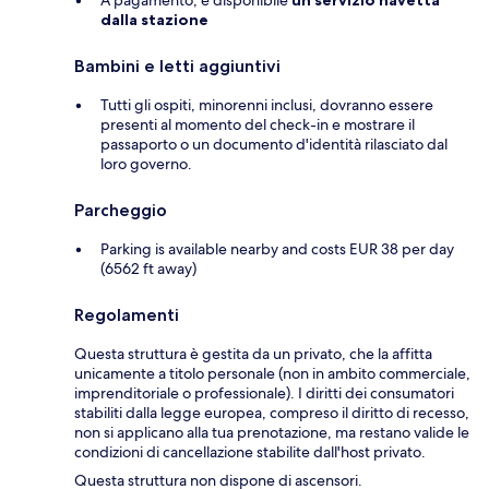
A pagamento, è disponibile
un servizio navetta
dalla stazione
Bambini e letti aggiuntivi
Tutti gli ospiti, minorenni inclusi, dovranno essere
presenti al momento del check-in e mostrare il
passaporto o un documento d'identità rilasciato dal
loro governo.
Parcheggio
Parking is available nearby and costs EUR 38 per day
(6562 ft away)
Regolamenti
Questa struttura è gestita da un privato, che la affitta
unicamente a titolo personale (non in ambito commerciale,
imprenditoriale o professionale). I diritti dei consumatori
stabiliti dalla legge europea, compreso il diritto di recesso,
non si applicano alla tua prenotazione, ma restano valide le
condizioni di cancellazione stabilite dall'host privato.
Questa struttura non dispone di ascensori.