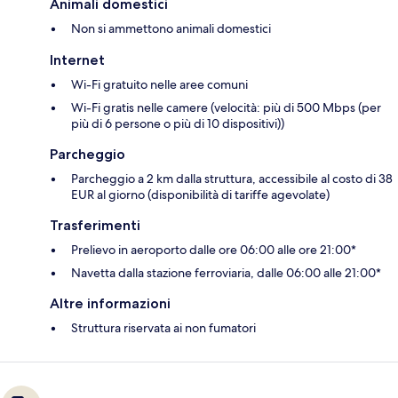
Animali domestici
Non si ammettono animali domestici
Internet
Wi-Fi gratuito nelle aree comuni
Wi-Fi gratis nelle camere (velocità: più di 500 Mbps (per
più di 6 persone o più di 10 dispositivi))
Parcheggio
Parcheggio a 2 km dalla struttura, accessibile al costo di 38
EUR al giorno (disponibilità di tariffe agevolate)
Trasferimenti
Prelievo in aeroporto dalle ore 06:00 alle ore 21:00*
Navetta dalla stazione ferroviaria, dalle 06:00 alle 21:00*
Altre informazioni
Struttura riservata ai non fumatori