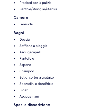
Prodotti per la pulizia
Pentole/stoviglie/utensili
Camere
Lenzuola
Bagni
Doccia
Soffione a pioggia
Asciugacapelli
Pantofole
Sapone
Shampoo
Set di cortesia gratuito
Spazzolini e dentifricio
Bidet
Asciugamani
Spazi a disposizione