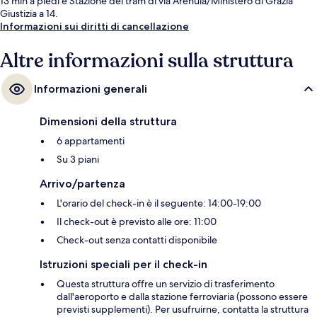
13 min a piedi e Stazione dei tram di via Arenula/Ministero di Grazia
Giustizia a 14.
Informazioni sui diritti di cancellazione
Altre informazioni sulla struttura
Informazioni generali
Dimensioni della struttura
6 appartamenti
Su 3 piani
Arrivo/partenza
L'orario del check-in è il seguente: 14:00-19:00
Il check-out è previsto alle ore: 11:00
Check-out senza contatti disponibile
Istruzioni speciali per il check-in
Questa struttura offre un servizio di trasferimento
dall'aeroporto e dalla stazione ferroviaria (possono essere
previsti supplementi). Per usufruirne, contatta la struttura