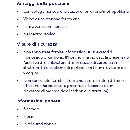
Vantaggi della posizione
Con collegamento a una stazione ferroviaria/metropolitana
Vicino a una stazione ferroviaria
In una zona commerciale
Nel centro storico
Misure di sicurezza
Non sono state fornite informazioni sui rilevatori di
monossido di carbonio (l'host non ha indicato la presenza o
l'assenza di un rilevatore di monossido di carbonio in
struttura; ti consigliamo di portare con te un rilevatore da
viaggio)
Non sono state fornite informazioni sui rilevatori di fumo
(l'host non ha indicato la presenza o l'assenza di un
rilevatore di monossido di carbonio in struttura)
Informazioni generali
6 camere
3 piani
In stile tradizionale