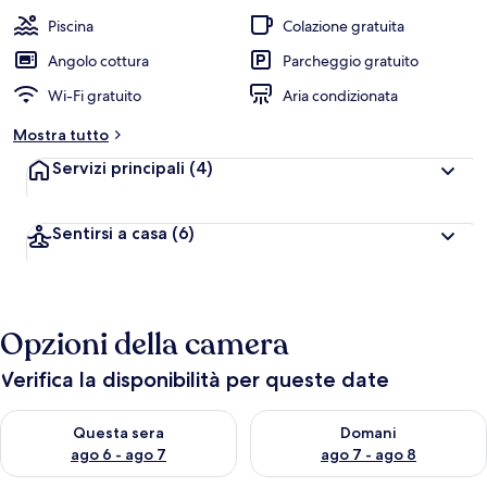
Piscina
Colazione gratuita
Angolo cottura
Parcheggio gratuito
Wi-Fi gratuito
Aria condizionata
Mostra tutto
Servizi principali
(4)
Sentirsi a casa
(6)
Opzioni della camera
Verifica la disponibilità per queste date
Verifica la disponibilità per questa sera, ago 6 - ago 7
Verifica la disponibilità per d
Questa sera
Domani
ago 6 - ago 7
ago 7 - ago 8