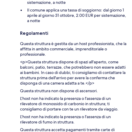
sistemazione, a notte
Il comune applica una tassa di soggiorno: dal giorno 1
aprile al giorno 31 ottobre, 2.00 EUR per sistemazione,
a notte
Regolamenti
Questa struttura è gestita da un host professionista, che la
affitta in ambito commerciale, imprenditoriale o
professionale.
<p>Questa struttura dispone di spazi all'aperto, come
balconi, patio, terrazze, che potrebbero non essere adatti
ai bambini. In caso di dubbi, ti consigliamo di contattare la
struttura prima dell'arrivo per avere la conferma che
disponga di una camera adatta a te.</p>
Questa struttura non dispone di ascensori.
L'host non ha indicato la presenza o l'assenza di un
rilevatore di monossido di carbonio in struttura; ti
consigliamo di portare con te un rilevatore da viaggio.
L'host non ha indicato la presenza o l'assenza di un
rilevatore di fumo in struttura.
Questa struttura accetta pagamenti tramite carte di