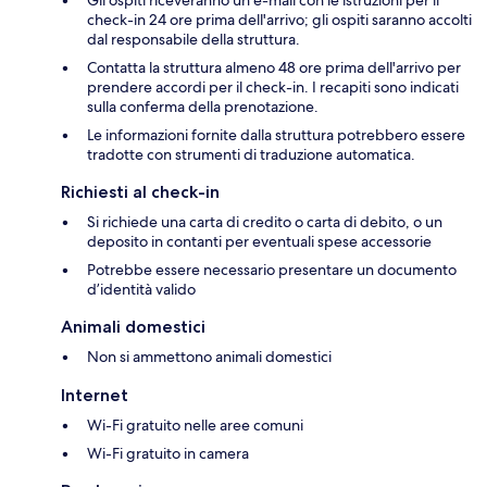
Gli ospiti riceveranno un'e-mail con le istruzioni per il
check-in 24 ore prima dell'arrivo; gli ospiti saranno accolti
dal responsabile della struttura.
Contatta la struttura almeno 48 ore prima dell'arrivo per
prendere accordi per il check-in. I recapiti sono indicati
sulla conferma della prenotazione.
Le informazioni fornite dalla struttura potrebbero essere
tradotte con strumenti di traduzione automatica.
Richiesti al check-in
Si richiede una carta di credito o carta di debito, o un
deposito in contanti per eventuali spese accessorie
Potrebbe essere necessario presentare un documento
d’identità valido
Animali domestici
Non si ammettono animali domestici
Internet
Wi-Fi gratuito nelle aree comuni
Wi-Fi gratuito in camera