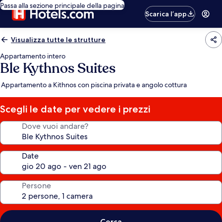
Passa alla sezione principale della pagina
Scarica l’app
Visualizza tutte le strutture
Appartamento intero
Ble Kythnos Suites
Appartamento a Kithnos con piscina privata e angolo cottura
Scegli le date per vedere i prezzi
Dove vuoi andare?
Date
Persone
Cerca