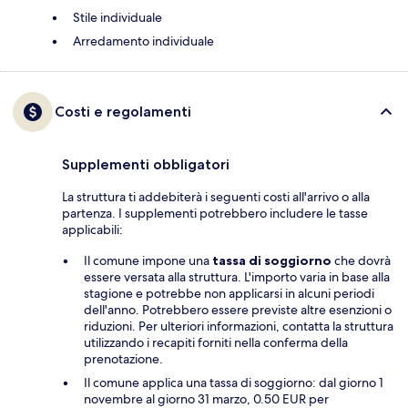
Stile individuale
Arredamento individuale
Costi e regolamenti
Supplementi obbligatori
La struttura ti addebiterà i seguenti costi all'arrivo o alla
partenza. I supplementi potrebbero includere le tasse
applicabili:
Il comune impone una
tassa di soggiorno
che dovrà
essere versata alla struttura. L'importo varia in base alla
stagione e potrebbe non applicarsi in alcuni periodi
dell'anno. Potrebbero essere previste altre esenzioni o
riduzioni. Per ulteriori informazioni, contatta la struttura
utilizzando i recapiti forniti nella conferma della
prenotazione.
Il comune applica una tassa di soggiorno: dal giorno 1
novembre al giorno 31 marzo, 0.50 EUR per