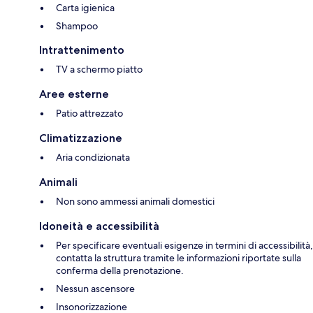
Carta igienica
Shampoo
Intrattenimento
TV a schermo piatto
Aree esterne
Patio attrezzato
Climatizzazione
Aria condizionata
Animali
Non sono ammessi animali domestici
Idoneità e accessibilità
Per specificare eventuali esigenze in termini di accessibilità,
contatta la struttura tramite le informazioni riportate sulla
conferma della prenotazione.
Nessun ascensore
Insonorizzazione