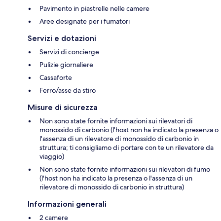
Pavimento in piastrelle nelle camere
Aree designate per i fumatori
Servizi e dotazioni
Servizi di concierge
Pulizie giornaliere
Cassaforte
Ferro/asse da stiro
Misure di sicurezza
Non sono state fornite informazioni sui rilevatori di
monossido di carbonio (l'host non ha indicato la presenza o
l'assenza di un rilevatore di monossido di carbonio in
struttura; ti consigliamo di portare con te un rilevatore da
viaggio)
Non sono state fornite informazioni sui rilevatori di fumo
(l'host non ha indicato la presenza o l'assenza di un
rilevatore di monossido di carbonio in struttura)
Informazioni generali
2 camere