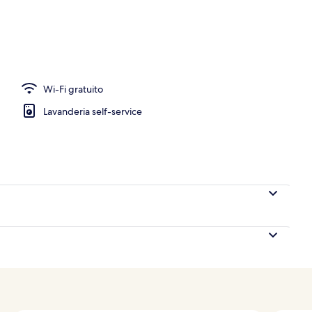
io
Wi-Fi gratuito
Lavanderia self-service