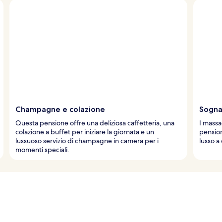
Champagne e colazione
Sogna
Questa pensione offre una deliziosa caffetteria, una
I massa
colazione a buffet per iniziare la giornata e un
pension
lussuoso servizio di champagne in camera per i
lusso a
momenti speciali.