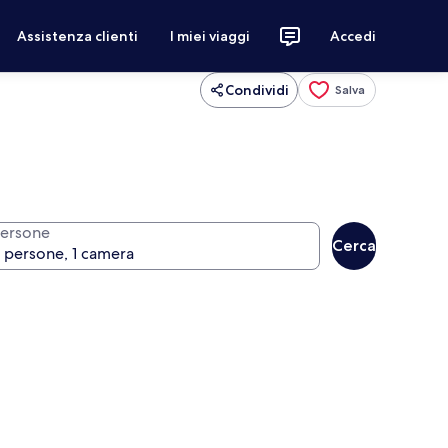
Assistenza clienti
I miei viaggi
Accedi
Condividi
Salva
ersone
Cerca