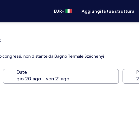
•
EUR
Aggiungi la tua struttura
e
ro congressi, non distante da Bagno Termale Széchenyi
Date
P