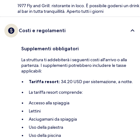
1977 Fly and Grill: ristorante in loco. È possibile godersi un drink
al bar in tutta tranquillità. Aperto tutti i giorni
Costi e regolamenti
Supplementi obbligatori
La struttura ti addebiterà i seguenti costi all'arrivo o alla
partenza. I supplementi potrebbero includere le tasse
applicabili:
Tariffa resort:
34.20 USD per sistemazione, a notte.
La tariffa resort comprende:
Accesso alla spiaggia
Lettini
Asciugamani da spiaggia
Uso della palestra
Uso della piscina