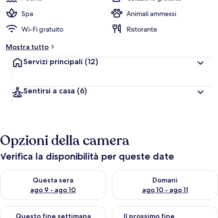
Spa
Animali ammessi
Wi-Fi gratuito
Ristorante
Mostra tutto
Servizi principali
(12)
Sentirsi a casa
(6)
Opzioni della camera
Verifica la disponibilità per queste date
Verifica la disponibilità per questa sera, ago 9 - ago 10
Verifica la disponibilità per d
Questa sera
Domani
ago 9 - ago 10
ago 10 - ago 11
Verifica la disponibilità per questo fine settimana, ago 14 - ag
Verifica la disponibilità per i
Questo fine settimana
Il prossimo fine