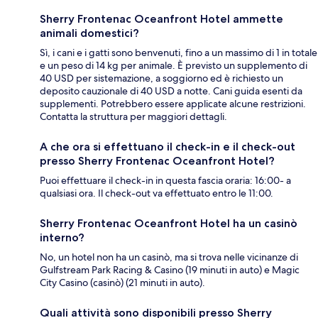
Sherry Frontenac Oceanfront Hotel ammette
animali domestici?
Sì, i cani e i gatti sono benvenuti, fino a un massimo di 1 in totale
e un peso di 14 kg per animale. È previsto un supplemento di
40 USD per sistemazione, a soggiorno ed è richiesto un
deposito cauzionale di 40 USD a notte. Cani guida esenti da
supplementi. Potrebbero essere applicate alcune restrizioni.
Contatta la struttura per maggiori dettagli.
A che ora si effettuano il check-in e il check-out
presso Sherry Frontenac Oceanfront Hotel?
Puoi effettuare il check-in in questa fascia oraria: 16:00- a
qualsiasi ora. Il check-out va effettuato entro le 11:00.
Sherry Frontenac Oceanfront Hotel ha un casinò
interno?
No, un hotel non ha un casinò, ma si trova nelle vicinanze di
Gulfstream Park Racing & Casino (19 minuti in auto) e Magic
City Casino (casinò) (21 minuti in auto).
Quali attività sono disponibili presso Sherry