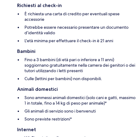
Richiesti al check-in
È richiesta una carta di credito per eventuali spese
accessorie
Potrebbe essere necessario presentare un documento
d’identità valido
L'età minima per effettuare il check-in è 21 anni
Bambini
Fino a 3 bambini (di età pari o inferiore a 11 anni)
soggiornano gratuitamente nella camera dei genitori o dei
tutori utilizzando i letti presenti
Culle (lettini per bambini) non disponibili.
Animali domestici
Sono ammessi animali domestici (solo cani e gatti, massimo
1 in totale, fino a 14 kg di peso per animale)*
Gli animali di servizio sono i benvenuti
Sono previste restrizioni*
Internet