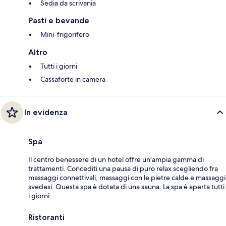
Sedia da scrivania
Pasti e bevande
Mini-frigorifero
Altro
Tutti i giorni
Cassaforte in camera
In evidenza
Spa
Il centro benessere di un hotel offre un'ampia gamma di
trattamenti. Concediti una pausa di puro relax scegliendo fra
massaggi connettivali, massaggi con le pietre calde e massaggi
svedesi. Questa spa è dotata di una sauna. La spa è aperta tutti
i giorni.
Ristoranti