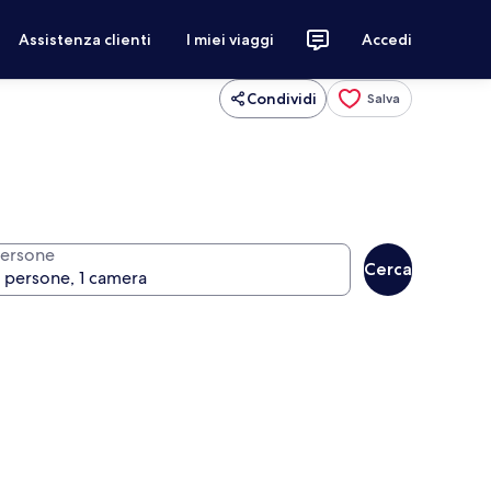
Assistenza clienti
I miei viaggi
Accedi
Condividi
Salva
ersone
Cerca