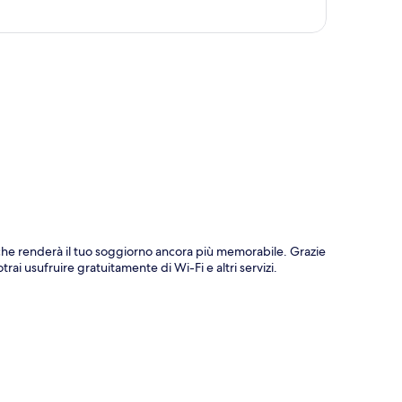
ppa
he renderà il tuo soggiorno ancora più memorabile. Grazie
rai usufruire gratuitamente di Wi-Fi e altri servizi.