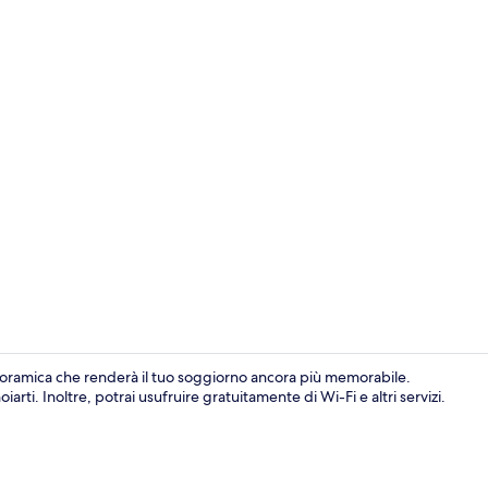
Reception
oramica che renderà il tuo soggiorno ancora più memorabile.
rti. Inoltre, potrai usufruire gratuitamente di Wi-Fi e altri servizi.
Colazione a 