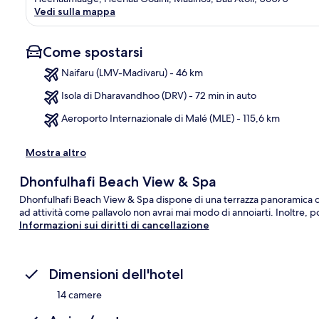
Vedi sulla mappa
Come spostarsi
Naifaru (LMV-Madivaru) - 46 km
Isola di Dharavandhoo (DRV) - 72 min in auto
Ma
Aeroporto Internazionale di Malé (MLE) - 115,6 km
Mostra altro
Dhonfulhafi Beach View & Spa
Dhonfulhafi Beach View & Spa dispone di una terrazza panoramica c
ad attività come pallavolo non avrai mai modo di annoiarti. Inoltre, pot
Informazioni sui diritti di cancellazione
Dimensioni dell'hotel
14 camere