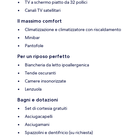
TV a schermo piatto da 32 pollici
Canali TV satellitari
Il massimo comfort
Climatizzazione e climatizzatore con riscaldamento
Minibar
Pantofole
Per un riposo perfetto
Biancheria da letto ipoallergenica
Tende oscuranti
Camere insonorizzate
Lenzuola
Bagni e dotazioni
Set di cortesia gratuiti
Asciugacapelli
Asciugamani
Spazzolini e dentifricio (su richiesta)