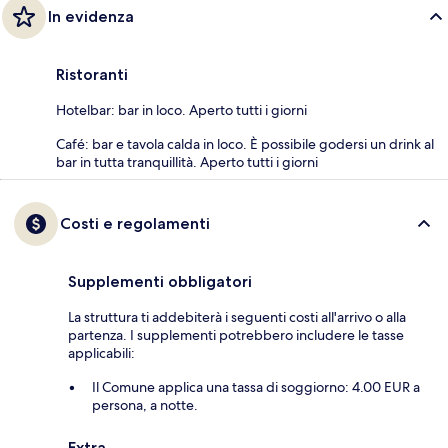
In evidenza
Ristoranti
Hotelbar: bar in loco. Aperto tutti i giorni
Café: bar e tavola calda in loco. È possibile godersi un drink al
bar in tutta tranquillità. Aperto tutti i giorni
Costi e regolamenti
Supplementi obbligatori
La struttura ti addebiterà i seguenti costi all'arrivo o alla
partenza. I supplementi potrebbero includere le tasse
applicabili:
Il Comune applica una tassa di soggiorno: 4.00 EUR a
persona, a notte.
Extra