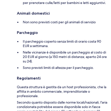
per prenotare culle/letti per bambini e letti aggiuntivi.
Animali domestici
Non sono previsti costi per gli animali di servizio
Parcheggio
Il parcheggio coperto senza limiti di orario costa 90
EUR a settimana.
Nelle vicinanze è disponibile un parcheggio al costo di
20 EUR al giorno (a 150 metri di distanza; aperto 24 ore
su 24).
Sono previsti limiti di altezza per il parcheggio.
Regolamenti
Questa struttura è gestita da un host professionista, che la
affitta in ambito commerciale, imprenditoriale o
professionale.
Secondo quanto disposto dalle norme locali/nazionali, l'aria
condizionata potrebbe essere disponibile solo in fasce