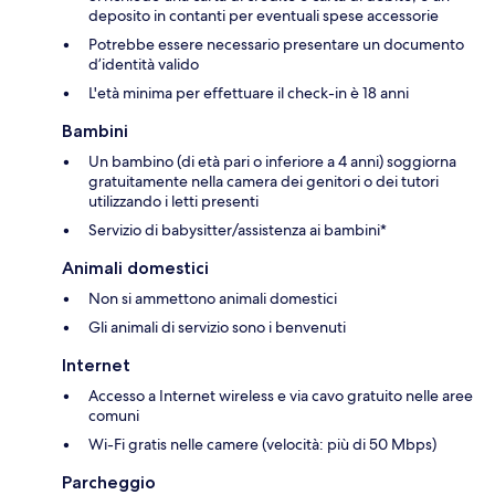
deposito in contanti per eventuali spese accessorie
Potrebbe essere necessario presentare un documento
d’identità valido
L'età minima per effettuare il check-in è 18 anni
Bambini
Un bambino (di età pari o inferiore a 4 anni) soggiorna
gratuitamente nella camera dei genitori o dei tutori
utilizzando i letti presenti
Servizio di babysitter/assistenza ai bambini*
Animali domestici
Non si ammettono animali domestici
Gli animali di servizio sono i benvenuti
Internet
Accesso a Internet wireless e via cavo gratuito nelle aree
comuni
Wi-Fi gratis nelle camere (velocità: più di 50 Mbps)
Parcheggio