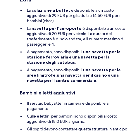
La
colazione a buffet
è disponibile a un costo
aggiuntivo di 29 EUR per gli adulti e 14.50 EUR per i
bambini (circa).
La
navetta per l'aeroporto
è disponibile a un costo
aggiuntivo di 20 EUR per veicolo. La durata del
trasferimento è di solo andata, e il numero massimo di
passeggeri è 4.
A pagamento, sono disponibili
una navetta per la
stazione ferroviaria
e
una navetta per la
stazione degli autobus
.
A pagamento, sono disponibili
una navetta per le
aree limitrofe
,
una navetta per il casinò
e
una
navetta per il centro commerciale
.
Bambini e letti aggiuntivi
Il servizio babysitter in camera è disponibile a
pagamento
Culle e lettini per bambini sono disponibili al costo
aggiuntivo di 18.0 EUR al giorno.
Gli ospiti devono contattare questa struttura in anticipo