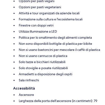
Opzioni per pasti vegani
Opzioni per pasti vegetariani
Attività e tour organizzati da aziende locali
Formazione sulla cultura e l'ecosistema locali
Finestre con doppi vetri
Utilizza illuminazione a LED
Politica per lo smaltimento degli alimenti completa
Non sono disponibili bottiglie di plastica per bibite
Non si usano bastoncini per mescolare il caffè di plastica
Non si usano cannucce di plastica
Solo tazze e bicchieri riutilizzabili
Solo stoviglie e posate riutilizzabili
Armadietti a disposizione degli ospiti
Sala rinfreschi
Accessibilità
Ascensore
Larghezza della porta dell'ascensore (in centimetri): 79