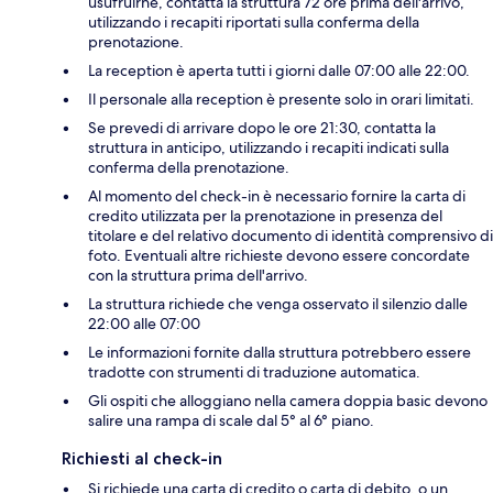
usufruirne, contatta la struttura 72 ore prima dell'arrivo,
utilizzando i recapiti riportati sulla conferma della
prenotazione.
La reception è aperta tutti i giorni dalle 07:00 alle 22:00.
Il personale alla reception è presente solo in orari limitati.
Se prevedi di arrivare dopo le ore 21:30, contatta la
struttura in anticipo, utilizzando i recapiti indicati sulla
conferma della prenotazione.
Al momento del check-in è necessario fornire la carta di
credito utilizzata per la prenotazione in presenza del
titolare e del relativo documento di identità comprensivo di
foto. Eventuali altre richieste devono essere concordate
con la struttura prima dell'arrivo.
La struttura richiede che venga osservato il silenzio dalle
22:00 alle 07:00
Le informazioni fornite dalla struttura potrebbero essere
tradotte con strumenti di traduzione automatica.
Gli ospiti che alloggiano nella camera doppia basic devono
salire una rampa di scale dal 5° al 6° piano.
Richiesti al check-in
Si richiede una carta di credito o carta di debito, o un