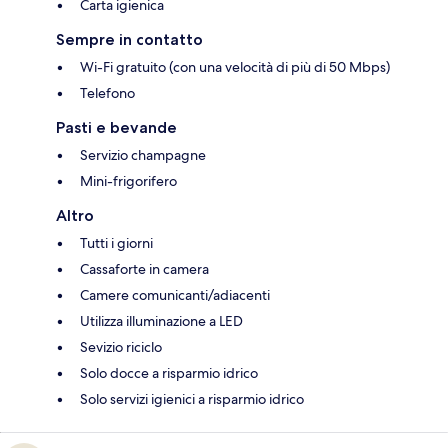
Carta igienica
Sempre in contatto
Wi-Fi gratuito (con una velocità di più di 50 Mbps)
Telefono
Pasti e bevande
Servizio champagne
Mini-frigorifero
Altro
Tutti i giorni
Cassaforte in camera
Camere comunicanti/adiacenti
Utilizza illuminazione a LED
Sevizio riciclo
Solo docce a risparmio idrico
Solo servizi igienici a risparmio idrico