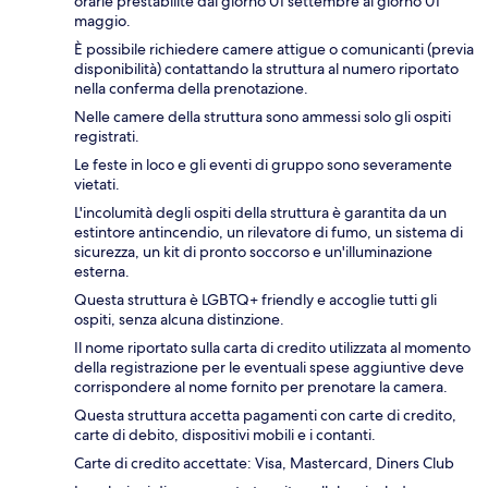
orarie prestabilite dal giorno 01 settembre al giorno 01
maggio.
È possibile richiedere camere attigue o comunicanti (previa
disponibilità) contattando la struttura al numero riportato
nella conferma della prenotazione.
Nelle camere della struttura sono ammessi solo gli ospiti
registrati.
Le feste in loco e gli eventi di gruppo sono severamente
vietati.
L'incolumità degli ospiti della struttura è garantita da un
estintore antincendio, un rilevatore di fumo, un sistema di
sicurezza, un kit di pronto soccorso e un'illuminazione
esterna.
Questa struttura è LGBTQ+ friendly e accoglie tutti gli
ospiti, senza alcuna distinzione.
Il nome riportato sulla carta di credito utilizzata al momento
della registrazione per le eventuali spese aggiuntive deve
corrispondere al nome fornito per prenotare la camera.
Questa struttura accetta pagamenti con carte di credito,
carte di debito, dispositivi mobili e i contanti.
Carte di credito accettate: Visa, Mastercard, Diners Club