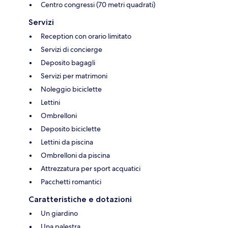
Centro congressi (70 metri quadrati)
Servizi
Reception con orario limitato
Servizi di concierge
Deposito bagagli
Servizi per matrimoni
Noleggio biciclette
Lettini
Ombrelloni
Deposito biciclette
Lettini da piscina
Ombrelloni da piscina
Attrezzatura per sport acquatici
Pacchetti romantici
Caratteristiche e dotazioni
Un giardino
Una palestra