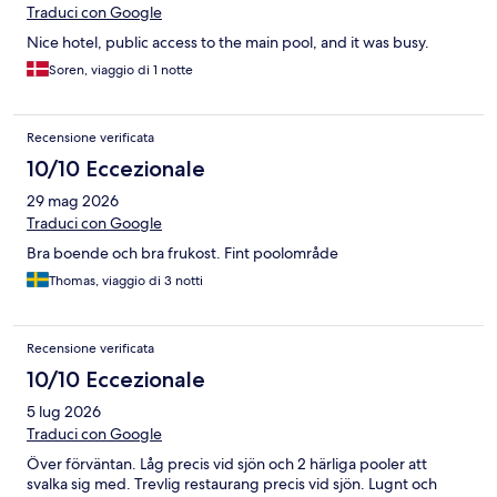
Traduci con Google
Nice hotel, public access to the main pool, and it was busy.
Soren, viaggio di 1 notte
Recensione verificata
10/10 Eccezionale
29 mag 2026
Traduci con Google
Bra boende och bra frukost. Fint poolområde
Thomas, viaggio di 3 notti
Recensione verificata
10/10 Eccezionale
5 lug 2026
Traduci con Google
Över förväntan. Låg precis vid sjön och 2 härliga pooler att
svalka sig med. Trevlig restaurang precis vid sjön. Lugnt och