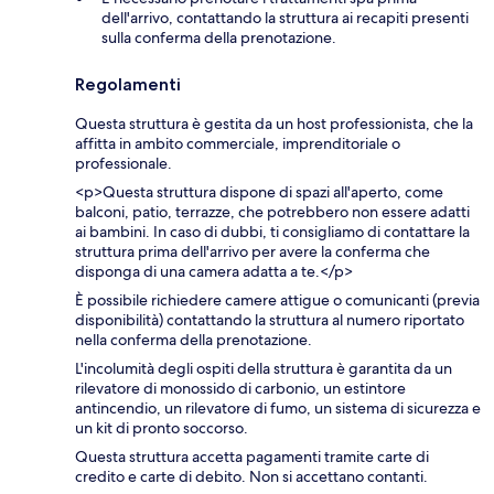
dell'arrivo, contattando la struttura ai recapiti presenti
sulla conferma della prenotazione.
Regolamenti
Questa struttura è gestita da un host professionista, che la
affitta in ambito commerciale, imprenditoriale o
professionale.
<p>Questa struttura dispone di spazi all'aperto, come
balconi, patio, terrazze, che potrebbero non essere adatti
ai bambini. In caso di dubbi, ti consigliamo di contattare la
struttura prima dell'arrivo per avere la conferma che
disponga di una camera adatta a te.</p>
È possibile richiedere camere attigue o comunicanti (previa
disponibilità) contattando la struttura al numero riportato
nella conferma della prenotazione.
L'incolumità degli ospiti della struttura è garantita da un
rilevatore di monossido di carbonio, un estintore
antincendio, un rilevatore di fumo, un sistema di sicurezza e
un kit di pronto soccorso.
Questa struttura accetta pagamenti tramite carte di
credito e carte di debito. Non si accettano contanti.