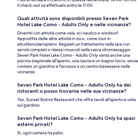
Il check-out va effettuato entro le 11:00.
Quali attività sono disponibili presso Seven Park
Hotel Lake Como - Adults Only e nelle vicinanze?
Divertiti con attività come vela, sci nautico e windsurf.
Approfitta delle altre attività in loco, come tour in
elicottero/aeroplano. Regalati un trattamento nella spa con
servizi completi o rilassa i muscoli nella vasca idromassaggio.
Seven Park Hotel Lake Como - Adults Only vanta anche una
piscina stagionale all'aperto, una sauna e un bagno turco, senza
contare un giardino e l'accesso a un centro benessere nelle
vicinanze.
Seven Park Hotel Lake Como - Adults Only ha dei
ristoranti o posso trovarne nelle sue vicinanze?
Yes, Sunset Bistrot Restaurant che offre tavoli all'aperto e vista
sul giardino.
Seven Park Hotel Lake Como - Adults Only ha spazi
esterni privati?
Sì, ogni camera ha patio.