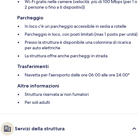
Wi-Fi gratis nelle camere (velocità: più di 100 Mbps (per 1 o
2 persone o fino a 6 dispositivi))
Parcheggio
In loco c'è un parcheggio accessibile in sedia a rotelle
Parcheggio in loco, con posti limitati (max 1 posto per unità)
Presso la struttura è disponibile una colonnina di ricarica
per auto elettriche
La struttura offre anche parcheggi in strada
Trasferimenti
Navetta per l'aeroporto dalle ore 06:00 alle ore 24:00*
Altre informazioni
Struttura riservata ai non fumatori
Per soli adulti
Servizi della struttura