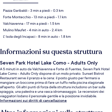
Piazza Garibaldi
- 3 min a piedi
- 0.3 km
Forte Montecchio
- 13 min a piedi
- 1.1 km
Valchiavenna
- 17 min a piedi
- 1.5 km
Mulino Maufet
- 4 min in auto
- 2.4 km
L' Isola degli Incapaci
- 8 min in auto
- 1.8 km
Informazioni su questa struttura
Seven Park Hotel Lake Como - Adults Only
A 5 minuti in auto da Valchiavenna e Forte di Fuentes, Seven Park Hotel
Lake Como - Adults Only dispone di un molo privato. Sunset Bistrot
Restaurant serve il pranzo e la cena: il posto giusto per fermarsi a
mangiare un boccone prima di fare un tuffo nella piscina stagionale
all'aperto. Gli altri punti di forza della struttura includono un bar sulla
spiaggia, una palestra e una vasca idromassaggio. Le recensioni dei
viaggiatori lodano il personale gentile e la posizione invidiabile.
Informazioni sui diritti di cancellazione