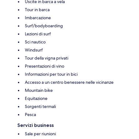
Uscite in barca a vela
Tour in barca
Imbarcazione
Surf/bodyboarding
Lezioni di surf
Sci nautico
Windsurf
Tour della vigna privati
Presentazioni di vino
Informazioni per tour in bici
Accesso a un centro benessere nelle vicinanze
Mountain bike
Equitazione
Sorgenti termali
Pesca
Servizi business
Sale per riunioni