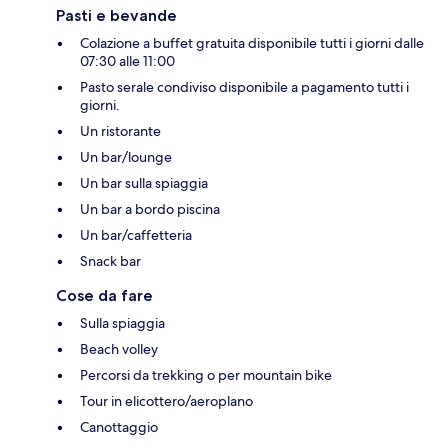
Pasti e bevande
Colazione a buffet gratuita disponibile tutti i giorni dalle
07:30 alle 11:00
Pasto serale condiviso disponibile a pagamento tutti i
giorni.
Un ristorante
Un bar/lounge
Un bar sulla spiaggia
Un bar a bordo piscina
Un bar/caffetteria
Snack bar
Cose da fare
Sulla spiaggia
Beach volley
Percorsi da trekking o per mountain bike
Tour in elicottero/aeroplano
Canottaggio