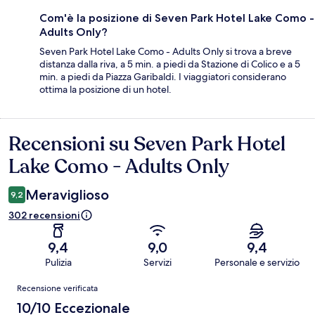
Com'è la posizione di Seven Park Hotel Lake Como -
Adults Only?
Seven Park Hotel Lake Como - Adults Only si trova a breve
distanza dalla riva, a 5 min. a piedi da Stazione di Colico e a 5
min. a piedi da Piazza Garibaldi. I viaggiatori considerano
ottima la posizione di un hotel.
Recensioni su Seven Park Hotel
Recensioni
Lake Como - Adults Only
Meraviglioso
9,2
302 recensioni
9,4
9,0
9,4
Pulizia
Servizi
Personale e servizio
Recensioni
Recensione verificata
10/10 Eccezionale