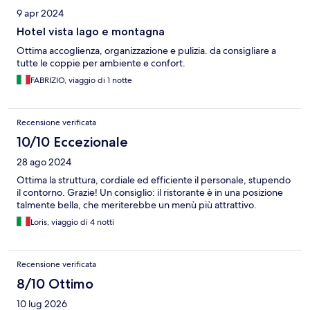
9 apr 2024
Hotel vista lago e montagna
Ottima accoglienza, organizzazione e pulizia. da consigliare a
tutte le coppie per ambiente e confort.
FABRIZIO, viaggio di 1 notte
Recensione verificata
10/10 Eccezionale
28 ago 2024
Ottima la struttura, cordiale ed efficiente il personale, stupendo
il contorno. Grazie! Un consiglio: il ristorante è in una posizione
talmente bella, che meriterebbe un menù più attrattivo.
Loris, viaggio di 4 notti
Recensione verificata
8/10 Ottimo
10 lug 2026