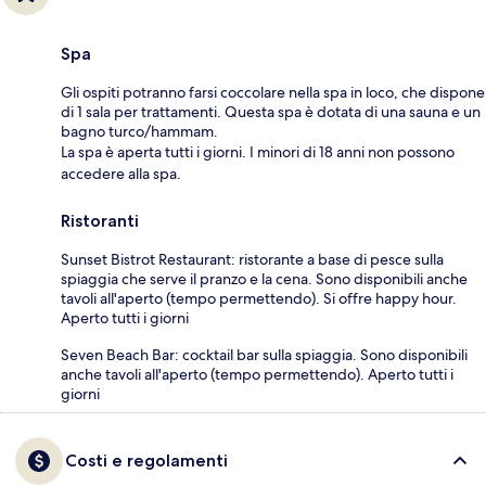
Spa
Gli ospiti potranno farsi coccolare nella spa in loco, che dispone
di 1 sala per trattamenti. Questa spa è dotata di una sauna e un
bagno turco/hammam.
La spa è aperta tutti i giorni. I minori di 18 anni non possono
accedere alla spa.
Ristoranti
Sunset Bistrot Restaurant: ristorante a base di pesce sulla
spiaggia che serve il pranzo e la cena. Sono disponibili anche
tavoli all'aperto (tempo permettendo). Si offre happy hour.
Aperto tutti i giorni
Seven Beach Bar: cocktail bar sulla spiaggia. Sono disponibili
anche tavoli all'aperto (tempo permettendo). Aperto tutti i
giorni
Costi e regolamenti