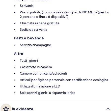
Scrivania
Wi-Fi gratuito (con una velocità di più di 100 Mbps (per 1 o
2 persone o fino a 6 dispositivi))
Chiamate urbane gratuite
Sedia da scrivania
Pasti e bevande
Servizio champagne
Altro
Tutti i giorni
Cassaforte in camera
Camere comunicanti/adiacenti
Articoli per l'igiene personale con certificazione ecologica
Utilizza illuminazione a LED
Solo servizi igienici a risparmio idrico
In evidenza