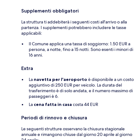
Supplementi obbligatori
La struttura ti addebiterà i seguenti costi all'arrivo o alla
partenza. I supplementi potrebbero includere le tasse
applicabili:
Il Comune applica una tassa di soggiorno: 1.50 EUR a
persona, a notte, fino a 15 notti. Sono esenti i minori di
16 anni.
Extra
La
navetta per l'aeroporto
è disponibile a un costo
aggiuntivo di 250 EUR per veicolo. La durata del
trasferimento è di solo andata, e il numero massimo di
passeggeri è 6.
La
cena fatta in casa
costa 44 EUR
Periodi di rinnovo e chiusura
Le seguenti strutture osservano la chiusura stagionale
annuale e rimangono chiuse dal giorno 20 aprile al giorno
24 aprile: