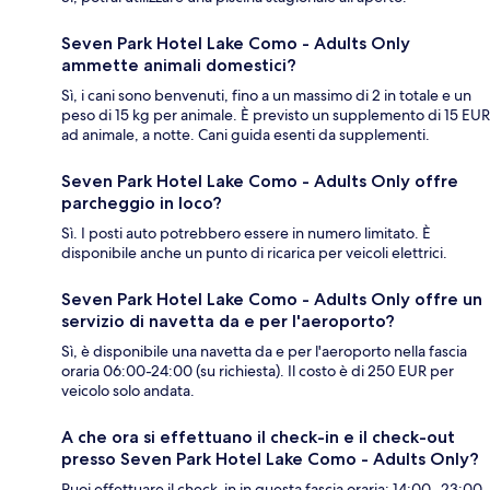
Seven Park Hotel Lake Como - Adults Only
ammette animali domestici?
Sì, i cani sono benvenuti, fino a un massimo di 2 in totale e un
peso di 15 kg per animale. È previsto un supplemento di 15 EUR
ad animale, a notte. Cani guida esenti da supplementi.
Seven Park Hotel Lake Como - Adults Only offre
parcheggio in loco?
Sì. I posti auto potrebbero essere in numero limitato. È
disponibile anche un punto di ricarica per veicoli elettrici.
Seven Park Hotel Lake Como - Adults Only offre un
servizio di navetta da e per l'aeroporto?
Sì, è disponibile una navetta da e per l'aeroporto nella fascia
oraria 06:00-24:00 (su richiesta). Il costo è di 250 EUR per
veicolo solo andata.
A che ora si effettuano il check-in e il check-out
presso Seven Park Hotel Lake Como - Adults Only?
Puoi effettuare il check-in in questa fascia oraria: 14:00- 23:00.