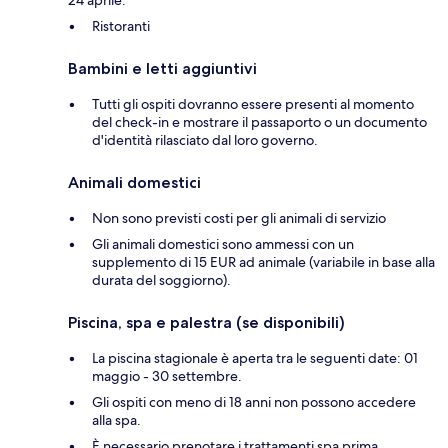
Ristoranti
Bambini e letti aggiuntivi
Tutti gli ospiti dovranno essere presenti al momento
del check-in e mostrare il passaporto o un documento
d'identità rilasciato dal loro governo.
Animali domestici
Non sono previsti costi per gli animali di servizio
Gli animali domestici sono ammessi con un
supplemento di 15 EUR ad animale (variabile in base alla
durata del soggiorno).
Piscina, spa e palestra (se disponibili)
La piscina stagionale è aperta tra le seguenti date: 01
maggio - 30 settembre.
Gli ospiti con meno di 18 anni non possono accedere
alla spa.
È necessario prenotare i trattamenti spa prima