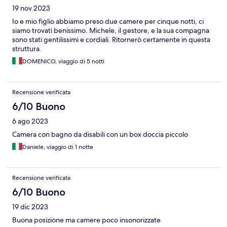
19 nov 2023
Io e mio figlio abbiamo preso due camere per cinque notti, ci
siamo trovati benissimo. Michele, il gestore, e la sua compagna
sono stati gentilissimi e cordiali. Ritornerò certamente in questa
struttura.
DOMENICO, viaggio di 5 notti
Recensione verificata
6/10 Buono
6 ago 2023
Camera con bagno da disabili con un box doccia piccolo
Daniele, viaggio di 1 notte
Recensione verificata
6/10 Buono
19 dic 2023
Buona posizione ma camere poco insonorizzate