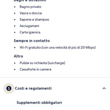
Bagno privato
Vasca o doccia
Sapone e shampoo
Asciugamani
Carta igienica
Sempre in contatto
Wi-Fi gratuito (con una velocità di più di 25 Mbps)
Altro
Pulizie su richiesta (surcharge)
Cassaforte in camera
Costi e regolamenti
Supplementi obbligatori