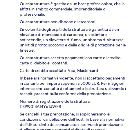
Questa struttura è gestita da un host professionista, che la
affitta in ambito commerciale, imprenditoriale o
professionale.
Questa struttura non dispone di ascensori.
L'incolumità degli ospiti della struttura è garantita da un
rilevatore di monossido di carbonio, un estintore
antincendio, un rilevatore di fumo, un sistema di sicurezza,
un kit di pronto soccorso e delle griglie di protezione per le
finestre.
Questa struttura accetta pagamenti con carte di credito,
carte di debito e i contanti.
Carte di credito accettate: Visa, Mastercard
In base alla normativa vigente, non si accettano pagamenti
in contanti per importi superiori a 5000 EUR. Per maggiori
informazioni, contatta direttamente la struttura utilizzando i
recapiti presenti sulla conferma della prenotazione.
Numero di registrazione della struttura
IT099014A14Y6TJWPR
Se cancelli la tua prenotazione, si applicheranno le
condizioni di cancellazione dell’host. In base alla normativa
dell’UE sui diritti dei consumatori, i servizi di prenotazione
di alloggi non sono soggetti al diritto di recesso.