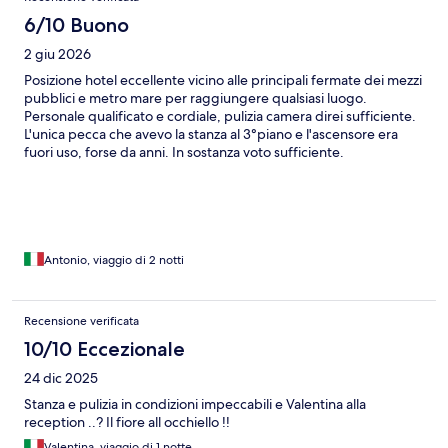
6/10 Buono
2 giu 2026
Posizione hotel eccellente vicino alle principali fermate dei mezzi
pubblici e metro mare per raggiungere qualsiasi luogo.
Personale qualificato e cordiale, pulizia camera direi sufficiente.
L'unica pecca che avevo la stanza al 3°piano e l'ascensore era
fuori uso, forse da anni. In sostanza voto sufficiente.
Antonio, viaggio di 2 notti
Recensione verificata
10/10 Eccezionale
24 dic 2025
Stanza e pulizia in condizioni impeccabili e Valentina alla
reception ..? Il fiore all occhiello !!
Valentina, viaggio di 1 notte