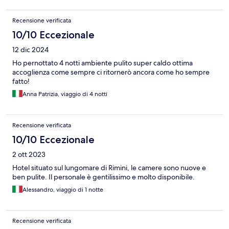
Recensione verificata
10/10 Eccezionale
12 dic 2024
Ho pernottato 4 notti ambiente pulito super caldo ottima
accoglienza come sempre ci ritornerò ancora come ho sempre
fatto!
Anna Patrizia, viaggio di 4 notti
Recensione verificata
10/10 Eccezionale
2 ott 2023
Hotel situato sul lungomare di Rimini, le camere sono nuove e
ben pulite. Il personale è gentilissimo e molto disponibile.
Alessandro, viaggio di 1 notte
Recensione verificata