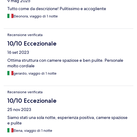
9 mag 2025
Tutto come da descrizione! Pulitissimo e accogliente
Eleonora, viaggio di 1 notte
Recensione verificata
10/10 Eccezionale
16 set 2023
Ottima struttura con camere spaziose e ben pulite. Personale
molto cordiale
gerardo, viaggio di 1 notte
Recensione verificata
10/10 Eccezionale
25 nov 2023
Siamo stati una sola notte, esperienza positiva, camere spaziose
e pulite
Elena, viaggio di 1 notte