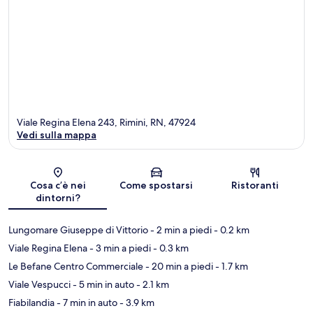
Viale Regina Elena 243, Rimini, RN, 47924
Vedi sulla mappa
Mappa
Cosa c’è nei
Come spostarsi
Ristoranti
dintorni?
Lungomare Giuseppe di Vittorio
- 2 min a piedi
- 0.2 km
Viale Regina Elena
- 3 min a piedi
- 0.3 km
Le Befane Centro Commerciale
- 20 min a piedi
- 1.7 km
Viale Vespucci
- 5 min in auto
- 2.1 km
Fiabilandia
- 7 min in auto
- 3.9 km