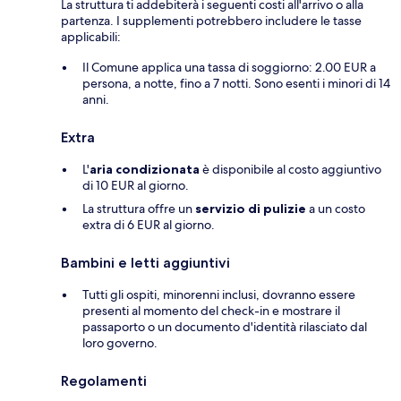
La struttura ti addebiterà i seguenti costi all'arrivo o alla
partenza. I supplementi potrebbero includere le tasse
applicabili:
Il Comune applica una tassa di soggiorno: 2.00 EUR a
persona, a notte, fino a 7 notti. Sono esenti i minori di 14
anni.
Extra
L'
aria condizionata
è disponibile al costo aggiuntivo
di 10 EUR al giorno.
La struttura offre un
servizio di pulizie
a un costo
extra di 6 EUR al giorno.
Bambini e letti aggiuntivi
Tutti gli ospiti, minorenni inclusi, dovranno essere
presenti al momento del check-in e mostrare il
passaporto o un documento d'identità rilasciato dal
loro governo.
Regolamenti