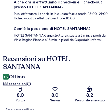
A che ora si effettuano il check-in e il check-out
presso HOTEL SANTANNA?
Puoi effettuare il check-in in questa fascia oraria: 16:00- 21:00.
Il check-out va effettuato entro le 10:00.
Com'è la posizione di HOTEL SANTANNA?
HOTEL SANTANNA è una struttura situata a 3 min. a piedi da
Viale Regina Elena e a 15 min. a piedi da Ospedale Infermi.
Recensioni su HOTEL
Recensioni
SANTANNA
Ottimo
8,0
122 recensioni
8,0
8,0
8,2
Pulizia
Servizi
Personale e servizio
Recensioni
Recensione verificata