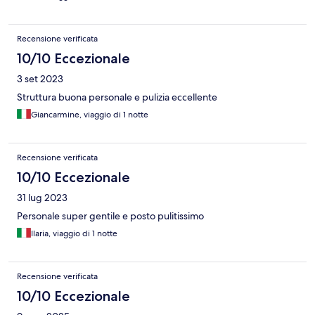
Recensione verificata
10/10 Eccezionale
3 set 2023
Struttura buona personale e pulizia eccellente
Giancarmine, viaggio di 1 notte
Recensione verificata
10/10 Eccezionale
31 lug 2023
Personale super gentile e posto pulitissimo
Ilaria, viaggio di 1 notte
Recensione verificata
10/10 Eccezionale