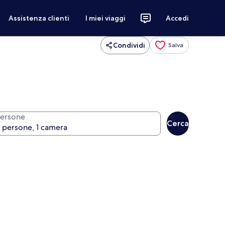
Assistenza clienti
I miei viaggi
Accedi
Condividi
Salva
ersone
Cerca