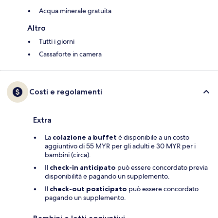
Acqua minerale gratuita
Altro
Tutti i giorni
Cassaforte in camera
Costi e regolamenti
Extra
La
colazione a buffet
è disponibile a un costo
aggiuntivo di 55 MYR per gli adulti e 30 MYR per i
bambini (circa).
Il
check-in anticipato
può essere concordato previa
disponibilità e pagando un supplemento.
Il
check-out posticipato
può essere concordato
pagando un supplemento.