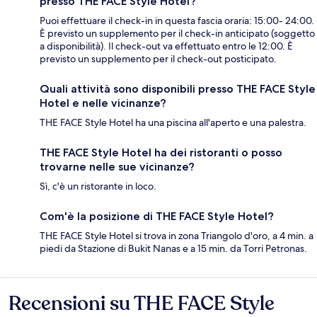
presso THE FACE Style Hotel?
Puoi effettuare il check-in in questa fascia oraria: 15:00- 24:00.
È previsto un supplemento per il check-in anticipato (soggetto
a disponibilità). Il check-out va effettuato entro le 12:00. È
previsto un supplemento per il check-out posticipato.
Quali attività sono disponibili presso THE FACE Style
Hotel e nelle vicinanze?
THE FACE Style Hotel ha una piscina all'aperto e una palestra.
THE FACE Style Hotel ha dei ristoranti o posso
trovarne nelle sue vicinanze?
Sì, c'è un ristorante in loco.
Com'è la posizione di THE FACE Style Hotel?
THE FACE Style Hotel si trova in zona Triangolo d'oro, a 4 min. a
piedi da Stazione di Bukit Nanas e a 15 min. da Torri Petronas.
Recensioni su THE FACE Style
Recensioni