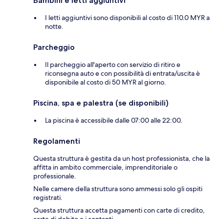
Bambini e letti aggiuntivi
I letti aggiuntivi sono disponibili al costo di 110.0 MYR a
notte.
Parcheggio
Il parcheggio all'aperto con servizio di ritiro e
riconsegna auto e con possibilità di entrata/uscita è
disponibile al costo di 50 MYR al giorno.
Piscina, spa e palestra (se disponibili)
La piscina è accessibile dalle 07:00 alle 22:00.
Regolamenti
Questa struttura è gestita da un host professionista, che la
affitta in ambito commerciale, imprenditoriale o
professionale.
Nelle camere della struttura sono ammessi solo gli ospiti
registrati.
Questa struttura accetta pagamenti con carte di credito,
carte di debito e i contanti.