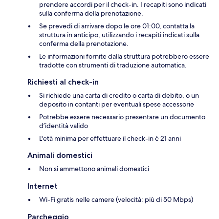
prendere accordi per il check-in. I recapiti sono indicati
sulla conferma della prenotazione.
Se prevedi di arrivare dopo le ore 01:00, contatta la
struttura in anticipo, utilizzando i recapiti indicati sulla
conferma della prenotazione.
Le informazioni fornite dalla struttura potrebbero essere
tradotte con strumenti di traduzione automatica.
Richiesti al check-in
Si richiede una carta di credito o carta di debito, o un
deposito in contanti per eventuali spese accessorie
Potrebbe essere necessario presentare un documento
d’identità valido
L'età minima per effettuare il check-in è 21 anni
Animali domestici
Non si ammettono animali domestici
Internet
Wi-Fi gratis nelle camere (velocità: più di 50 Mbps)
Parcheggio