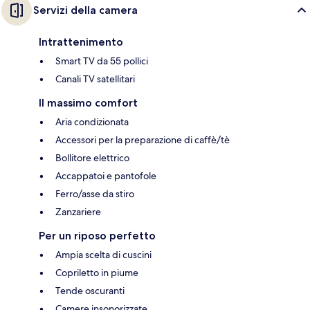
Servizi della camera
Intrattenimento
Smart TV da 55 pollici
Canali TV satellitari
Il massimo comfort
Aria condizionata
Accessori per la preparazione di caffè/tè
Bollitore elettrico
Accappatoi e pantofole
Ferro/asse da stiro
Zanzariere
Per un riposo perfetto
Ampia scelta di cuscini
Copriletto in piume
Tende oscuranti
Camere insonorizzate