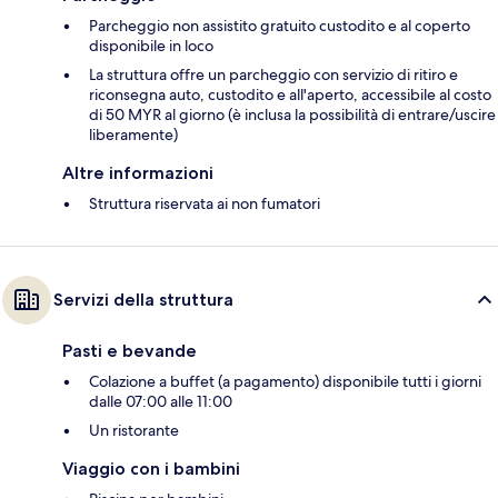
Parcheggio non assistito gratuito custodito e al coperto
disponibile in loco
La struttura offre un parcheggio con servizio di ritiro e
riconsegna auto, custodito e all'aperto, accessibile al costo
di 50 MYR al giorno (è inclusa la possibilità di entrare/uscire
liberamente)
Altre informazioni
Struttura riservata ai non fumatori
Servizi della struttura
Pasti e bevande
Colazione a buffet (a pagamento) disponibile tutti i giorni
dalle 07:00 alle 11:00
Un ristorante
Viaggio con i bambini