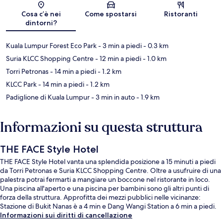
Mappa
Cosa c’è nei
Come spostarsi
Ristoranti
dintorni?
Kuala Lumpur Forest Eco Park
- 3 min a piedi
- 0.3 km
Suria KLCC Shopping Centre
- 12 min a piedi
- 1.0 km
Torri Petronas
- 14 min a piedi
- 1.2 km
KLCC Park
- 14 min a piedi
- 1.2 km
Padiglione di Kuala Lumpur
- 3 min in auto
- 1.9 km
Informazioni su questa struttura
THE FACE Style Hotel
THE FACE Style Hotel vanta una splendida posizione a 15 minuti a piedi
da Torri Petronas e Suria KLCC Shopping Centre. Oltre a usufruire di una
palestra potrai fermarti a mangiare un boccone nel ristorante in loco.
Una piscina all'aperto e una piscina per bambini sono gli altri punti di
forza della struttura. Approfitta dei mezzi pubblici nelle vicinanze:
Stazione di Bukit Nanas è a 4 min e Dang Wangi Station a 6 min a piedi.
Informazioni sui diritti di cancellazione