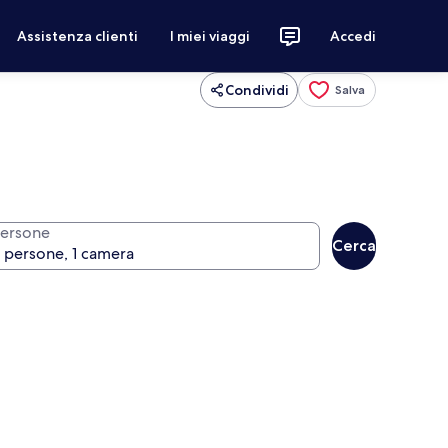
Assistenza clienti
I miei viaggi
Accedi
Condividi
Salva
ersone
Cerca