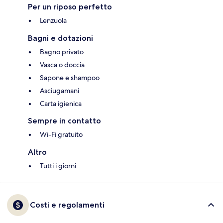
Per un riposo perfetto
Lenzuola
Bagni e dotazioni
Bagno privato
Vasca o doccia
Sapone e shampoo
Asciugamani
Carta igienica
Sempre in contatto
Wi-Fi gratuito
Altro
Tutti i giorni
Costi e regolamenti