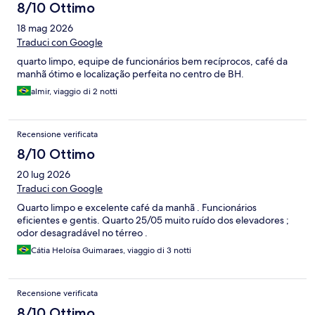
8/10 Ottimo
18 mag 2026
Traduci con Google
quarto limpo, equipe de funcionários bem recíprocos, café da
manhã ótimo e localização perfeita no centro de BH.
almir, viaggio di 2 notti
Recensione verificata
8/10 Ottimo
20 lug 2026
Traduci con Google
Quarto limpo e excelente café da manhã . Funcionários
eficientes e gentis. Quarto 25/05 muito ruído dos elevadores ;
odor desagradável no térreo .
Cátia Heloísa Guimaraes, viaggio di 3 notti
Recensione verificata
8/10 Ottimo