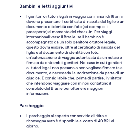
Bambini e letti aggiuntivi
I genitori o i tutori legali in viaggio con minori di 18 anni
devono presentare il certificato di nascita del figlio e un
documento di identità con foto (ad esempio, il
passaporto) al momento del check-in. Per viaggi
internazionali verso il Brasile, se il bambino è
accompagnato da un solo genitore o tutore legale,
questo dovrà esibire, oltre al certificato di nascita del
figlio e al documento di identità con foto,
un'autorizzazione di viaggio autenticata da un notaio e
firmata da entrambi i genitori. Nel caso in cui i genitori
o i tutori legali non possano o non vogliano firmare tale
documento, è necessaria l'autorizzazione da parte di un
giudice. È consigliabile che, prima di partire, i visitatori
che intendono viaggiare con minori contattino il
consolato del Brasile per ottenere maggiori
informazioni.
Parcheggio
Il parcheggio al coperto con servizio di ritiro e
riconsegna auto è disponibile al costo di 40 BRL al
giorno.