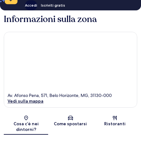
Accedi
Iscriviti gratis
Informazioni sulla zona
Av. Afonso Pena, 571, Belo Horizonte, MG, 31130-000
Vedi sulla mappa
Mappa
Cosa c’è nei
Come spostarsi
Ristoranti
dintorni?