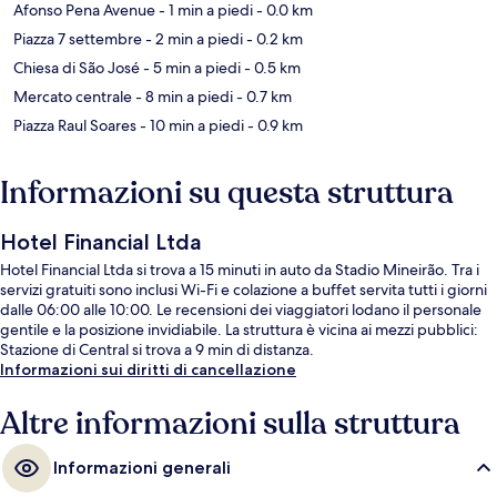
Afonso Pena Avenue
- 1 min a piedi
- 0.0 km
Piazza 7 settembre
- 2 min a piedi
- 0.2 km
Chiesa di São José
- 5 min a piedi
- 0.5 km
Mercato centrale
- 8 min a piedi
- 0.7 km
Piazza Raul Soares
- 10 min a piedi
- 0.9 km
Informazioni su questa struttura
Hotel Financial Ltda
Hotel Financial Ltda si trova a 15 minuti in auto da Stadio Mineirão. Tra i
servizi gratuiti sono inclusi Wi-Fi e colazione a buffet servita tutti i giorni
dalle 06:00 alle 10:00. Le recensioni dei viaggiatori lodano il personale
gentile e la posizione invidiabile. La struttura è vicina ai mezzi pubblici:
Stazione di Central si trova a 9 min di distanza.
Informazioni sui diritti di cancellazione
Altre informazioni sulla struttura
Informazioni generali