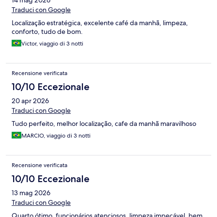
14 mag 2026
Traduci con Google
Localização estratégica, excelente café da manhã, limpeza,
conforto, tudo de bom.
Victor, viaggio di 3 notti
Recensione verificata
10/10 Eccezionale
20 apr 2026
Traduci con Google
Tudo perfeito, melhor localização, cafe da manhã maravilhoso
MARCIO, viaggio di 3 notti
Recensione verificata
10/10 Eccezionale
13 mag 2026
Traduci con Google
Quarto ótimo, funcionários atenciosos, limpeza impecável, bem