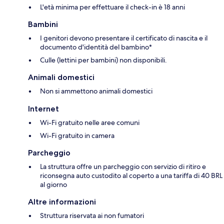
L'età minima per effettuare il check-in è 18 anni
Bambini
I genitori devono presentare il certificato di nascita e il
documento d'identità del bambino*
Culle (lettini per bambini) non disponibili.
Animali domestici
Non si ammettono animali domestici
Internet
Wi-Fi gratuito nelle aree comuni
Wi-Fi gratuito in camera
Parcheggio
La struttura offre un parcheggio con servizio di ritiro e
riconsegna auto custodito al coperto a una tariffa di 40 BRL
al giorno
Altre informazioni
Struttura riservata ai non fumatori