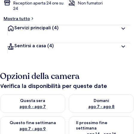
Reception aperta 24 ore su
Non fumatori
24
Mostra tutto
Servizi principali
(4)
Sentirsi a casa
(4)
Opzioni della camera
Verifica la disponibilità per queste date
Verifica la disponibilità per questa sera, ago 6 - ago 7
Verifica la disponibilità per d
Questa sera
Domani
ago 6 - ago 7
ago 7 - ago 8
Verifica la disponibilità per questo fine settimana, ago 7 - ago
Verifica la disponibilità per il
Questo fine settimana
Il prossimo fine
settimana
ago 7 - ago 9