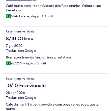
Café muito bom, receptividade dos funcionários. Ótimo custo
benefício
Maria Iracene, viaggio di 3 notti
Recensione verificata
8/10 Ottimo
7 giu 2026
Traduci con Google
Bom atendimento funcionários prestativos
ALOIZIO, viaggio di 2 notti
Recensione verificata
10/10 Eccezionale
28 apr 2026
Traduci con Google
Café da manhã é bem servido e com boas variedades, gostei
muito.