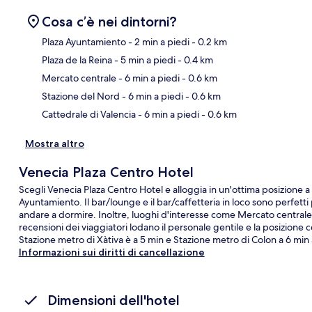
Cosa c’è nei dintorni?
Plaza Ayuntamiento
- 2 min a piedi
- 0.2 km
Plaza de la Reina
- 5 min a piedi
- 0.4 km
Ma
Mercato centrale
- 6 min a piedi
- 0.6 km
Stazione del Nord
- 6 min a piedi
- 0.6 km
Cattedrale di Valencia
- 6 min a piedi
- 0.6 km
Mostra altro
Venecia Plaza Centro Hotel
Scegli Venecia Plaza Centro Hotel e alloggia in un'ottima posizione a s
Ayuntamiento. Il bar/lounge e il bar/caffetteria in loco sono perfet
andare a dormire. Inoltre, luoghi d'interesse come Mercato centrale e 
recensioni dei viaggiatori lodano il personale gentile e la posizione c
Stazione metro di Xàtiva è a 5 min e Stazione metro di Colon a 6 min 
Informazioni sui diritti di cancellazione
Dimensioni dell'hotel