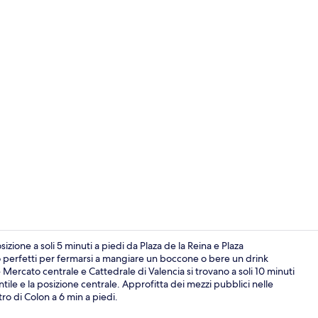
Snack bar
izione a soli 5 minuti a piedi da Plaza de la Reina e Plaza
no perfetti per fermarsi a mangiare un boccone o bere un drink
Mercato centrale e Cattedrale di Valencia si trovano a soli 10 minuti
Vista dalla s
ntile e la posizione centrale. Approfitta dei mezzi pubblici nelle
ro di Colon a 6 min a piedi.