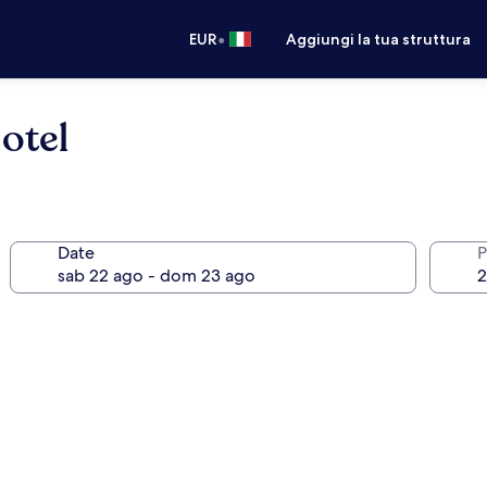
•
EUR
Aggiungi la tua struttura
otel
Date
P