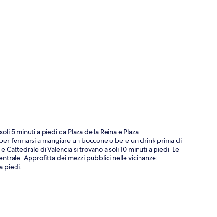
ppa
oli 5 minuti a piedi da Plaza de la Reina e Plaza
ti per fermarsi a mangiare un boccone o bere un drink prima di
Cattedrale di Valencia si trovano a soli 10 minuti a piedi. Le
entrale. Approfitta dei mezzi pubblici nelle vicinanze:
a piedi.