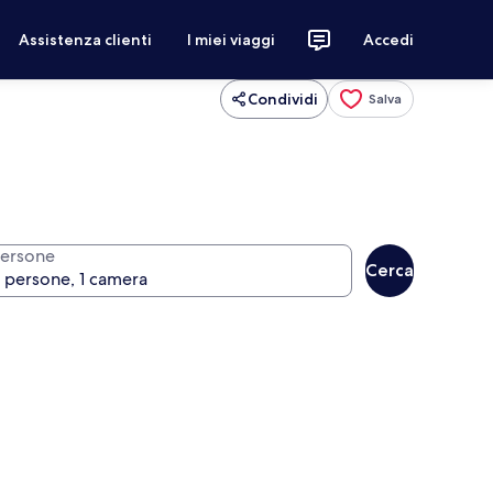
Assistenza clienti
I miei viaggi
Accedi
Condividi
Salva
ersone
Cerca