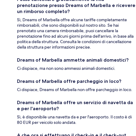
prenotazione presso Dreams of Marbella e ricevere
un rimborso completo?
Sì, Dreams of Marbella offre alcune tariffe completamente
rimborsabili, che sono disponibili sul nostro sito. Se hai
prenotato una camera rimborsabile, puoi cancellare la
prenotazione fino ad alcuni giorni prima dell'arrivo, in base alla
politica della struttura. Consulta le condizioni di cancellazione
della struttura per informazioni precise.
Dreams of Marbella ammette animali domestici?
Ci dispiace, ma non sono ammessi animali domestici.
Dreams of Marbella offre parcheggio in loco?
Ci dispiace, Dreams of Marbella non offre parcheggio in loco.
Dreams of Marbella offre un servizio di navetta da
e per l'aeroporto?
Sì, è disponibile una navetta da e per l'aeroporto. Il costo è di
80 EUR per veicolo solo andata.
A che ora si effettuano il check-in e il check-out