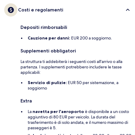
Costi e regolamenti
Depositi rimborsabili
Cauzione per danni:
EUR 200 a soggiorno.
Supplementi obbligatori
La struttura ti addebiterà i seguenti costi all'arrivo o alla
partenza. I supplementi potrebbero includere le tasse
applicabili:
Servizio di pulizie:
EUR 50 per sistemazione, a
soggiorno
Extra
La
navetta per l'aeroporto
è disponibile a un costo
aggiuntivo di 80 EUR per veicolo. La durata del
trasferimento è di solo andata, e il numero massimo di
passeggeri è 5.