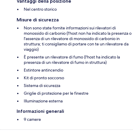
Vantaggi della posizione
Nel centro storico
Misure di sicurezza
Non sono state fornite informazioni sui rilevatori di
monossido di carbonio (l'host non ha indicato la presenza o
l'assenza di un rilevatore di monossido di carbonio in
struttura; ti consigliamo di portare con te un rilevatore da
viaggio)
È presente un rilevatore di fumo (l'host ha indicato la
presenza di un rilevatore di fumo in struttura)
Estintore antincendio
Kit di pronto soccorso
Sistema di sicurezza
Griglie di protezione per le finestre
Illuminazione esterna
Informazioni generali
9 camere