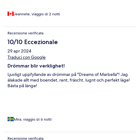
Jeannete, viaggio di 2 notti
Recensione verificata
10/10 Eccezionale
29 apr 2024
Traduci con Google
Drömmar blir verklighet!
Ljuvligt uppfyllande av drömmar på "Dreams of Marbella"! Jag
älakade allt med boendet, rent, fräscht, lugnt och perfekt läge!
Bästa på länge!
Mira, viaggio di 6 notti
Recensione verificata