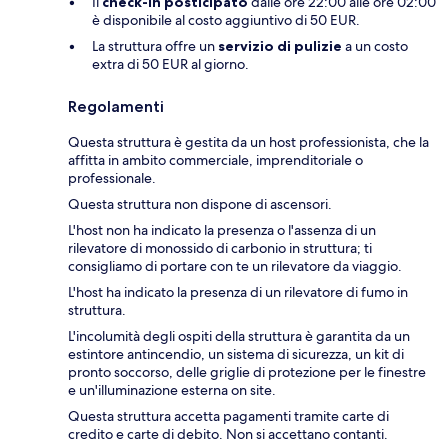
Il
check-in posticipato
dalle ore 22:00 alle ore 02:00
è disponibile al costo aggiuntivo di 50 EUR.
La struttura offre un
servizio di pulizie
a un costo
extra di 50 EUR al giorno.
Regolamenti
Questa struttura è gestita da un host professionista, che la
affitta in ambito commerciale, imprenditoriale o
professionale.
Questa struttura non dispone di ascensori.
L'host non ha indicato la presenza o l'assenza di un
rilevatore di monossido di carbonio in struttura; ti
consigliamo di portare con te un rilevatore da viaggio.
L'host ha indicato la presenza di un rilevatore di fumo in
struttura.
L'incolumità degli ospiti della struttura è garantita da un
estintore antincendio, un sistema di sicurezza, un kit di
pronto soccorso, delle griglie di protezione per le finestre
e un'illuminazione esterna on site.
Questa struttura accetta pagamenti tramite carte di
credito e carte di debito. Non si accettano contanti.