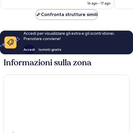
attuale
16 ago - 17 ago
è
378 €
Confronta strutture simili
Accedi per visualizzare gli extra e gli sconti idonei.
Prenotare conviene!
Accedi
Iscriviti gratis
Informazioni sulla zona