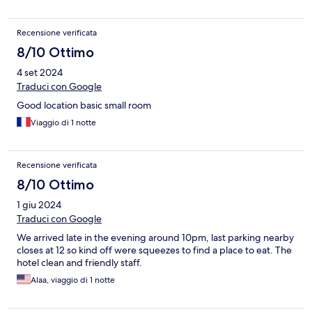
Recensione verificata
8/10 Ottimo
4 set 2024
Traduci con Google
Good location basic small room
Viaggio di 1 notte
Recensione verificata
8/10 Ottimo
1 giu 2024
Traduci con Google
We arrived late in the evening around 10pm, last parking nearby
closes at 12 so kind off were squeezes to find a place to eat. The
hotel clean and friendly staff.
Alaa, viaggio di 1 notte