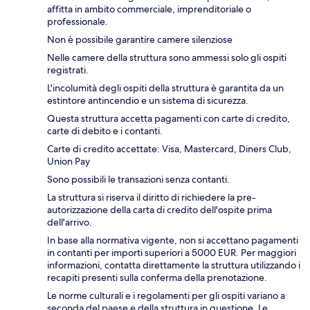
affitta in ambito commerciale, imprenditoriale o
professionale.
Non è possibile garantire camere silenziose
Nelle camere della struttura sono ammessi solo gli ospiti
registrati.
L'incolumità degli ospiti della struttura è garantita da un
estintore antincendio e un sistema di sicurezza.
Questa struttura accetta pagamenti con carte di credito,
carte di debito e i contanti.
Carte di credito accettate: Visa, Mastercard, Diners Club,
Union Pay
Sono possibili le transazioni senza contanti.
La struttura si riserva il diritto di richiedere la pre-
autorizzazione della carta di credito dell'ospite prima
dell'arrivo.
In base alla normativa vigente, non si accettano pagamenti
in contanti per importi superiori a 5000 EUR. Per maggiori
informazioni, contatta direttamente la struttura utilizzando i
recapiti presenti sulla conferma della prenotazione.
Le norme culturali e i regolamenti per gli ospiti variano a
seconda del paese e della struttura in questione. Le