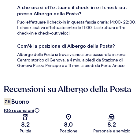
A che ora si effettuano il check-in e il check-out
presso Albergo della Posta?
Puoi effettuare il check-in in questa fascia oraria: 14:00- 22:00.
Il check-out va effettuato entro le 11:00. La struttura offre
check-in e check-out veloci.
Com'è la posizione di Albergo della Posta?
Albergo della Posta si trova vicino a una passerella in zona
Centro storico di Genova, a 4 min. a piedi da Stazione di
Genova Piazza Principe e a 11 min. a piedi da Porto Antico.
Recensioni su Albergo della Posta
Recensioni
Buono
7,8
106 recensioni
8,2
8,0
8,2
Pulizia
Posizione
Personale e servizio