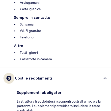
Asciugamani
Carta igienica
Sempre in contatto
Scrivania
Wi-Fi gratuito
Telefono
Altro
Tutti i giorni
Cassaforte in camera
Costi e regolamenti
Supplementi obbligatori
La struttura ti addebiterà i seguenti costi all'arrivo o alla
partenza. I supplementi potrebbero includere le tasse
applicabili: