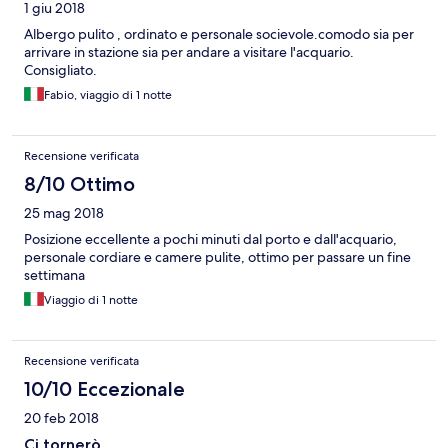
1 giu 2018
Albergo pulito , ordinato e personale socievole.comodo sia per
arrivare in stazione sia per andare a visitare l'acquario.
Consigliato.
Fabio, viaggio di 1 notte
Recensione verificata
8/10 Ottimo
25 mag 2018
Posizione eccellente a pochi minuti dal porto e dall'acquario,
personale cordiare e camere pulite, ottimo per passare un fine
settimana
Viaggio di 1 notte
Recensione verificata
10/10 Eccezionale
20 feb 2018
Ci tornerò