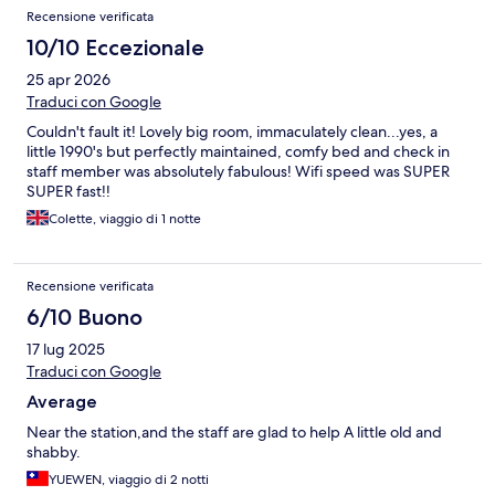
Recensione verificata
10/10 Eccezionale
25 apr 2026
Traduci con Google
Couldn't fault it! Lovely big room, immaculately clean...yes, a
little 1990's but perfectly maintained, comfy bed and check in
staff member was absolutely fabulous! Wifi speed was SUPER
SUPER fast!!
Colette, viaggio di 1 notte
Recensione verificata
6/10 Buono
17 lug 2025
Traduci con Google
Average
Near the station,and the staff are glad to help A little old and
shabby.
YUEWEN, viaggio di 2 notti