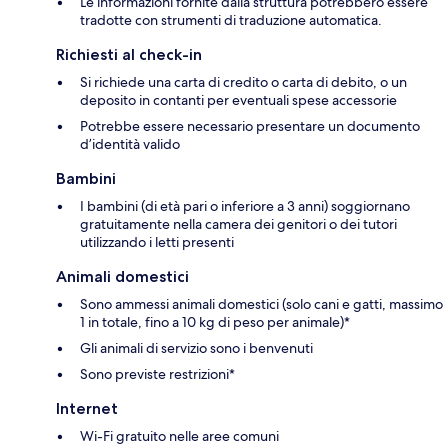
Le informazioni fornite dalla struttura potrebbero essere
tradotte con strumenti di traduzione automatica.
Richiesti al check-in
Si richiede una carta di credito o carta di debito, o un
deposito in contanti per eventuali spese accessorie
Potrebbe essere necessario presentare un documento
d’identità valido
Bambini
I bambini (di età pari o inferiore a 3 anni) soggiornano
gratuitamente nella camera dei genitori o dei tutori
utilizzando i letti presenti
Animali domestici
Sono ammessi animali domestici (solo cani e gatti, massimo
1 in totale, fino a 10 kg di peso per animale)*
Gli animali di servizio sono i benvenuti
Sono previste restrizioni*
Internet
Wi-Fi gratuito nelle aree comuni