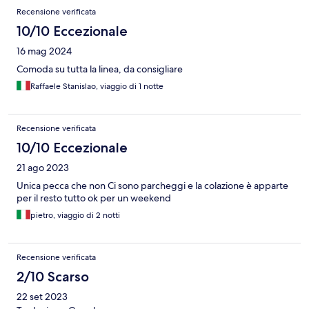
Recensioni
Recensione verificata
10/10 Eccezionale
16 mag 2024
Comoda su tutta la linea, da consigliare
Raffaele Stanislao, viaggio di 1 notte
Recensione verificata
10/10 Eccezionale
21 ago 2023
Unica pecca che non Ci sono parcheggi e la colazione è apparte
per il resto tutto ok per un weekend
pietro, viaggio di 2 notti
Recensione verificata
2/10 Scarso
22 set 2023