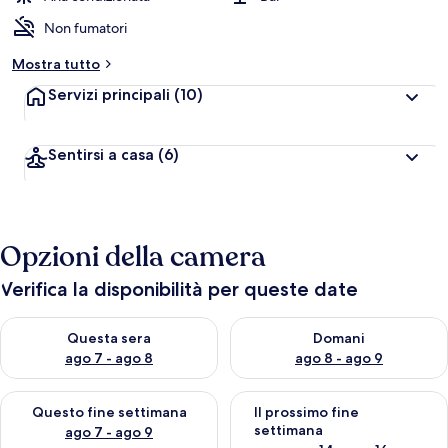
Non fumatori
Mostra tutto
Servizi principali
(10)
Sentirsi a casa
(6)
Opzioni della camera
Verifica la disponibilità per queste date
Verifica la disponibilità per questa sera, ago 7 - ago 8
Verifica la disponibilità per d
Questa sera
Domani
ago 7 - ago 8
ago 8 - ago 9
Verifica la disponibilità per questo fine settimana, ago 7 - ago
Verifica la disponibilità per il
Questo fine settimana
Il prossimo fine
settimana
ago 7 - ago 9