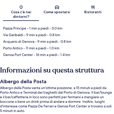
Mappa
Cosa c’è nei
Come spostarsi
Ristoranti
dintorni?
Piazza Principe
- 1 min a piedi
- 0.0 km
Via Garibaldi
- 9 min a piedi
- 0.8 km
Acquario di Genova
- 9 min a piedi
- 0.8 km
Porto Antico
- 11 min a piedi
- 1.0 km
Genoa Port Center
- 16 min a piedi
- 1.4 km
Informazioni su questa struttura
Albergo della Posta
Albergo della Posta vanta un'ottima posizione, a 15 minuti a piedi da
Porto Antico e Terminal dei traghetti del Porto di Genova. Il bar/lounge
e il bar/caffetteria in loco sono perfetti per fermarsi a mangiare un
boccone o bere un drink prima di andare a dormire. Inoltre, luoghi
d'interesse come Piazza De Ferrari e Genoa Port Center si trovano a soli
5 minuti in auto.