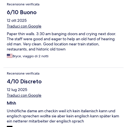
Recensione verificata
6/10 Buono
12 ott 2025
Traduci con Google
Paper thin walls. 3:30 am banging doors and crying next door.
The staff were good and eager to help an old hard of hearing
old man. Very clean. Good location near train station,
restaurants, and historic old town
Bryce, viaggio di 2 notti
Recensione verificata
4/10 Discreto
12 lug 2025
Traduci con Google
Mhh
Unhöfliche dame am checkin weil ich kein italienisch kann und
englisch sprechen wollte sie aber kein englisch kann später kam
ein netterer mitarbeiter der englisch sprach