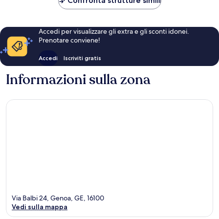
Confronta strutture simili
Accedi per visualizzare gli extra e gli sconti idonei.
Prenotare conviene!
Accedi
Iscriviti gratis
Informazioni sulla zona
Via Balbi 24, Genoa, GE, 16100
Vedi sulla mappa