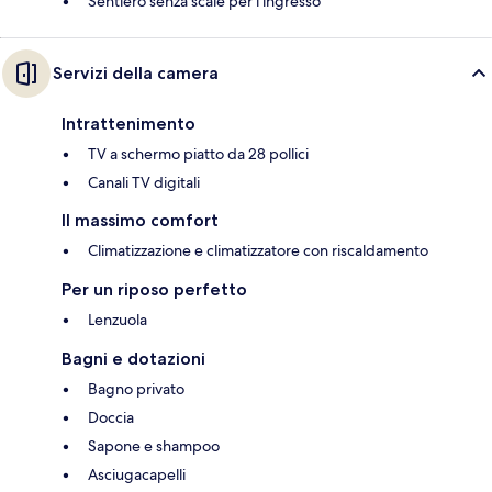
Sentiero senza scale per l’ingresso
Servizi della camera
Intrattenimento
TV a schermo piatto da 28 pollici
Canali TV digitali
Il massimo comfort
Climatizzazione e climatizzatore con riscaldamento
Per un riposo perfetto
Lenzuola
Bagni e dotazioni
Bagno privato
Doccia
Sapone e shampoo
Asciugacapelli