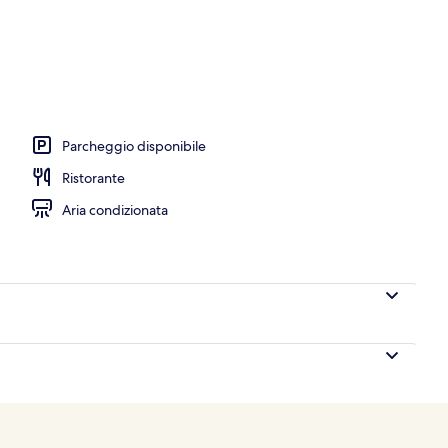
Parcheggio disponibile
Ristorante
Aria condizionata