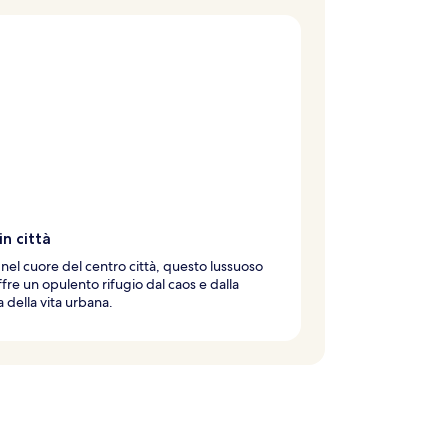
in città
 nel cuore del centro città, questo lussuoso
ffre un opulento rifugio dal caos e dalla
a della vita urbana.