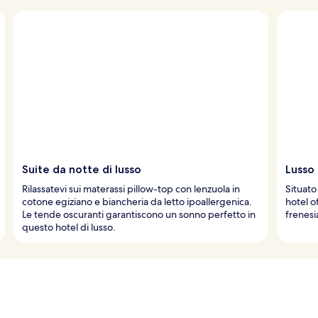
Suite da notte di lusso
Lusso 
Rilassatevi sui materassi pillow-top con lenzuola in
Situato
cotone egiziano e biancheria da letto ipoallergenica.
hotel o
Le tende oscuranti garantiscono un sonno perfetto in
frenesi
questo hotel di lusso.