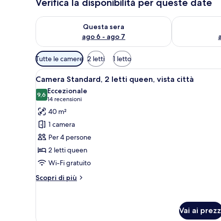
Verifica la disponibilità per queste date
Verifica la disponibilità per questa sera, ago 6 - ago
Verifica la di
Questa sera
ago 6 - ago 7
Filtri
Tutte le camere
2 letti
1 letto
disponibili
Apri
Una camera d'albergo con due le
per
9
Camera Standard, 2 letti queen, vista città
tutte
le
Eccezionale
le
9,6
camere
9,6 su 10
(14
14 recensioni
foto
recensioni)
40 m²
per
1 camera
Camera
Per 4 persone
Standard,
2 letti queen
2
Wi-Fi gratuito
letti
queen,
Altri
Scopri di più
vista
dettagli
per
città
Camera
Vai ai prezz
Standard,