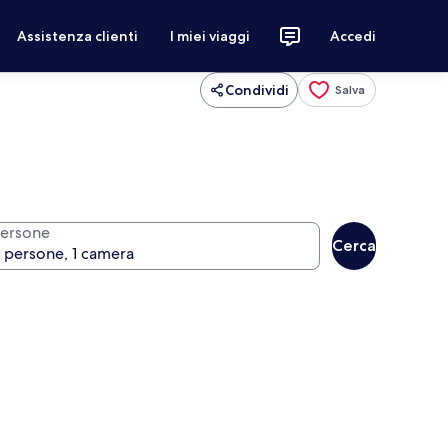
Assistenza clienti
I miei viaggi
Accedi
Condividi
Salva
ersone
Cerca