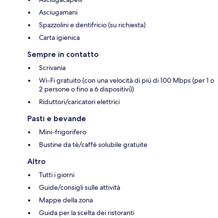
Asciugamani
Spazzolini e dentifricio (su richiesta)
Carta igienica
Sempre in contatto
Scrivania
Wi-Fi gratuito (con una velocità di più di 100 Mbps (per 1 o
2 persone o fino a 6 dispositivi))
Riduttori/caricatori elettrici
Pasti e bevande
Mini-frigorifero
Bustine da tè/caffè solubile gratuite
Altro
Tutti i giorni
Guide/consigli sulle attività
Mappe della zona
Guida per la scelta dei ristoranti