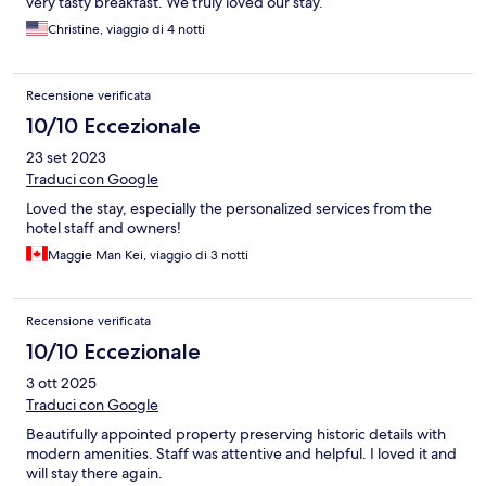
very tasty breakfast. We truly loved our stay.
Christine, viaggio di 4 notti
Recensione verificata
10/10 Eccezionale
23 set 2023
Traduci con Google
Loved the stay, especially the personalized services from the
hotel staff and owners!
Maggie Man Kei, viaggio di 3 notti
Recensione verificata
10/10 Eccezionale
3 ott 2025
Traduci con Google
Beautifully appointed property preserving historic details with
modern amenities. Staff was attentive and helpful. I loved it and
will stay there again.