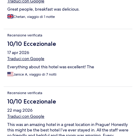
Traduci con Google
Great people, breakfast was delicious.
Chetan, viaggio di 1 notte
Recensione verificata
10/10 Eccezionale
17 apr 2026
Traduci con Google
Everything about this hotel was excellent! The
Janice A, viaggio di 7 notti
Recensione verificata
10/10 Eccezionale
22 mag 2026
Traduci con Google
This was an amazing hotel in a great location in Prague! Honestly
this might be the best hotel I’ve ever stayed in. All the staff were
so friendly and helpful and the room was amazing. Every