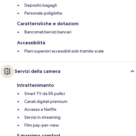
Deposito bagagli
Personale poliglotta
Caratteristiche e dotazioni
Bancomat/servizi bancari
Accessibilità
Piani superiori accessibili solo tramite scale
Servizi della camera
Intrattenimento
Smart TV da 55 pollici
Canali digitali premium
Accesso a Netflix
Servizi in streaming
Film pay-per-view
Il massimo comfort