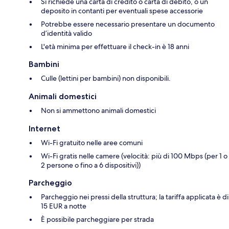
Si richiede una carta di credito o carta di debito, o un
deposito in contanti per eventuali spese accessorie
Potrebbe essere necessario presentare un documento
d’identità valido
L'età minima per effettuare il check-in è 18 anni
Bambini
Culle (lettini per bambini) non disponibili.
Animali domestici
Non si ammettono animali domestici
Internet
Wi-Fi gratuito nelle aree comuni
Wi-Fi gratis nelle camere (velocità: più di 100 Mbps (per 1 o
2 persone o fino a 6 dispositivi))
Parcheggio
Parcheggio nei pressi della struttura; la tariffa applicata è di
15 EUR a notte
È possibile parcheggiare per strada