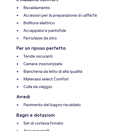
Riscaldamento
Accessori per la preparazione di caffè/tè
Bollitore elettrico
Accappatoi e pantofole
Ferro/asse da stiro
Per un riposo perfetto
Tende oscuranti
Camere insonorizzate
Biancheria da letto di alta qualità
Materassi select Comfort
Culla da viaggio
Arredi
Pavimento del bagno riscaldato
Bagni e dotazioni
Set di cortesia firmato
Asciugacapelli