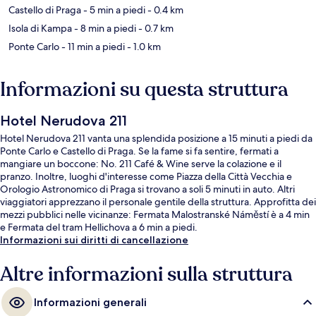
Castello di Praga
- 5 min a piedi
- 0.4 km
Isola di Kampa
- 8 min a piedi
- 0.7 km
Ponte Carlo
- 11 min a piedi
- 1.0 km
Informazioni su questa struttura
Hotel Nerudova 211
Hotel Nerudova 211 vanta una splendida posizione a 15 minuti a piedi da
Ponte Carlo e Castello di Praga. Se la fame si fa sentire, fermati a
mangiare un boccone: No. 211 Café & Wine serve la colazione e il
pranzo. Inoltre, luoghi d'interesse come Piazza della Città Vecchia e
Orologio Astronomico di Praga si trovano a soli 5 minuti in auto. Altri
viaggiatori apprezzano il personale gentile della struttura. Approfitta dei
mezzi pubblici nelle vicinanze: Fermata Malostranské Náměstí è a 4 min
e Fermata del tram Hellichova a 6 min a piedi.
Informazioni sui diritti di cancellazione
Altre informazioni sulla struttura
Informazioni generali