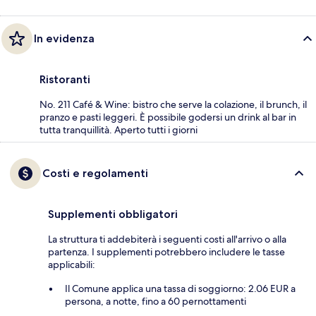
In evidenza
Ristoranti
No. 211 Café & Wine: bistro che serve la colazione, il brunch, il
pranzo e pasti leggeri. È possibile godersi un drink al bar in
tutta tranquillità. Aperto tutti i giorni
Costi e regolamenti
Supplementi obbligatori
La struttura ti addebiterà i seguenti costi all'arrivo o alla
partenza. I supplementi potrebbero includere le tasse
applicabili:
Il Comune applica una tassa di soggiorno: 2.06 EUR a
persona, a notte, fino a 60 pernottamenti