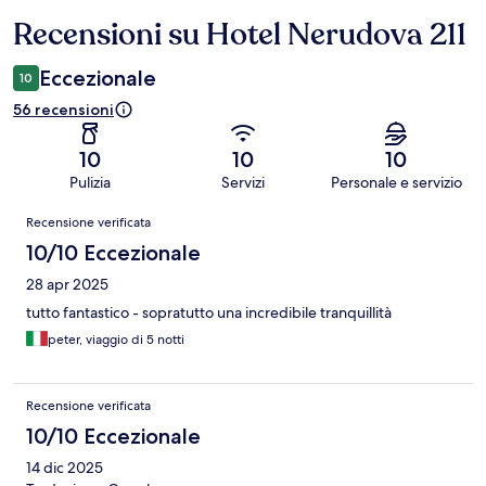
Recensioni su Hotel Nerudova 211
Recensioni
Eccezionale
10
56 recensioni
10
10
10
Pulizia
Servizi
Personale e servizio
Recensioni
Recensione verificata
10/10 Eccezionale
28 apr 2025
tutto fantastico - sopratutto una incredibile tranquillità
peter, viaggio di 5 notti
Recensione verificata
10/10 Eccezionale
14 dic 2025