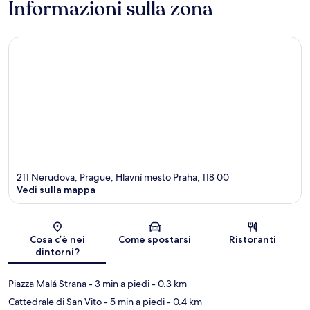
Informazioni sulla zona
211 Nerudova, Prague, Hlavní mesto Praha, 118 00
Vedi sulla mappa
Mappa
Cosa c’è nei
Come spostarsi
Ristoranti
dintorni?
Piazza Malá Strana
- 3 min a piedi
- 0.3 km
Cattedrale di San Vito
- 5 min a piedi
- 0.4 km