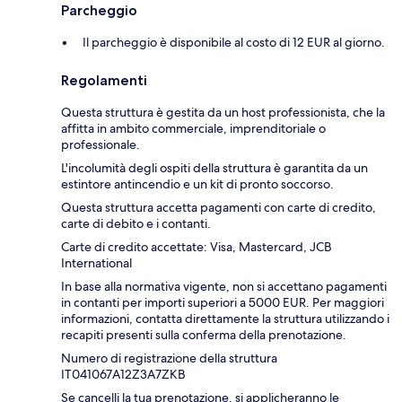
Parcheggio
Il parcheggio è disponibile al costo di 12 EUR al giorno.
Regolamenti
Questa struttura è gestita da un host professionista, che la
affitta in ambito commerciale, imprenditoriale o
professionale.
L'incolumità degli ospiti della struttura è garantita da un
estintore antincendio e un kit di pronto soccorso.
Questa struttura accetta pagamenti con carte di credito,
carte di debito e i contanti.
Carte di credito accettate: Visa, Mastercard, JCB
International
In base alla normativa vigente, non si accettano pagamenti
in contanti per importi superiori a 5000 EUR. Per maggiori
informazioni, contatta direttamente la struttura utilizzando i
recapiti presenti sulla conferma della prenotazione.
Numero di registrazione della struttura
IT041067A12Z3A7ZKB
Se cancelli la tua prenotazione, si applicheranno le