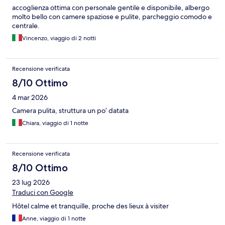
accoglienza ottima con personale gentile e disponibile, albergo
molto bello con camere spaziose e pulite, parcheggio comodo e
centrale.
Vincenzo, viaggio di 2 notti
Recensione verificata
8/10 Ottimo
4 mar 2026
Camera pulita, struttura un po’ datata
Chiara, viaggio di 1 notte
Recensione verificata
8/10 Ottimo
23 lug 2026
Traduci con Google
Hôtel calme et tranquille, proche des lieux à visiter
Anne, viaggio di 1 notte