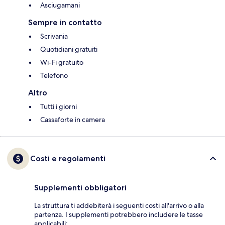
Asciugamani
Sempre in contatto
Scrivania
Quotidiani gratuiti
Wi-Fi gratuito
Telefono
Altro
Tutti i giorni
Cassaforte in camera
Costi e regolamenti
Supplementi obbligatori
La struttura ti addebiterà i seguenti costi all'arrivo o alla
partenza. I supplementi potrebbero includere le tasse
applicabili: