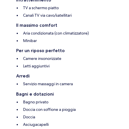
TV a schermo piatto
Canali TV via cavo/satellitari
Il massimo comfort
Aria condizionata (con climatizzatore)
Minibar
Per un riposo perfetto
Camere insonorizzate
Letti aggiuntivi
Arredi
Servizio massaggi in camera
Bagni e dotazioni
Bagno privato
Doccia con soffione a pioggia
Doccia
Asciugacapelli