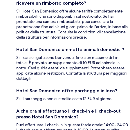
ricevere un rimborso completo?
Sì, Hotel San Domenico offre alcune tariffe completamente
rimborsabili, che sono disponibili sul nostro sito. Se hai
prenotato una camera rimborsabile, puoi cancellare la
prenotazione fino ad alcuni giorni prima dell'arrivo, in base alla
politica della struttura. Consulta le condizioni di cancellazione
della struttura per informazioni precise.
Hotel San Domenico ammette animali domestici?
Sì, i cani e i gatti sono benvenuti, fino a un massimo di 1 in
totale. È previsto un supplemento di 10 EUR ad animale, a
notte. Cani guida esenti da supplementi. Potrebbero essere
applicate alcune restrizioni. Contatta la struttura per maggiori
dettagli.
Hotel San Domenico offre parcheggio in loco?
Sì. Il parcheggio non custodito costa 12 EUR al giorno.
A che ora si effettuano il check-in e il check-out
presso Hotel San Domenico?
Puoi effettuare il check-in in questa fascia oraria: 14:00- 24:00.
Il check-out va effettuato entro le 12:00. La struttura offre