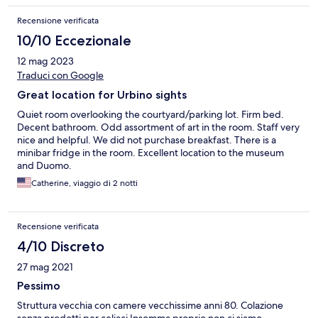
Recensione verificata
10/10 Eccezionale
12 mag 2023
Traduci con Google
Great location for Urbino sights
Quiet room overlooking the courtyard/parking lot. Firm bed.
Decent bathroom. Odd assortment of art in the room. Staff very
nice and helpful. We did not purchase breakfast. There is a
minibar fridge in the room. Excellent location to the museum
and Duomo.
Catherine, viaggio di 2 notti
Recensione verificata
4/10 Discreto
27 mag 2021
Pessimo
Struttura vecchia con camere vecchissime anni 80. Colazione
senza prodotti per celiaci Insomma proprio non ci siamo