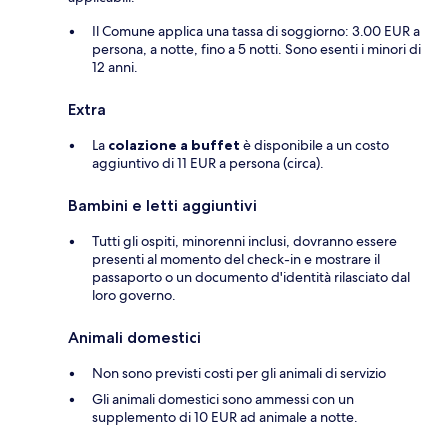
Il Comune applica una tassa di soggiorno: 3.00 EUR a
persona, a notte, fino a 5 notti. Sono esenti i minori di
12 anni.
Extra
La
colazione a buffet
è disponibile a un costo
aggiuntivo di 11 EUR a persona (circa).
Bambini e letti aggiuntivi
Tutti gli ospiti, minorenni inclusi, dovranno essere
presenti al momento del check-in e mostrare il
passaporto o un documento d'identità rilasciato dal
loro governo.
Animali domestici
Non sono previsti costi per gli animali di servizio
Gli animali domestici sono ammessi con un
supplemento di 10 EUR ad animale a notte.