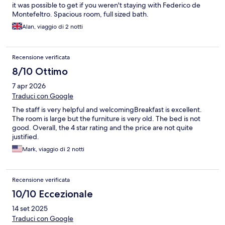
it was possible to get if you weren't staying with Federico de
Montefeltro. Spacious room, full sized bath.
Alan, viaggio di 2 notti
Recensione verificata
8/10 Ottimo
7 apr 2026
Traduci con Google
The staff is very helpful and welcomingBreakfast is excellent.
The room is large but the furniture is very old. The bed is not
good. Overall, the 4 star rating and the price are not quite
justified.
Mark, viaggio di 2 notti
Recensione verificata
10/10 Eccezionale
14 set 2025
Traduci con Google