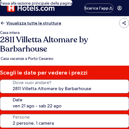
Passa alla sezione principale della pagina
Scarica l’app
Visualizza tutte le strutture
Casa intera
2811 Villetta Altomare by
Barbarhouse
Casa vacanze a Porto Cesareo
Scegli le date per vedere i prezzi
Dove vuoi andare?
Date
Persone