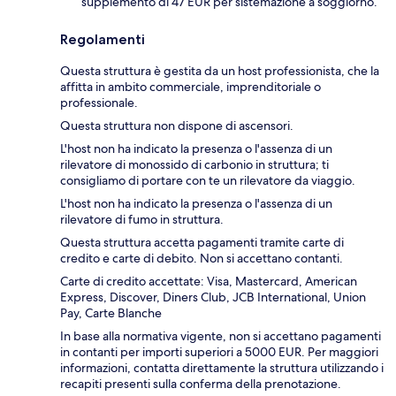
supplemento di 47 EUR per sistemazione a soggiorno.
Regolamenti
Questa struttura è gestita da un host professionista, che la
affitta in ambito commerciale, imprenditoriale o
professionale.
Questa struttura non dispone di ascensori.
L'host non ha indicato la presenza o l'assenza di un
rilevatore di monossido di carbonio in struttura; ti
consigliamo di portare con te un rilevatore da viaggio.
L'host non ha indicato la presenza o l'assenza di un
rilevatore di fumo in struttura.
Questa struttura accetta pagamenti tramite carte di
credito e carte di debito. Non si accettano contanti.
Carte di credito accettate: Visa, Mastercard, American
Express, Discover, Diners Club, JCB International, Union
Pay, Carte Blanche
In base alla normativa vigente, non si accettano pagamenti
in contanti per importi superiori a 5000 EUR. Per maggiori
informazioni, contatta direttamente la struttura utilizzando i
recapiti presenti sulla conferma della prenotazione.