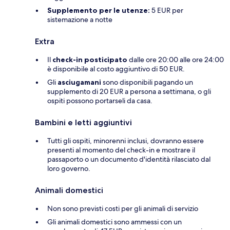
Supplemento per le utenze:
5 EUR per
sistemazione a notte
Extra
Il
check-in posticipato
dalle ore 20:00 alle ore 24:00
è disponibile al costo aggiuntivo di 50 EUR.
Gli
asciugamani
sono disponibili pagando un
supplemento di 20 EUR a persona a settimana, o gli
ospiti possono portarseli da casa.
Bambini e letti aggiuntivi
Tutti gli ospiti, minorenni inclusi, dovranno essere
presenti al momento del check-in e mostrare il
passaporto o un documento d'identità rilasciato dal
loro governo.
Animali domestici
Non sono previsti costi per gli animali di servizio
Gli animali domestici sono ammessi con un