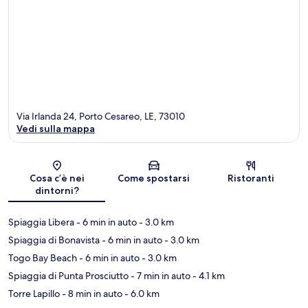
Via Irlanda 24, Porto Cesareo, LE, 73010
Vedi sulla mappa
Mappa
Cosa c’è nei
Come spostarsi
Ristoranti
dintorni?
Spiaggia Libera
- 6 min in auto
- 3.0 km
Spiaggia di Bonavista
- 6 min in auto
- 3.0 km
Togo Bay Beach
- 6 min in auto
- 3.0 km
Spiaggia di Punta Prosciutto
- 7 min in auto
- 4.1 km
Torre Lapillo
- 8 min in auto
- 6.0 km