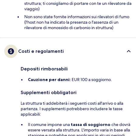
struttura; ti consigliamo di portare con te un rilevatore da
viaggio)
Non sono state fornite informazioni sui rilevatori di fumo
(l'host non ha indicato la presenza o l'assenza di un
rilevatore di monossido di carbonio in struttura)
Costi e regolamenti
Depositi rimborsabili
Cauzione per danni:
EUR 100 a soggiorno.
Supplementi obbligatori
La struttura ti addebiterà i seguenti costi all'arrivo o alla
partenza. I supplementi potrebbero includere le tasse
applicabili:
Il comune impone una
tassa di soggiorno
che dovrà
essere versata alla struttura. L'importo varia in base alla
stagione e potrebbe non applicarsi in alcuni periodi