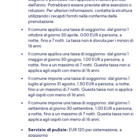
dell'anno. Potrebbero essere previste altre esenzioni o
riduzioni. Per ulteriori informazioni, contatta la struttura
utilizzando i recapiti forniti nella conferma della
prenotazione.
Il comune applica una tassa di soggiorno: dal giorno 1
ottobre al giorno 30 aprile, 0.00 EUR a persona, a
notte, fino a 7 notti. La tassa non è dovuta per i minori di
16 anni.
Il comune applica una tassa di soggiorno: dal giorno 1
maggio al giorno 30 giugno, 1.00 EUR a persona, a
notte, fino a un massimo di 7 notti. Questa tassa non si
applica agli ospiti con meno di 16 anni.
Il comune impone una tassa di soggiorno: dal giorno 1
luglio al giorno 31 agosto, 1.50 EUR a persona, a notte,
fino a un massimo di 7 notti. Questa tassa non si applica
agli ospiti con meno di 16 anni.
Il comune impone una tassa di soggiorno: dal giorno 1
settembre al giorno 30 settembre, 1.00 EUR a persona,
a notte, fino a un massimo di 7 notti. Questa tassa non si
applica agli ospiti con meno di 16 anni.
Servizio di pulizie:
EUR 120 per sistemazione, a
soggiorno