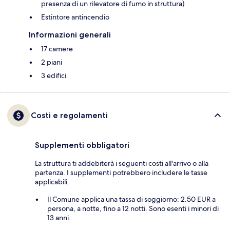
presenza di un rilevatore di fumo in struttura)
Estintore antincendio
Informazioni generali
17 camere
2 piani
3 edifici
Costi e regolamenti
Supplementi obbligatori
La struttura ti addebiterà i seguenti costi all'arrivo o alla
partenza. I supplementi potrebbero includere le tasse
applicabili:
Il Comune applica una tassa di soggiorno: 2.50 EUR a
persona, a notte, fino a 12 notti. Sono esenti i minori di
13 anni.