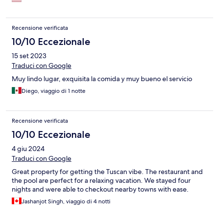
Recensione verificata
10/10 Eccezionale
15 set 2023
Traduci con Google
Muy lindo lugar, exquisita la comida y muy bueno el servicio
Diego, viaggio di 1 notte
Recensione verificata
10/10 Eccezionale
4 giu 2024
Traduci con Google
Great property for getting the Tuscan vibe. The restaurant and
the pool are perfect for a relaxing vacation. We stayed four
nights and were able to checkout nearby towns with ease.
Jashanjot Singh, viaggio di 4 notti