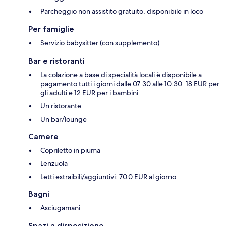
Parcheggio non assistito gratuito, disponibile in loco
Per famiglie
Servizio babysitter (con supplemento)
Bar e ristoranti
La colazione a base di specialità locali è disponibile a
pagamento tutti i giorni dalle 07:30 alle 10:30: 18 EUR per
gli adulti e 12 EUR per i bambini.
Un ristorante
Un bar/lounge
Camere
Copriletto in piuma
Lenzuola
Letti estraibili/aggiuntivi: 70.0 EUR al giorno
Bagni
Asciugamani
Spazi a disposizione