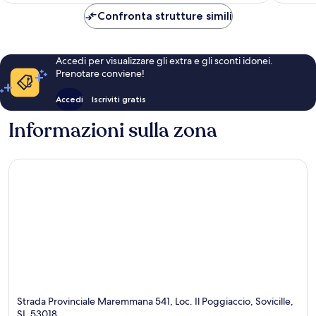
149 €
Confronta strutture simili
Accedi per visualizzare gli extra e gli sconti idonei.
Prenotare conviene!
Accedi
Iscriviti gratis
Informazioni sulla zona
Strada Provinciale Maremmana 541, Loc. Il Poggiaccio, Sovicille,
SI, 53018