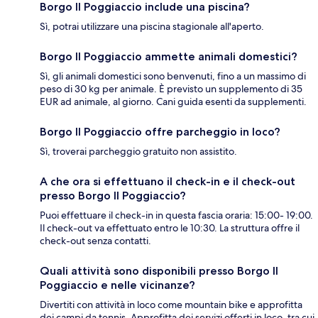
Borgo Il Poggiaccio include una piscina?
Sì, potrai utilizzare una piscina stagionale all'aperto.
Borgo Il Poggiaccio ammette animali domestici?
Sì, gli animali domestici sono benvenuti, fino a un massimo di
peso di 30 kg per animale. È previsto un supplemento di 35
EUR ad animale, al giorno. Cani guida esenti da supplementi.
Borgo Il Poggiaccio offre parcheggio in loco?
Sì, troverai parcheggio gratuito non assistito.
A che ora si effettuano il check-in e il check-out
presso Borgo Il Poggiaccio?
Puoi effettuare il check-in in questa fascia oraria: 15:00- 19:00.
Il check-out va effettuato entro le 10:30. La struttura offre il
check-out senza contatti.
Quali attività sono disponibili presso Borgo Il
Poggiaccio e nelle vicinanze?
Divertiti con attività in loco come mountain bike e approfitta
dei campi da tennis. Approfitta dei servizi offerti in loco, tra cui