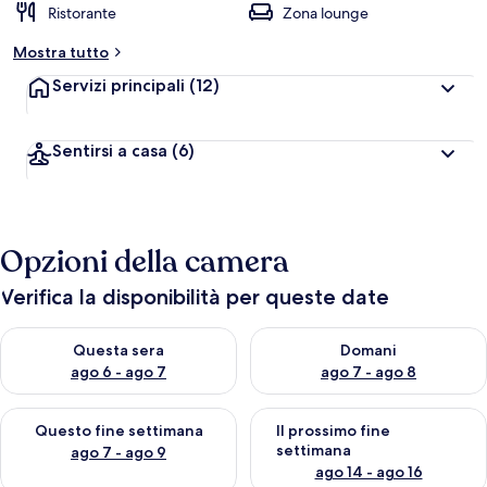
Ristorante
Zona lounge
Mostra tutto
Servizi principali
(12)
Sentirsi a casa
(6)
Opzioni della camera
Verifica la disponibilità per queste date
Verifica la disponibilità per questa sera, ago 6 - ago 7
Verifica la disponibilità per d
Questa sera
Domani
ago 6 - ago 7
ago 7 - ago 8
Verifica la disponibilità per questo fine settimana, ago 7 - ago
Verifica la disponibilità per il
Questo fine settimana
Il prossimo fine
settimana
ago 7 - ago 9
ago 14 - ago 16