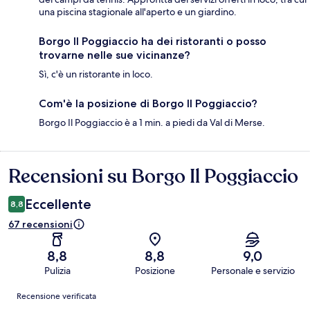
una piscina stagionale all'aperto e un giardino.
Borgo Il Poggiaccio ha dei ristoranti o posso
trovarne nelle sue vicinanze?
Sì, c'è un ristorante in loco.
Com'è la posizione di Borgo Il Poggiaccio?
Borgo Il Poggiaccio è a 1 min. a piedi da Val di Merse.
Recensioni su Borgo Il Poggiaccio
Recensioni
Eccellente
8,8
67 recensioni
8,8
8,8
9,0
Pulizia
Posizione
Personale e servizio
Recensioni
Recensione verificata