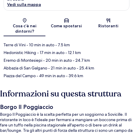
Vedi sulla mappa
Mappa
Cosa c’è nei
Come spostarsi
Ristoranti
dintorni?
Terre di Vini
- 10 min in auto
- 7.5 km
Hedonistic Hiking
- 17 min in auto
- 12.1 km
Eremo di Montesiepi
- 20 min in auto
- 24.7 km
Abbazia di San Galgano
- 21 min in auto
- 25.4 km
Piazza del Campo
- 49 min in auto
- 39.6 km
Informazioni su questa struttura
Borgo Il Poggiaccio
Borgo Il Poggiaccio è la scelta perfetta per un soggiorno a Sovicille. Il
ristorante in loco è l'ideale per fermarsi a mangiare un boccone prima di
fare un tuffo nella piscina stagionale all'aperto o di bere un drink al
bar/lounge. Tra gli altri punti di forza della struttura ci sono un campo da