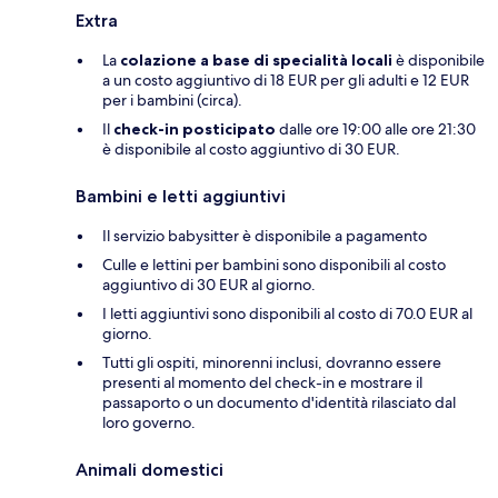
Extra
La
colazione a base di specialità locali
è disponibile
a un costo aggiuntivo di 18 EUR per gli adulti e 12 EUR
per i bambini (circa).
Il
check-in posticipato
dalle ore 19:00 alle ore 21:30
è disponibile al costo aggiuntivo di 30 EUR.
Bambini e letti aggiuntivi
Il servizio babysitter è disponibile a pagamento
Culle e lettini per bambini sono disponibili al costo
aggiuntivo di 30 EUR al giorno.
I letti aggiuntivi sono disponibili al costo di 70.0 EUR al
giorno.
Tutti gli ospiti, minorenni inclusi, dovranno essere
presenti al momento del check-in e mostrare il
passaporto o un documento d'identità rilasciato dal
loro governo.
Animali domestici