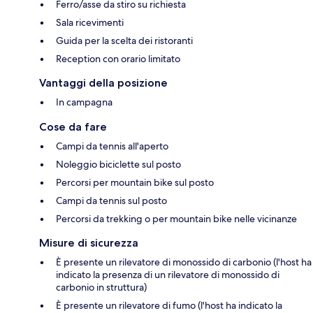
Ferro/asse da stiro su richiesta
Sala ricevimenti
Guida per la scelta dei ristoranti
Reception con orario limitato
Vantaggi della posizione
In campagna
Cose da fare
Campi da tennis all'aperto
Noleggio biciclette sul posto
Percorsi per mountain bike sul posto
Campi da tennis sul posto
Percorsi da trekking o per mountain bike nelle vicinanze
Misure di sicurezza
È presente un rilevatore di monossido di carbonio (l'host ha
indicato la presenza di un rilevatore di monossido di
carbonio in struttura)
È presente un rilevatore di fumo (l'host ha indicato la