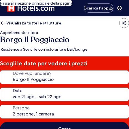
Passa alla sezione principale della pagina
Scarica l’app
Visualizza tutte le strutture
Appartamento intero
Borgo Il Poggiaccio
Residence a Sovicille con ristorante e bar/lounge
Scegli le date per vedere i prezzi
Dove vuoi andare?
Date
Persone
Cerca