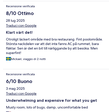
Recensione verificata
8/10 Ottimo
28 lug 2025
Traduci con Google
Klart värt det!
Otroligt läckert område med bra restaurang. Fint poolområde.
Största nackdelen var att det inte fanns AC på rummet, bara
fläktar. Sen är det en bit till närliggande by att besöka. Men
superfint!
Mickael, viaggio di 2 notti
Recensione verificata
6/10 Buono
3 mag 2025
Traduci con Google
Underwhelming and expensive for what you get
Musty room, lots of bugs, damp, uncomfortable bed