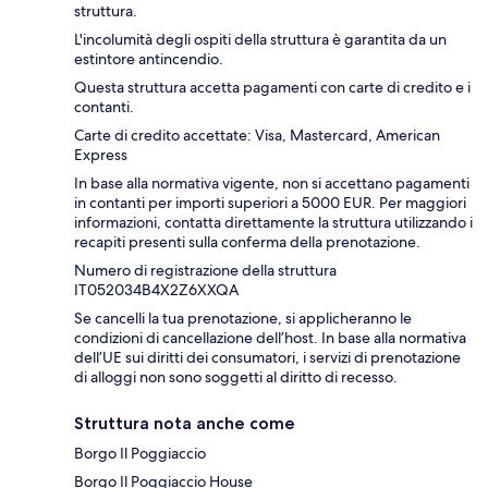
struttura.
L'incolumità degli ospiti della struttura è garantita da un
estintore antincendio.
Questa struttura accetta pagamenti con carte di credito e i
contanti.
Carte di credito accettate: Visa, Mastercard, American
Express
In base alla normativa vigente, non si accettano pagamenti
in contanti per importi superiori a 5000 EUR. Per maggiori
informazioni, contatta direttamente la struttura utilizzando i
recapiti presenti sulla conferma della prenotazione.
Numero di registrazione della struttura
IT052034B4X2Z6XXQA
Se cancelli la tua prenotazione, si applicheranno le
condizioni di cancellazione dell’host. In base alla normativa
dell’UE sui diritti dei consumatori, i servizi di prenotazione
di alloggi non sono soggetti al diritto di recesso.
Struttura nota anche come
Borgo Il Poggiaccio
Borgo Il Poggiaccio House