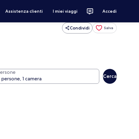
Assistenza clienti
I miei viaggi
Accedi
Condividi
Salva
ersone
Cerca