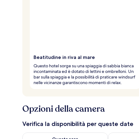
Beatitudine in riva al mare
Questo hotel sorge su una spiaggia di sabbia bianca
incontaminata ed è dotato di lettini e ombrelloni. Un
bar sulla spiaggia e la possibilità di praticare windsurf
nelle vicinanze garantiscono momenti di relax.
Opzioni della camera
Verifica la disponibilità per queste date
Verifica la disponibilità per questa sera, ago 7 - ago
Verifica la di
Questa sera