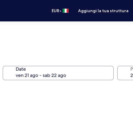
•
EUR
Aggiungi la tua struttura
Date
P