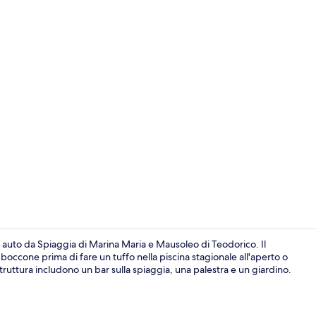
Esterni
n auto da Spiaggia di Marina Maria e Mausoleo di Teodorico. Il
 boccone prima di fare un tuffo nella piscina stagionale all'aperto o
 struttura includono un bar sulla spiaggia, una palestra e un giardino.
Salottino del