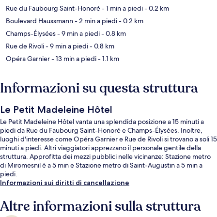
Rue du Faubourg Saint-Honoré
- 1 min a piedi
- 0.2 km
Boulevard Haussmann
- 2 min a piedi
- 0.2 km
Champs-Élysées
- 9 min a piedi
- 0.8 km
Rue de Rivoli
- 9 min a piedi
- 0.8 km
Opéra Garnier
- 13 min a piedi
- 1.1 km
Informazioni su questa struttura
Le Petit Madeleine Hôtel
Le Petit Madeleine Hôtel vanta una splendida posizione a 15 minuti a
piedi da Rue du Faubourg Saint-Honoré e Champs-Élysées. Inoltre,
luoghi d'interesse come Opéra Garnier e Rue de Rivoli si trovano a soli 15
minuti a piedi. Altri viaggiatori apprezzano il personale gentile della
struttura. Approfitta dei mezzi pubblici nelle vicinanze: Stazione metro
di Miromesnil è a 5 min e Stazione metro di Saint-Augustin a 5 min a
piedi.
Informazioni sui diritti di cancellazione
Altre informazioni sulla struttura