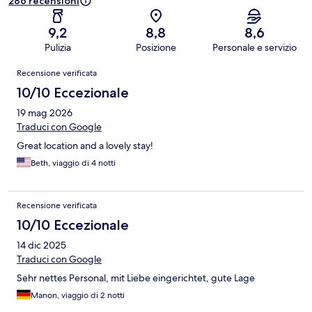
286 recensioni
9,2
8,8
8,6
Pulizia
Posizione
Personale e servizio
Recensioni
Recensione verificata
10/10 Eccezionale
19 mag 2026
Traduci con Google
Great location and a lovely stay!
Beth, viaggio di 4 notti
Recensione verificata
10/10 Eccezionale
14 dic 2025
Traduci con Google
Sehr nettes Personal, mit Liebe eingerichtet, gute Lage
Manon, viaggio di 2 notti