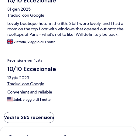
10/10 Eccezionale
31 gen 2025
Traduci con Google
Lovely boutique hotel in the 8th. Staff were lovely, and I had a
room on the top floor with windows that opened out onto the
rooftops of Paris - what's not to like! Will definitely be back.
Victoria, viaggio di 1 notte
Recensione verificata
10/10 Eccezionale
13 giu 2023
Traduci con Google
Convenient and reliable
Jalel, viaggio di 1 notte
Vedi le 286 recensioni