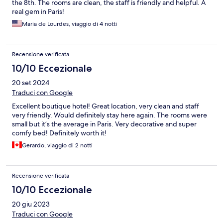
the 8th. The rooms are clean, the staff is friendly and helpful. A
real gem in Paris!
Maria de Lourdes, viaggio di 4 notti
Recensione verificata
10/10 Eccezionale
20 set 2024
Traduci con Google
Excellent boutique hotel! Great location, very clean and staff
very friendly. Would definitely stay here again. The rooms were
small but it’s the average in Paris. Very decorative and super
comfy bed! Definitely worth it!
Gerardo, viaggio di 2 notti
Recensione verificata
10/10 Eccezionale
20 giu 2023
Traduci con Google