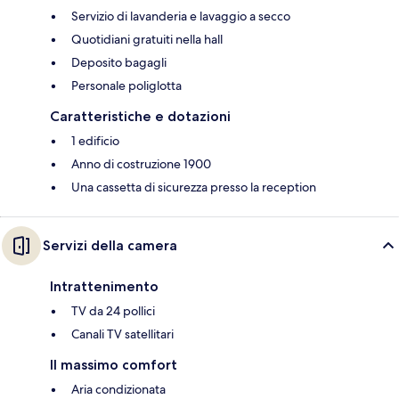
Servizio di lavanderia e lavaggio a secco
Quotidiani gratuiti nella hall
Deposito bagagli
Personale poliglotta
Caratteristiche e dotazioni
1 edificio
Anno di costruzione 1900
Una cassetta di sicurezza presso la reception
Servizi della camera
Intrattenimento
TV da 24 pollici
Canali TV satellitari
Il massimo comfort
Aria condizionata