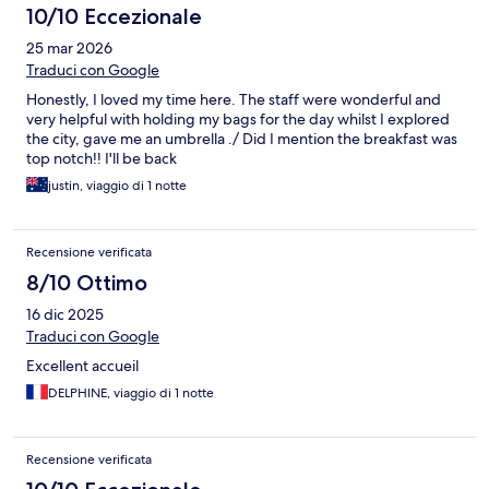
10/10 Eccezionale
25 mar 2026
Traduci con Google
Honestly, I loved my time here. The staff were wonderful and
very helpful with holding my bags for the day whilst I explored
the city, gave me an umbrella ./ Did I mention the breakfast was
top notch!! I'll be back
justin, viaggio di 1 notte
Recensione verificata
8/10 Ottimo
16 dic 2025
Traduci con Google
Excellent accueil
DELPHINE, viaggio di 1 notte
Recensione verificata