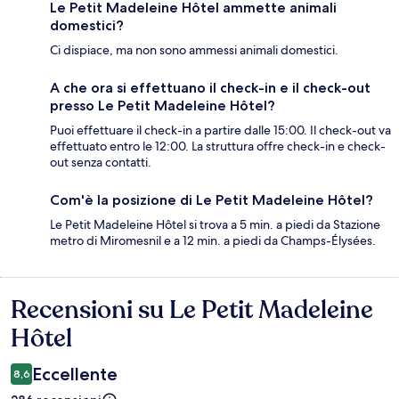
Le Petit Madeleine Hôtel ammette animali
domestici?
Ci dispiace, ma non sono ammessi animali domestici.
A che ora si effettuano il check-in e il check-out
presso Le Petit Madeleine Hôtel?
Puoi effettuare il check-in a partire dalle 15:00. Il check-out va
effettuato entro le 12:00. La struttura offre check-in e check-
out senza contatti.
Com'è la posizione di Le Petit Madeleine Hôtel?
Le Petit Madeleine Hôtel si trova a 5 min. a piedi da Stazione
metro di Miromesnil e a 12 min. a piedi da Champs-Élysées.
Recensioni su Le Petit Madeleine
Recensioni
Hôtel
Eccellente
8,6