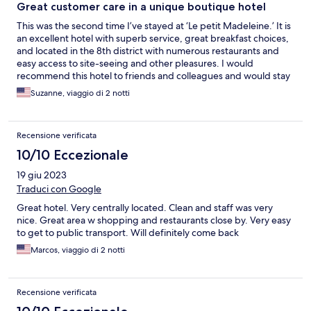
Great customer care in a unique boutique hotel
This was the second time I’ve stayed at ‘Le petit Madeleine.’ It is
an excellent hotel with superb service, great breakfast choices,
and located in the 8th district with numerous restaurants and
easy access to site-seeing and other pleasures. I would
recommend this hotel to friends and colleagues and would stay
here again.
Suzanne, viaggio di 2 notti
Recensione verificata
10/10 Eccezionale
19 giu 2023
Traduci con Google
Great hotel. Very centrally located. Clean and staff was very
nice. Great area w shopping and restaurants close by. Very easy
to get to public transport. Will definitely come back
Marcos, viaggio di 2 notti
Recensione verificata