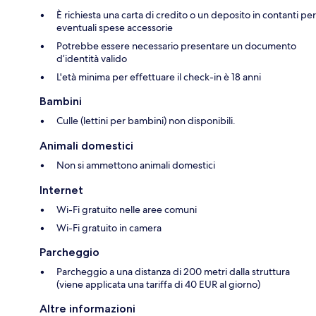
È richiesta una carta di credito o un deposito in contanti per
eventuali spese accessorie
Potrebbe essere necessario presentare un documento
d’identità valido
L'età minima per effettuare il check-in è 18 anni
Bambini
Culle (lettini per bambini) non disponibili.
Animali domestici
Non si ammettono animali domestici
Internet
Wi-Fi gratuito nelle aree comuni
Wi-Fi gratuito in camera
Parcheggio
Parcheggio a una distanza di 200 metri dalla struttura
(viene applicata una tariffa di 40 EUR al giorno)
Altre informazioni