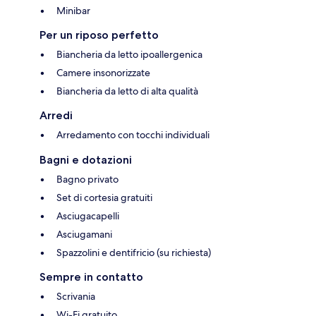
Minibar
Per un riposo perfetto
Biancheria da letto ipoallergenica
Camere insonorizzate
Biancheria da letto di alta qualità
Arredi
Arredamento con tocchi individuali
Bagni e dotazioni
Bagno privato
Set di cortesia gratuiti
Asciugacapelli
Asciugamani
Spazzolini e dentifricio (su richiesta)
Sempre in contatto
Scrivania
Wi-Fi gratuito