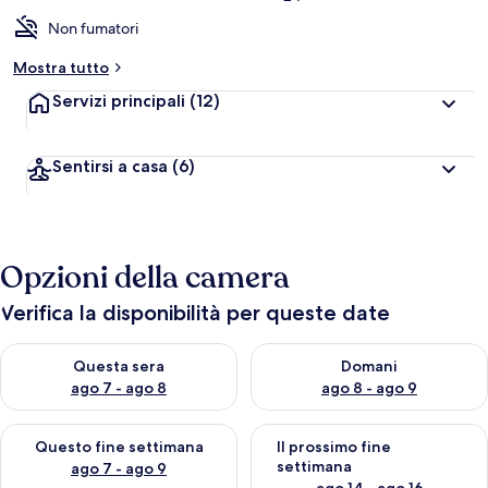
Non fumatori
Mostra tutto
Servizi principali
(12)
Sentirsi a casa
(6)
Opzioni della camera
Verifica la disponibilità per queste date
Verifica la disponibilità per questa sera, ago 7 - ago 8
Verifica la disponibilità per d
Questa sera
Domani
ago 7 - ago 8
ago 8 - ago 9
Verifica la disponibilità per questo fine settimana, ago 7 - ago
Verifica la disponibilità per il
Questo fine settimana
Il prossimo fine
settimana
ago 7 - ago 9