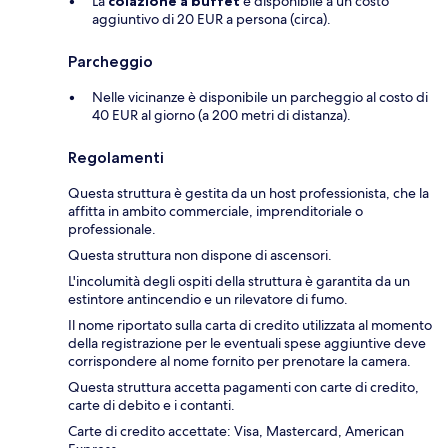
La
colazione a buffet
è disponibile a un costo
aggiuntivo di 20 EUR a persona (circa).
Parcheggio
Nelle vicinanze è disponibile un parcheggio al costo di
40 EUR al giorno (a 200 metri di distanza).
Regolamenti
Questa struttura è gestita da un host professionista, che la
affitta in ambito commerciale, imprenditoriale o
professionale.
Questa struttura non dispone di ascensori.
L'incolumità degli ospiti della struttura è garantita da un
estintore antincendio e un rilevatore di fumo.
Il nome riportato sulla carta di credito utilizzata al momento
della registrazione per le eventuali spese aggiuntive deve
corrispondere al nome fornito per prenotare la camera.
Questa struttura accetta pagamenti con carte di credito,
carte di debito e i contanti.
Carte di credito accettate: Visa, Mastercard, American