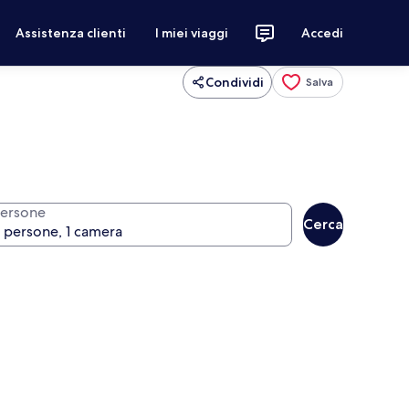
Assistenza clienti
I miei viaggi
Accedi
Condividi
Salva
ersone
Cerca