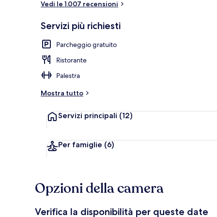
Vedi le 1.007 recensioni
Servizi più richiesti
Hall
Parcheggio gratuito
Ristorante
Palestra
Mostra tutto
Servizi principali
(12)
Per famiglie
(6)
Opzioni della camera
Verifica la disponibilità per queste date