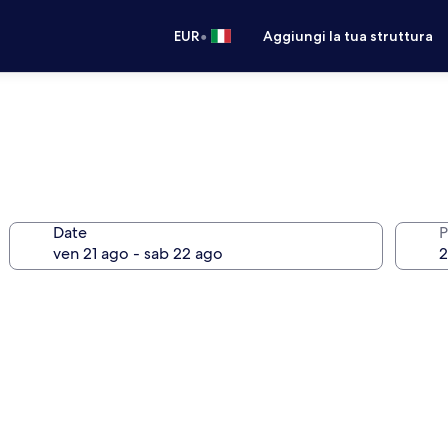
•
EUR
Aggiungi la tua struttura
Date
P