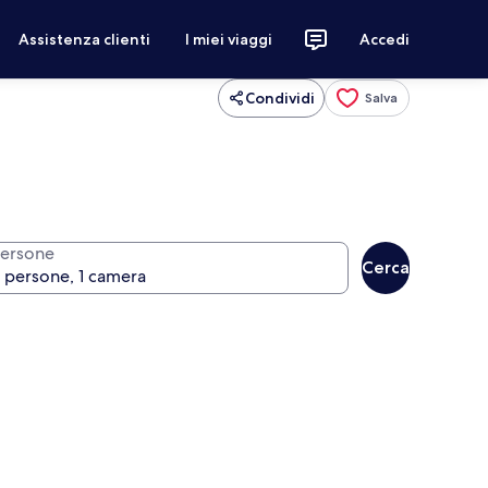
Assistenza clienti
I miei viaggi
Accedi
Condividi
Salva
ersone
Cerca