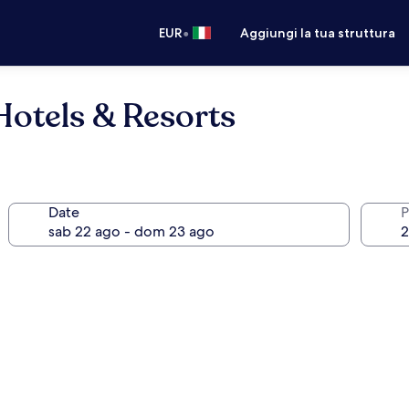
•
EUR
Aggiungi la tua struttura
Hotels & Resorts
Date
P