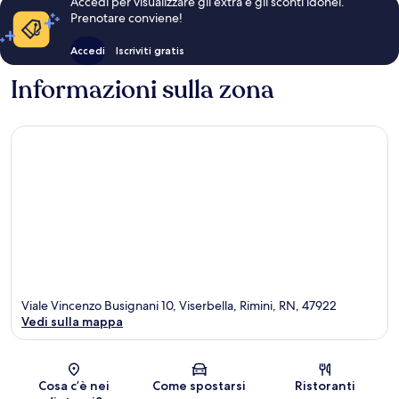
Accedi per visualizzare gli extra e gli sconti idonei.
Prenotare conviene!
Accedi
Iscriviti gratis
Informazioni sulla zona
Viale Vincenzo Busignani 10, Viserbella, Rimini, RN, 47922
Vedi sulla mappa
Mappa
Cosa c’è nei
Come spostarsi
Ristoranti