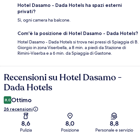
Hotel Dasamo - Dada Hotels ha spazi esterni
privati?
Sì, ogni camera ha balcone.
Com'è la posizione di Hotel Dasamo - Dada Hotels?
Hotel Dasamo - Dada Hotels si trova nei pressi di Spiaggia di B.
Giorgio in zona Viserbella, a 8 min. a piedi da Stazione di
Rimini-Viserba e a 6 min. da Spiaggia di Gastone.
Recensioni su Hotel Dasamo -
Recensioni
Dada Hotels
Ottimo
8,0
26 recensioni
8,6
8,0
8,8
Pulizia
Posizione
Personale e servizio
Recensioni