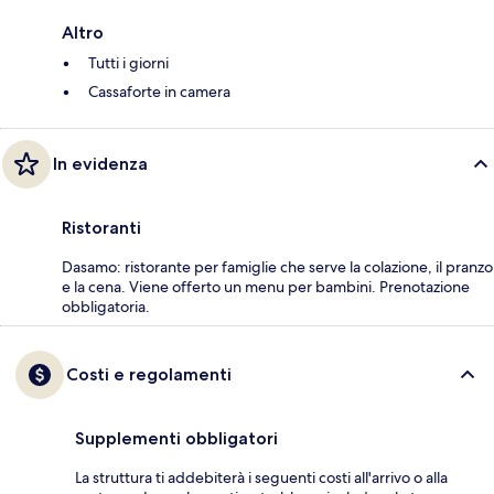
Altro
Tutti i giorni
Cassaforte in camera
In evidenza
Ristoranti
Dasamo: ristorante per famiglie che serve la colazione, il pranzo
e la cena. Viene offerto un menu per bambini. Prenotazione
obbligatoria.
Costi e regolamenti
Supplementi obbligatori
La struttura ti addebiterà i seguenti costi all'arrivo o alla