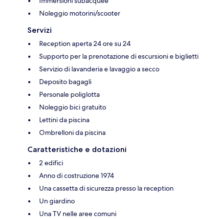
Immersioni subacquee
Noleggio motorini/scooter
Servizi
Reception aperta 24 ore su 24
Supporto per la prenotazione di escursioni e biglietti
Servizio di lavanderia e lavaggio a secco
Deposito bagagli
Personale poliglotta
Noleggio bici gratuito
Lettini da piscina
Ombrelloni da piscina
Caratteristiche e dotazioni
2 edifici
Anno di costruzione 1974
Una cassetta di sicurezza presso la reception
Un giardino
Una TV nelle aree comuni