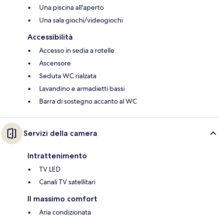
Una piscina all'aperto
Una sala giochi/videogiochi
Accessibilità
Accesso in sedia a rotelle
Ascensore
Seduta WC rialzata
Lavandino e armadietti bassi
Barra di sostegno accanto al WC
Servizi della camera
Intrattenimento
TV LED
Canali TV satellitari
Il massimo comfort
Aria condizionata