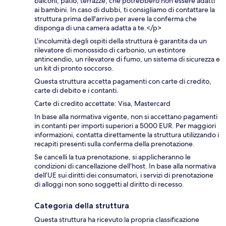
balconi, patio, terrazze, che potrebbero non essere adatti
ai bambini. In caso di dubbi, ti consigliamo di contattare la
struttura prima dell'arrivo per avere la conferma che
disponga di una camera adatta a te.</p>
L'incolumità degli ospiti della struttura è garantita da un
rilevatore di monossido di carbonio, un estintore
antincendio, un rilevatore di fumo, un sistema di sicurezza e
un kit di pronto soccorso.
Questa struttura accetta pagamenti con carte di credito,
carte di debito e i contanti.
Carte di credito accettate: Visa, Mastercard
In base alla normativa vigente, non si accettano pagamenti
in contanti per importi superiori a 5000 EUR. Per maggiori
informazioni, contatta direttamente la struttura utilizzando i
recapiti presenti sulla conferma della prenotazione.
Se cancelli la tua prenotazione, si applicheranno le
condizioni di cancellazione dell’host. In base alla normativa
dell’UE sui diritti dei consumatori, i servizi di prenotazione
di alloggi non sono soggetti al diritto di recesso.
Categoria della struttura
Questa struttura ha ricevuto la propria classificazione