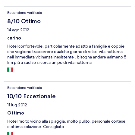
Recensione verificata
8/10 Ottimo
14 ago 2012
carino
Hotel confortevole, particolarmente adatto a famiglie e coppie
che vogliono trascorrere qualche giorno di relax. vita notturna
nell immediata vicinanza inesistente . bisogna andare aalmeno 5
km più a sud se si cerca un po di vita notturna
Recensione verificata
10/10 Eccezionale
11 lug 2012
Ottimo
Hotel molto vicino alla spiaggia, molto pulito, personale cortese
e ottima colazione. Consigliato