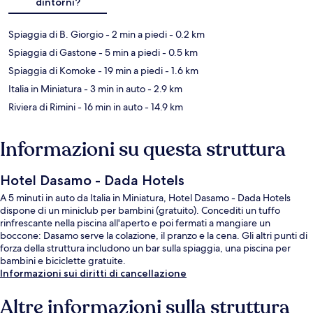
dintorni?
Spiaggia di B. Giorgio
- 2 min a piedi
- 0.2 km
Spiaggia di Gastone
- 5 min a piedi
- 0.5 km
Spiaggia di Komoke
- 19 min a piedi
- 1.6 km
Italia in Miniatura
- 3 min in auto
- 2.9 km
Riviera di Rimini
- 16 min in auto
- 14.9 km
Informazioni su questa struttura
Hotel Dasamo - Dada Hotels
A 5 minuti in auto da Italia in Miniatura, Hotel Dasamo - Dada Hotels
dispone di un miniclub per bambini (gratuito). Concediti un tuffo
rinfrescante nella piscina all'aperto e poi fermati a mangiare un
boccone: Dasamo serve la colazione, il pranzo e la cena. Gli altri punti di
forza della struttura includono un bar sulla spiaggia, una piscina per
bambini e biciclette gratuite.
Informazioni sui diritti di cancellazione
Altre informazioni sulla struttura