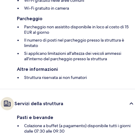
Wi-Fi gratuito nelle aree comuni
Wi-Fi gratuito in camera
Parcheggio
Parcheggio non assistito disponibile in loco al costo di 15
EUR al giorno
Il numero di posti nel parcheggio presso la struttura è
limitato
Si applicano limitazioni all'altezza dei veicoli ammessi
all'interno del parcheggio presso la struttura
Altre informazioni
Struttura riservata ai non fumatori
Servizi della struttura
Pasti e bevande
Colazione a buffet (a pagamento) disponibile tutti i giorni
dalle 07:30 alle 09:30