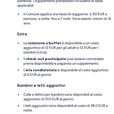
partenza. I supplementi potrebbero includere le tasse
applicabili:
Il Comune applica una tassa di soggiorno: 2.50 EUR a
persona, a notte, fino a 7 notti. Sono esenti i minori di 14
anni.
Extra
La
colazione a buffet
è disponibile a un costo
aggiuntivo di 12 EUR per gli adulti e 12 EUR per i
bambini (circa).
Il
check-out posticipato
può essere concordato
previa disponibilità e pagando un supplemento.
L'
aria condizionata
è disponibile al costo aggiuntivo
di 6 EUR al giorno.
Bambini e letti aggiuntivi
Culle e lettini per bambini sono disponibili al costo
aggiuntivo di 10.0 EUR al giorno.
I letti aggiuntivi sono disponibili al costo di 38.0 EUR a
notte.