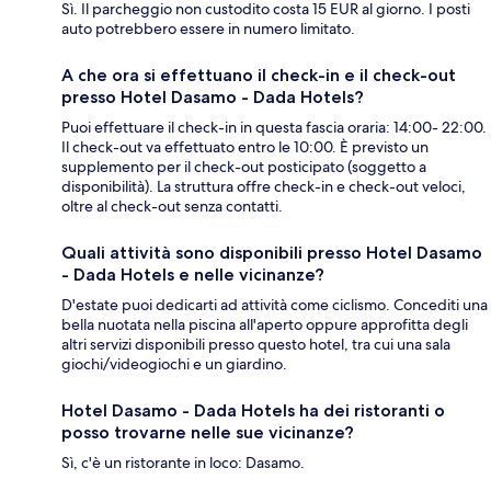
Sì. Il parcheggio non custodito costa 15 EUR al giorno. I posti
auto potrebbero essere in numero limitato.
A che ora si effettuano il check-in e il check-out
presso Hotel Dasamo - Dada Hotels?
Puoi effettuare il check-in in questa fascia oraria: 14:00- 22:00.
Il check-out va effettuato entro le 10:00. È previsto un
supplemento per il check-out posticipato (soggetto a
disponibilità). La struttura offre check-in e check-out veloci,
oltre al check-out senza contatti.
Quali attività sono disponibili presso Hotel Dasamo
- Dada Hotels e nelle vicinanze?
D'estate puoi dedicarti ad attività come ciclismo. Concediti una
bella nuotata nella piscina all'aperto oppure approfitta degli
altri servizi disponibili presso questo hotel, tra cui una sala
giochi/videogiochi e un giardino.
Hotel Dasamo - Dada Hotels ha dei ristoranti o
posso trovarne nelle sue vicinanze?
Sì, c'è un ristorante in loco: Dasamo.