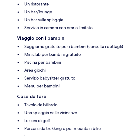
Un ristorante
Un bar/lounge
Un bar sulla spiaggia
Servizio in camera con orario limitato
Viaggio con i bambini
Soggiorno gratuito per i bambini (consulta i dettagli)
Miniclub per bambini gratuito
Piscina per bambini
Area giochi
Servizio babysitter gratuito
Menu per bambini
Cose da fare
Tavolo da biliardo
Una spiaggia nelle vicinanze
Lezioni di golf
Percorsi da trekking o per mountain bike