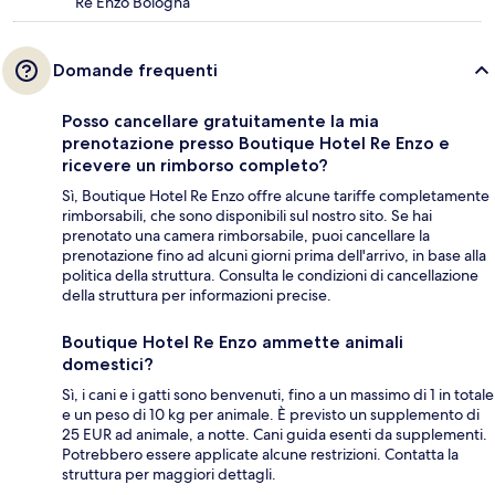
Re Enzo Bologna
Domande frequenti
Posso cancellare gratuitamente la mia
prenotazione presso Boutique Hotel Re Enzo e
ricevere un rimborso completo?
Sì, Boutique Hotel Re Enzo offre alcune tariffe completamente
rimborsabili, che sono disponibili sul nostro sito. Se hai
prenotato una camera rimborsabile, puoi cancellare la
prenotazione fino ad alcuni giorni prima dell'arrivo, in base alla
politica della struttura. Consulta le condizioni di cancellazione
della struttura per informazioni precise.
Boutique Hotel Re Enzo ammette animali
domestici?
Sì, i cani e i gatti sono benvenuti, fino a un massimo di 1 in totale
e un peso di 10 kg per animale. È previsto un supplemento di
25 EUR ad animale, a notte. Cani guida esenti da supplementi.
Potrebbero essere applicate alcune restrizioni. Contatta la
struttura per maggiori dettagli.