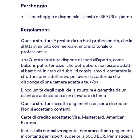
Parcheggio
Il parcheggio è disponibile al costo di 35 EUR al giorno.
Regolamenti
Questa struttura è gestita da un host professionista, che la
affitta in ambito commerciale, imprenditoriale o
professionale.
<p>Questa struttura dispone di spazi all'aperto, come
balconi, patio, terrazze, che potrebbero non essere adatti
ai bambini. In caso di dubbi, ti consigliamo di contattare la
struttura prima dell'arrivo per avere la conferma che
disponga di una camera adatta a te.</p>
L'incolumità degli ospiti della struttura è garantita da un
estintore antincendio e un rilevatore di fumo.
Questa struttura accetta pagamenti con carta di credito.
Non si accettano contanti.
Carte di credito accettate: Visa, Mastercard, American
Express
In base alla normativa vigente, non si accettano pagamenti
in contanti per importi superiori a 5000 EUR. Per maggiori