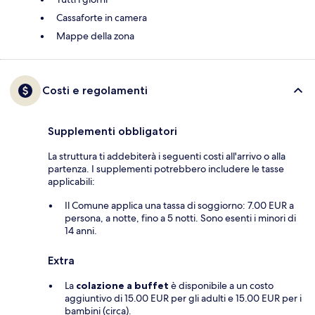
Cassaforte in camera
Mappe della zona
Costi e regolamenti
Supplementi obbligatori
La struttura ti addebiterà i seguenti costi all'arrivo o alla
partenza. I supplementi potrebbero includere le tasse
applicabili:
Il Comune applica una tassa di soggiorno: 7.00 EUR a
persona, a notte, fino a 5 notti. Sono esenti i minori di
14 anni.
Extra
La
colazione a buffet
è disponibile a un costo
aggiuntivo di 15.00 EUR per gli adulti e 15.00 EUR per i
bambini (circa).