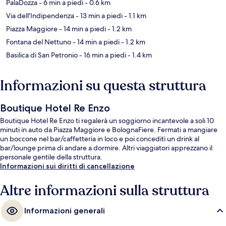
PalaDozza
- 6 min a piedi
- 0.6 km
Via dell'Indipendenza
- 13 min a piedi
- 1.1 km
Piazza Maggiore
- 14 min a piedi
- 1.2 km
Fontana del Nettuno
- 14 min a piedi
- 1.2 km
Basilica di San Petronio
- 16 min a piedi
- 1.4 km
Informazioni su questa struttura
Boutique Hotel Re Enzo
Boutique Hotel Re Enzo ti regalerà un soggiorno incantevole a soli 10
minuti in auto da Piazza Maggiore e BolognaFiere. Fermati a mangiare
un boccone nel bar/caffetteria in loco e poi concediti un drink al
bar/lounge prima di andare a dormire. Altri viaggiatori apprezzano il
personale gentile della struttura.
Informazioni sui diritti di cancellazione
Altre informazioni sulla struttura
Informazioni generali