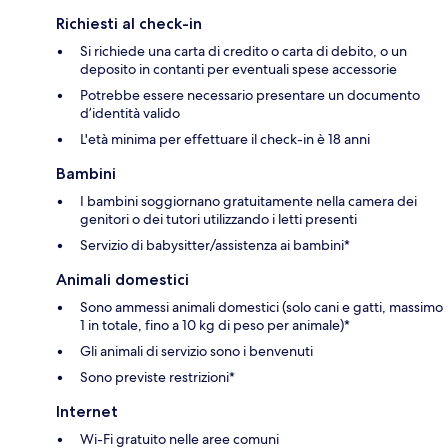
Richiesti al check-in
Si richiede una carta di credito o carta di debito, o un
deposito in contanti per eventuali spese accessorie
Potrebbe essere necessario presentare un documento
d’identità valido
L'età minima per effettuare il check-in è 18 anni
Bambini
I bambini soggiornano gratuitamente nella camera dei
genitori o dei tutori utilizzando i letti presenti
Servizio di babysitter/assistenza ai bambini*
Animali domestici
Sono ammessi animali domestici (solo cani e gatti, massimo
1 in totale, fino a 10 kg di peso per animale)*
Gli animali di servizio sono i benvenuti
Sono previste restrizioni*
Internet
Wi-Fi gratuito nelle aree comuni