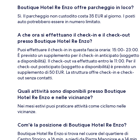
Boutique Hotel Re Enzo offre parcheggio in loco?
Sì. Il parcheggio non custodito costa 35 EUR al giorno. I posti
auto potrebbero essere in numero limitato.
A che ora si effettuano il check-in e il check-out
presso Boutique Hotel Re Enzo?
Puoi effettuare il check-in in questa fascia oraria: 15:00- 23:00.
È previsto un supplemento per il check-in anticipato (soggetto
a disponibilità). Il check-out va effettuato entro le 11:00. Per il
check-out posticipato (soggetto a disponibilità) è previsto un
supplemento di 50 EUR. La struttura offre check-in e check-
out senza contatti.
Quali attività sono disponibili presso Boutique
Hotel Re Enzo e nelle vicinanze?
Nei mesi estivi puoi praticare attività come ciclismo nelle
vicinanze.
Com'è la posizione di Boutique Hotel Re Enzo?
Boutique Hotel Re Enzo si trova nel cuore del quartiere di
Centro Storico, a 16 min. a piedi da Piazza Maggiore e a 14 min.