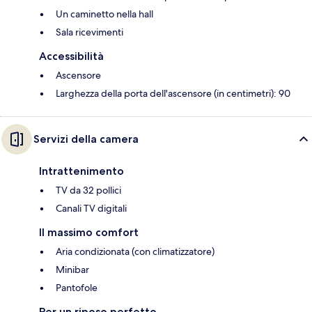
Un caminetto nella hall
Sala ricevimenti
Accessibilità
Ascensore
Larghezza della porta dell'ascensore (in centimetri): 90
Servizi della camera
Intrattenimento
TV da 32 pollici
Canali TV digitali
Il massimo comfort
Aria condizionata (con climatizzatore)
Minibar
Pantofole
Per un riposo perfetto