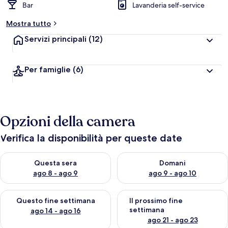
Bar
Lavanderia self-service
Mostra tutto
Servizi principali
(12)
Per famiglie
(6)
Opzioni della camera
Verifica la disponibilità per queste date
Verifica la disponibilità per questa sera, ago 8 - ago 9
Verifica la disponibilità per d
Questa sera
Domani
ago 8 - ago 9
ago 9 - ago 10
Verifica la disponibilità per questo fine settimana, ago 14 - ag
Verifica la disponibilità per i
Questo fine settimana
Il prossimo fine
settimana
ago 14 - ago 16
ago 21 - ago 23