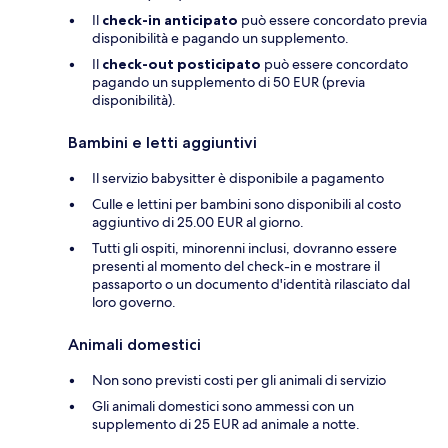
Il
check-in anticipato
può essere concordato previa
disponibilità e pagando un supplemento.
Il
check-out posticipato
può essere concordato
pagando un supplemento di 50 EUR (previa
disponibilità).
Bambini e letti aggiuntivi
Il servizio babysitter è disponibile a pagamento
Culle e lettini per bambini sono disponibili al costo
aggiuntivo di 25.00 EUR al giorno.
Tutti gli ospiti, minorenni inclusi, dovranno essere
presenti al momento del check-in e mostrare il
passaporto o un documento d'identità rilasciato dal
loro governo.
Animali domestici
Non sono previsti costi per gli animali di servizio
Gli animali domestici sono ammessi con un
supplemento di 25 EUR ad animale a notte.