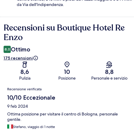
da Via dell'Indipendenza.
Recensioni su Boutique Hotel Re
Recensioni
Enzo
Ottimo
8,0
175 recensioni
8,6
10
8,8
Pulizia
Posizione
Personale e servizio
Recensioni
Recensione verificata
10/10 Eccezionale
9 feb 2024
Ottima posizione per visitare il centro di Bologna, personale
gentile.
Stefano, viaggio di 1 notte