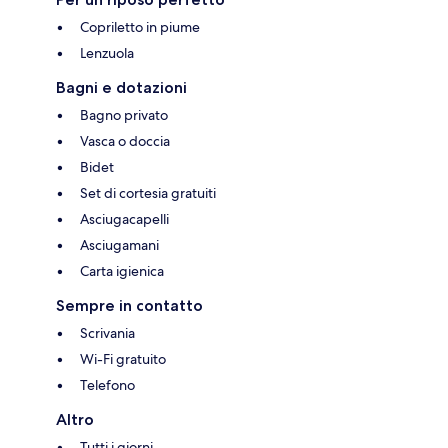
Copriletto in piume
Lenzuola
Bagni e dotazioni
Bagno privato
Vasca o doccia
Bidet
Set di cortesia gratuiti
Asciugacapelli
Asciugamani
Carta igienica
Sempre in contatto
Scrivania
Wi-Fi gratuito
Telefono
Altro
Tutti i giorni