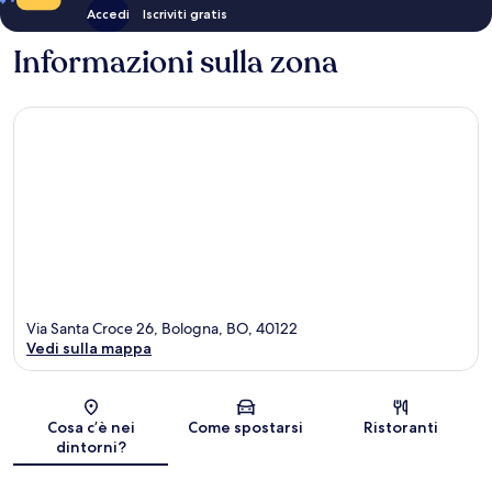
Accedi
Iscriviti gratis
Informazioni sulla zona
Via Santa Croce 26, Bologna, BO, 40122
Vedi sulla mappa
Mappa
Cosa c’è nei
Come spostarsi
Ristoranti
dintorni?