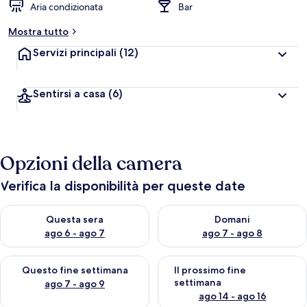
Aria condizionata
Bar
Mostra tutto
Servizi principali
(12)
Sentirsi a casa
(6)
Opzioni della camera
Verifica la disponibilità per queste date
Verifica la disponibilità per questa sera, ago 6 - ago 7
Verifica la disponibilità per d
Questa sera
Domani
ago 6 - ago 7
ago 7 - ago 8
Verifica la disponibilità per questo fine settimana, ago 7 - ago
Verifica la disponibilità per il
Questo fine settimana
Il prossimo fine
settimana
ago 7 - ago 9
ago 14 - ago 16