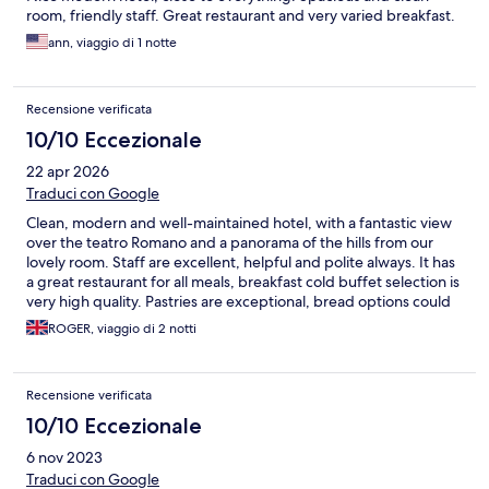
room, friendly staff. Great restaurant and very varied breakfast.
ann, viaggio di 1 notte
Recensione verificata
10/10 Eccezionale
22 apr 2026
Traduci con Google
Clean, modern and well-maintained hotel, with a fantastic view
over the teatro Romano and a panorama of the hills from our
lovely room. Staff are excellent, helpful and polite always. It has
a great restaurant for all meals, breakfast cold buffet selection is
very high quality. Pastries are exceptional, bread options could
be better.
ROGER, viaggio di 2 notti
Recensione verificata
10/10 Eccezionale
6 nov 2023
Traduci con Google