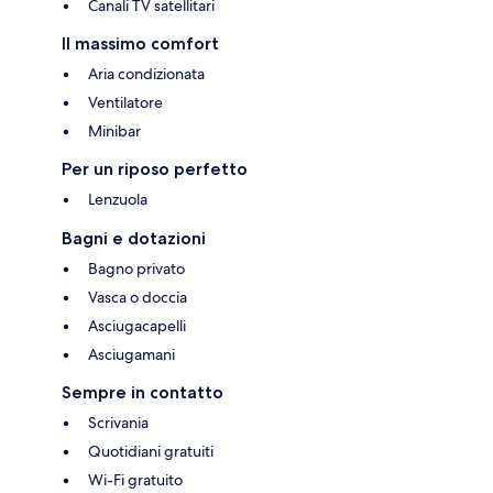
Canali TV satellitari
Il massimo comfort
Aria condizionata
Ventilatore
Minibar
Per un riposo perfetto
Lenzuola
Bagni e dotazioni
Bagno privato
Vasca o doccia
Asciugacapelli
Asciugamani
Sempre in contatto
Scrivania
Quotidiani gratuiti
Wi-Fi gratuito