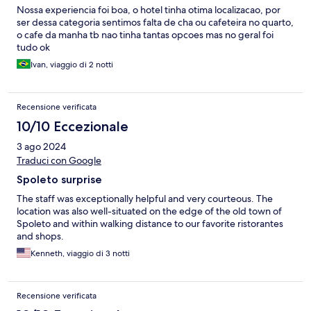
Nossa experiencia foi boa, o hotel tinha otima localizacao, por
ser dessa categoria sentimos falta de cha ou cafeteira no quarto,
o cafe da manha tb nao tinha tantas opcoes mas no geral foi
tudo ok
Ivan, viaggio di 2 notti
Recensione verificata
10/10 Eccezionale
3 ago 2024
Traduci con Google
Spoleto surprise
The staff was exceptionally helpful and very courteous. The
location was also well-situated on the edge of the old town of
Spoleto and within walking distance to our favorite ristorantes
and shops.
Kenneth, viaggio di 3 notti
Recensione verificata