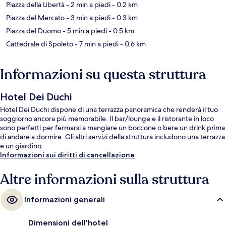
Piazza della Libertà
- 2 min a piedi
- 0.2 km
Piazza del Mercato
- 3 min a piedi
- 0.3 km
Piazza del Duomo
- 5 min a piedi
- 0.5 km
Cattedrale di Spoleto
- 7 min a piedi
- 0.6 km
Informazioni su questa struttura
Hotel Dei Duchi
Hotel Dei Duchi dispone di una terrazza panoramica che renderà il tuo
soggiorno ancora più memorabile. Il bar/lounge e il ristorante in loco
sono perfetti per fermarsi a mangiare un boccone o bere un drink prima
di andare a dormire. Gli altri servizi della struttura includono una terrazza
e un giardino.
Informazioni sui diritti di cancellazione
Altre informazioni sulla struttura
Informazioni generali
Dimensioni dell'hotel