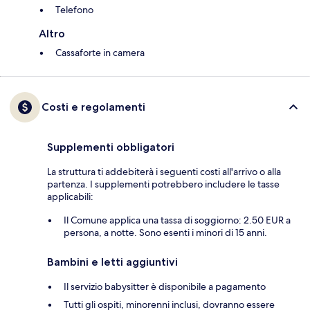
Telefono
Altro
Cassaforte in camera
Costi e regolamenti
Supplementi obbligatori
La struttura ti addebiterà i seguenti costi all'arrivo o alla
partenza. I supplementi potrebbero includere le tasse
applicabili:
Il Comune applica una tassa di soggiorno: 2.50 EUR a
persona, a notte. Sono esenti i minori di 15 anni.
Bambini e letti aggiuntivi
Il servizio babysitter è disponibile a pagamento
Tutti gli ospiti, minorenni inclusi, dovranno essere