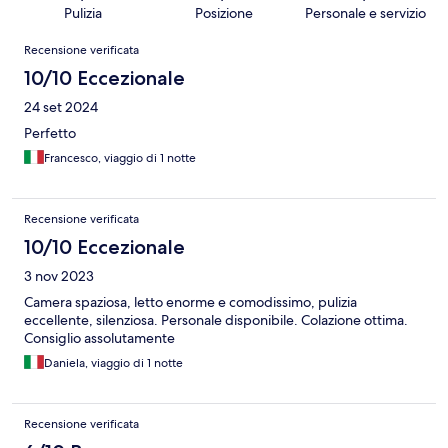
Pulizia
Posizione
Personale e servizio
Recensioni
Recensione verificata
10/10 Eccezionale
24 set 2024
Perfetto
Francesco, viaggio di 1 notte
Recensione verificata
10/10 Eccezionale
3 nov 2023
Camera spaziosa, letto enorme e comodissimo, pulizia
eccellente, silenziosa. Personale disponibile. Colazione ottima.
Consiglio assolutamente
Daniela, viaggio di 1 notte
Recensione verificata