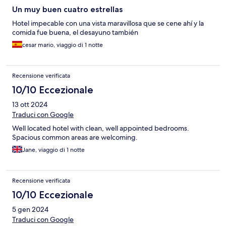
Un muy buen cuatro estrellas
Hotel impecable con una vista maravillosa que se cene ahí y la
comida fue buena, el desayuno también
cesar mario, viaggio di 1 notte
Recensione verificata
10/10 Eccezionale
13 ott 2024
Traduci con Google
Well located hotel with clean, well appointed bedrooms.
Spacious common areas are welcoming.
Jane, viaggio di 1 notte
Recensione verificata
10/10 Eccezionale
5 gen 2024
Traduci con Google