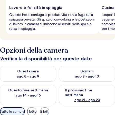
Lavoro e felicità in spiaggia
Cucina
Questo hotel coniuga la produttività con la fuga sulla
I sapori 
spiaggia privata. Gli spazi di coworking e le postazioni
vegane e
di lavoro in camera si uniscono ai servizi della spa e al
complet
relax in spiaggia.
per i mo
Opzioni della camera
Verifica la disponibilità per queste date
Verifica la disponibilità per questa sera, ago 8 - ago 9
Verifica la disponibilità per d
Questa sera
Domani
ago 8 - ago 9
ago 9 - ago 10
Verifica la disponibilità per questo fine settimana, ago 14 - ag
Verifica la disponibilità per i
Questo fine settimana
Il prossimo fine
settimana
ago 14 - ago 16
ago 21 - ago 23
Filtri
Tutte le camere
1 letto
2 letti