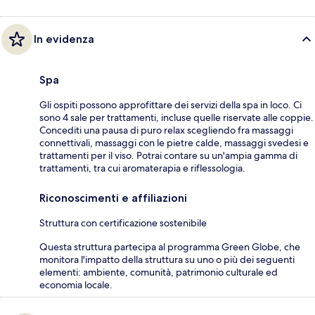
In evidenza
Spa
Gli ospiti possono approfittare dei servizi della spa in loco. Ci
sono 4 sale per trattamenti, incluse quelle riservate alle coppie.
Concediti una pausa di puro relax scegliendo fra massaggi
connettivali, massaggi con le pietre calde, massaggi svedesi e
trattamenti per il viso. Potrai contare su un'ampia gamma di
trattamenti, tra cui aromaterapia e riflessologia.
Riconoscimenti e affiliazioni
Struttura con certificazione sostenibile
Questa struttura partecipa al programma Green Globe, che
monitora l'impatto della struttura su uno o più dei seguenti
elementi: ambiente, comunità, patrimonio culturale ed
economia locale.