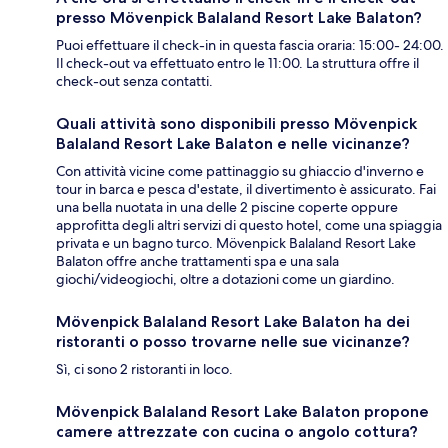
presso Mövenpick Balaland Resort Lake Balaton?
Puoi effettuare il check-in in questa fascia oraria: 15:00- 24:00.
Il check-out va effettuato entro le 11:00. La struttura offre il
check-out senza contatti.
Quali attività sono disponibili presso Mövenpick
Balaland Resort Lake Balaton e nelle vicinanze?
Con attività vicine come pattinaggio su ghiaccio d'inverno e
tour in barca e pesca d'estate, il divertimento è assicurato. Fai
una bella nuotata in una delle 2 piscine coperte oppure
approfitta degli altri servizi di questo hotel, come una spiaggia
privata e un bagno turco. Mövenpick Balaland Resort Lake
Balaton offre anche trattamenti spa e una sala
giochi/videogiochi, oltre a dotazioni come un giardino.
Mövenpick Balaland Resort Lake Balaton ha dei
ristoranti o posso trovarne nelle sue vicinanze?
Sì, ci sono 2 ristoranti in loco.
Mövenpick Balaland Resort Lake Balaton propone
camere attrezzate con cucina o angolo cottura?