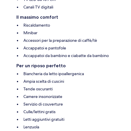
Canali TV digitali
Il massimo comfort
Riscaldamento
Minibar
Accessori per la preparazione di caffè/tè
Accappatoi e pantofole
Accappatoi da bambino e ciabatte da bambino
Per un riposo perfetto
Biancheria da letto ipoallergenica
Ampia scelta di cuscini
Tende oscuranti
Camere insonorizzate
Servizio di couverture
Culle/lettini gratis
Letti aggiuntivi gratuiti
Lenzuola