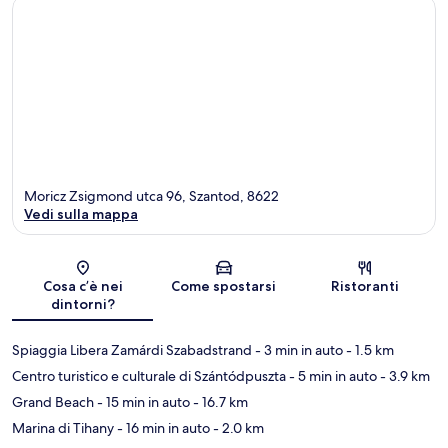
Moricz Zsigmond utca 96, Szantod, 8622
Vedi sulla mappa
Mappa
Cosa c’è nei
Come spostarsi
Ristoranti
dintorni?
Spiaggia Libera Zamárdi Szabadstrand
- 3 min in auto
- 1.5 km
Centro turistico e culturale di Szántódpuszta
- 5 min in auto
- 3.9 km
Grand Beach
- 15 min in auto
- 16.7 km
Marina di Tihany
- 16 min in auto
- 2.0 km