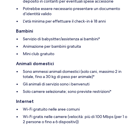
deposito in contanti per eventuali spese accessorie
Potrebbe essere necessario presentare un documento
d’identità valido
L'età minima per effettuare il check-in è 18 anni
Bambini
Servizio di babysitter/assistenza ai bambini*
Animazione per bambini gratuita
Mini club gratuito
Animali domestici
Sono ammessi animali domestici (solo cani, massimo 2 in
totale, fino a 30 kg di peso per animale)*
Gli animali di servizio sono i benvenuti
Solo camere selezionate; sono previste restrizioni*
Internet
Wi-Fi gratuito nelle aree comuni
Wi-Fi gratis nelle camere (velocità: più di 100 Mbps (per 1 o
2 persone o fino a 6 dispositivi))