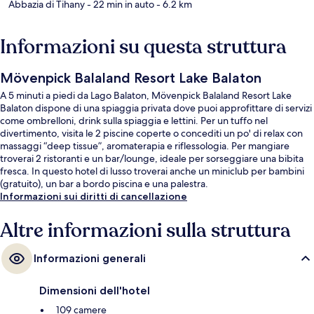
Abbazia di Tihany
- 22 min in auto
- 6.2 km
Informazioni su questa struttura
Mövenpick Balaland Resort Lake Balaton
A 5 minuti a piedi da Lago Balaton, Mövenpick Balaland Resort Lake
Balaton dispone di una spiaggia privata dove puoi approfittare di servizi
come ombrelloni, drink sulla spiaggia e lettini. Per un tuffo nel
divertimento, visita le 2 piscine coperte o concediti un po' di relax con
massaggi “deep tissue”, aromaterapia e riflessologia. Per mangiare
troverai 2 ristoranti e un bar/lounge, ideale per sorseggiare una bibita
fresca. In questo hotel di lusso troverai anche un miniclub per bambini
(gratuito), un bar a bordo piscina e una palestra.
Informazioni sui diritti di cancellazione
Altre informazioni sulla struttura
Informazioni generali
Dimensioni dell'hotel
109 camere