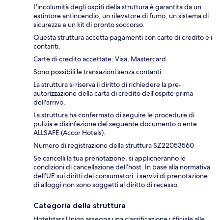
L'incolumità degli ospiti della struttura è garantita da un
estintore antincendio, un rilevatore di fumo, un sistema di
sicurezza e un kit di pronto soccorso.
Questa struttura accetta pagamenti con carte di credito e i
contanti.
Carte di credito accettate: Visa, Mastercard
Sono possibili le transazioni senza contanti.
La struttura si riserva il diritto di richiedere la pre-
autorizzazione della carta di credito dell'ospite prima
dell'arrivo.
La struttura ha confermato di seguire le procedure di
pulizia e disinfezione del seguente documento o ente:
ALLSAFE (Accor Hotels).
Numero di registrazione della struttura SZ22053560
Se cancelli la tua prenotazione, si applicheranno le
condizioni di cancellazione dell’host. In base alla normativa
dell’UE sui diritti dei consumatori, i servizi di prenotazione
di alloggi non sono soggetti al diritto di recesso.
Categoria della struttura
Hotelstars Union assegna una classificazione ufficiale alle