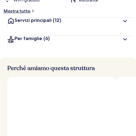
Wi-Fi gratuito
Ristorante
Mostra tutto
Servizi principali
(12)
Per famiglie
(6)
Perché amiamo questa struttura