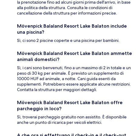
la prenotazione fino ad alcuni giorni prima dell'arrivo, in base
alla politica della struttura. Consulta le condizioni di
cancellazione della struttura per informazioni precise.
Mövenpick Balaland Resort Lake Balaton include
una piscina?
Sì, ci sono 2 piscine coperte e una piscina per bambini.
Mövenpick Balaland Resort Lake Balaton ammette
animali domestici?
Sì, i cani sono benvenuti, fino a un massimo di 2 in totale e un
peso di 30 kg per animale. È previsto un supplemento di
10000 HUF ad animale, a notte. Cani guida esenti da
supplementi. Potrebbero essere applicate alcune restrizioni.
Contatta la struttura per maggiori dettagli.
Mövenpick Balaland Resort Lake Balaton offre
parcheggio in loco?
Sì, troverai parcheggio gratuito non assistito. È disponibile
anche un punto di ricarica per veicoli elettrici.
A che ora si effettuano il check-in e il check-out