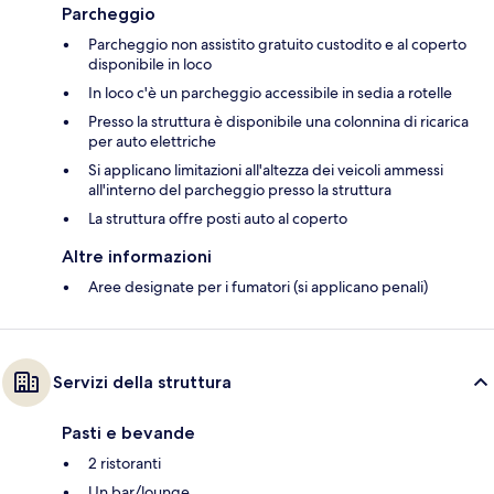
Parcheggio
Parcheggio non assistito gratuito custodito e al coperto
disponibile in loco
In loco c'è un parcheggio accessibile in sedia a rotelle
Presso la struttura è disponibile una colonnina di ricarica
per auto elettriche
Si applicano limitazioni all'altezza dei veicoli ammessi
all'interno del parcheggio presso la struttura
La struttura offre posti auto al coperto
Altre informazioni
Aree designate per i fumatori (si applicano penali)
Servizi della struttura
Pasti e bevande
2 ristoranti
Un bar/lounge