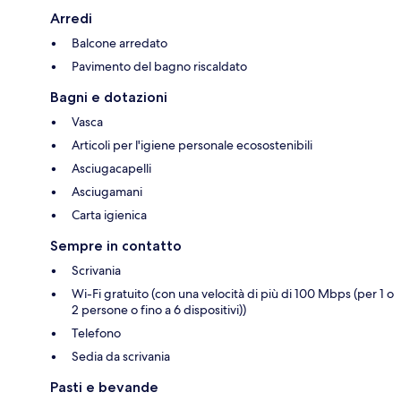
Arredi
Balcone arredato
Pavimento del bagno riscaldato
Bagni e dotazioni
Vasca
Articoli per l'igiene personale ecosostenibili
Asciugacapelli
Asciugamani
Carta igienica
Sempre in contatto
Scrivania
Wi-Fi gratuito (con una velocità di più di 100 Mbps (per 1 o
2 persone o fino a 6 dispositivi))
Telefono
Sedia da scrivania
Pasti e bevande