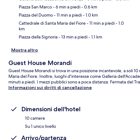
Piazza San Marco
- 6 min a piedi
- 0.6 km
Ma
Piazza del Duomo
- 11 min a piedi
- 1.0 km
Cattedrale di Santa Maria del Fiore
- 11 min a piedi
- 1.0
km
Piazza della Signoria
- 13 min a piedi
- 1.1 km
Mostra altro
Guest House Morandi
Guest House Morandi si trova in una posizione incantevole, a soli 10
Maria del Fiore. Inoltre, luoghi d'interesse come Galleria dell'Accadem
minuti a piedi. I mezzi pubblici sono a poca distanza: Fermata del Tr
Informazioni sui diritti di cancellazione
Dimensioni dell'hotel
10 camere
Su 1 unico livello
Arrivo/partenza