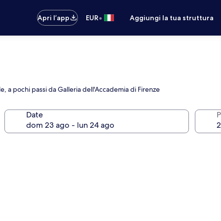
•
Apri l’app
EUR
Aggiungi la tua struttura
 a pochi passi da Galleria dell'Accademia di Firenze
Date
P