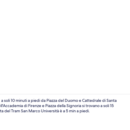
Quadrupla Cla
a soli 10 minuti a piedi da Piazza del Duomo e Cattedrale di Santa
l'Accademia di Firenze e Piazza della Signoria si trovano a soli 15
ata del Tram San Marco Università è a 5 min a piedi.
Tripla Classi