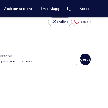
Assistenza clienti
I miei viaggi
Accedi
Condividi
Salva
ersone
Cerca