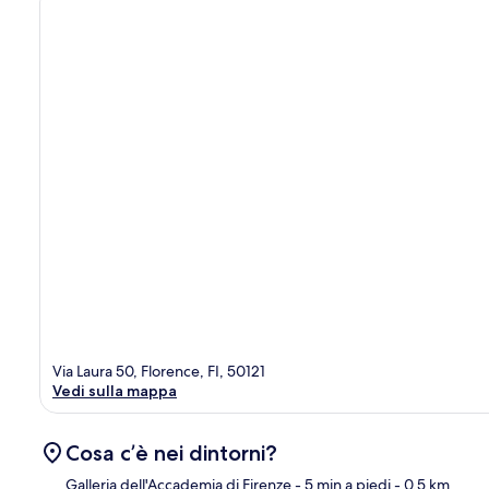
Via Laura 50, Florence, FI, 50121
Vedi sulla mappa
Cosa c’è nei dintorni?
Galleria dell'Accademia di Firenze
- 5 min a piedi
- 0.5 km