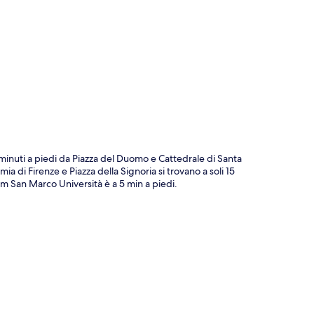
ppa
 minuti a piedi da Piazza del Duomo e Cattedrale di Santa
ia di Firenze e Piazza della Signoria si trovano a soli 15
am San Marco Università è a 5 min a piedi.