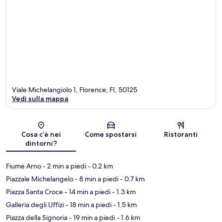
Viale Michelangiolo 1, Florence, FI, 50125
Vedi sulla mappa
Mappa
Cosa c’è nei
Come spostarsi
Ristoranti
dintorni?
Fiume Arno
- 2 min a piedi
- 0.2 km
Piazzale Michelangelo
- 8 min a piedi
- 0.7 km
Piazza Santa Croce
- 14 min a piedi
- 1.3 km
Galleria degli Uffizi
- 18 min a piedi
- 1.5 km
Piazza della Signoria
- 19 min a piedi
- 1.6 km