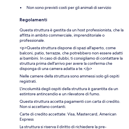
Non sono previsti costi per gli animali di servizio
Regolamenti
Questa struttura è gestita da un host professionista, che la
affitta in ambito commerciale, imprenditoriale o
professionale.
<p>Questa struttura dispone di spazi all'aperto, come
balconi, patio, terrazze, che potrebbero non essere adatti
ai bambini. In caso di dubbi, ti consigliamo di contattare la
struttura prima dell'arrivo per avere la conferma che
disponga di una camera adatta a te.</p>
Nelle camere della struttura sono ammessi solo gli ospiti
registrati.
L'incolumità degli ospiti della struttura è garantita da un
estintore antincendio e un rilevatore di fumo.
Questa struttura accetta pagamenti con carta di credito.
Non si accettano contanti.
Carte di credito accettate: Visa, Mastercard, American
Express
La struttura si riserva il diritto di richiedere la pre-