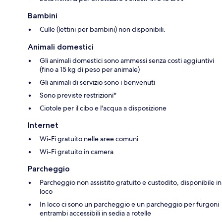
Bambini
Culle (lettini per bambini) non disponibili.
Animali domestici
Gli animali domestici sono ammessi senza costi aggiuntivi
(fino a 15 kg di peso per animale)
Gli animali di servizio sono i benvenuti
Sono previste restrizioni*
Ciotole per il cibo e l'acqua a disposizione
Internet
Wi-Fi gratuito nelle aree comuni
Wi-Fi gratuito in camera
Parcheggio
Parcheggio non assistito gratuito e custodito, disponibile in
loco
In loco ci sono un parcheggio e un parcheggio per furgoni
entrambi accessibili in sedia a rotelle