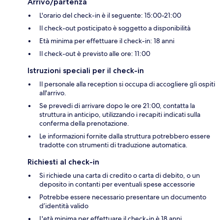
Arrivo/partenza
L'orario del check-in è il seguente: 15:00-21:00
Il check-out posticipato è soggetto a disponibilità
Età minima per effettuare il check-in: 18 anni
Il check-out è previsto alle ore: 11:00
Istruzioni speciali per il check-in
Il personale alla reception si occupa di accogliere gli ospiti
all'arrivo.
Se prevedi di arrivare dopo le ore 21:00, contatta la
struttura in anticipo, utilizzando i recapiti indicati sulla
conferma della prenotazione.
Le informazioni fornite dalla struttura potrebbero essere
tradotte con strumenti di traduzione automatica.
Richiesti al check-in
Si richiede una carta di credito o carta di debito, o un
deposito in contanti per eventuali spese accessorie
Potrebbe essere necessario presentare un documento
d’identità valido
L'età minima per effettuare il check-in è 18 anni