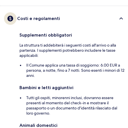
Costi e regolamenti
Supplementi obbligatori
La struttura ti addebiterà i seguenti costi all'arrivo o alla
partenza. I supplementi potrebbero includere le tasse
applicabili:
Il Comune applica una tassa di soggiorno: 6.00 EUR a
persona, a notte, fino a 7 notti. Sono esenti i minori di 12
anni.
Bambini e letti aggiuntivi
Tutti gli ospiti, minorenni inclusi, dovranno essere
presenti al momento del check-in e mostrare il
passaporto o un documento d'identità rilasciato dal
loro governo.
Animali domestici