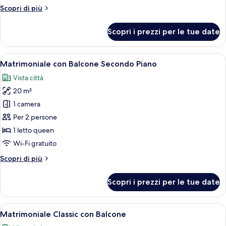
Primo
Altri
Scopri di più
Piano
dettagli
per
Scopri i prezzi per le tue date
Matrimoniale
con
Balcone
Apri
Camera d'albergo con un letto, una scr
7
Primo
Matrimoniale con Balcone Secondo Piano
tutte
Piano
Vista città
le
20 m²
foto
per
1 camera
Matrimoniale
Per 2 persone
con
1 letto queen
Balcone
Wi-Fi gratuito
Secondo
Altri
Scopri di più
Piano
dettagli
per
Scopri i prezzi per le tue date
Matrimoniale
con
Balcone
Apri
Un letto rifatto con lenzuola e cuscin
6
Secondo
Matrimoniale Classic con Balcone
tutte
Piano