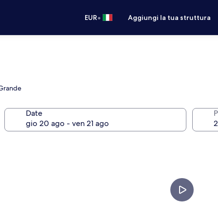
•
EUR
Aggiungi la tua struttura
a Grande
Date
P