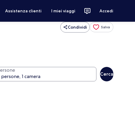
Assistenza clienti
I miei viaggi
Accedi
Condividi
Salva
ersone
Cerca