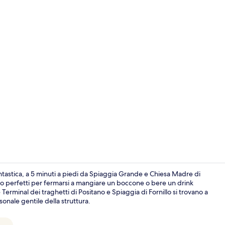
Video influe
ntastica, a 5 minuti a piedi da Spiaggia Grande e Chiesa Madre di
sono perfetti per fermarsi a mangiare un boccone o bere un drink
Terminal dei traghetti di Positano e Spiaggia di Fornillo si trovano a
Doppia Super
rsonale gentile della struttura.