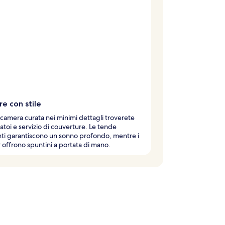
e con stile
 camera curata nei minimi dettagli troverete
toi e servizio di couverture. Le tende
ti garantiscono un sonno profondo, mentre i
 offrono spuntini a portata di mano.