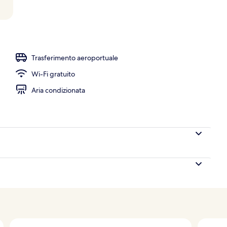
ranzo e cena
Trasferimento aeroportuale
Wi-Fi gratuito
Aria condizionata