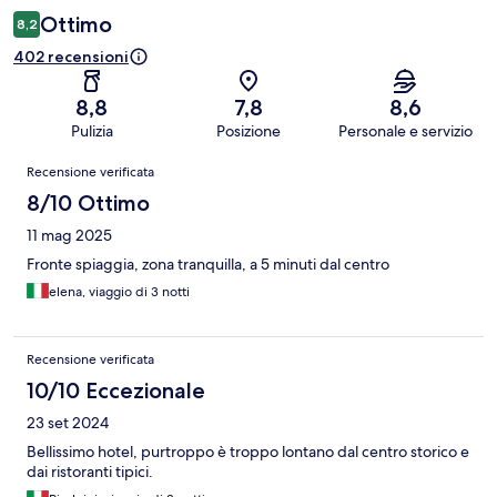
Ottimo
8,2
402 recensioni
8,8
7,8
8,6
Pulizia
Posizione
Personale e servizio
Recensioni
Recensione verificata
8/10 Ottimo
11 mag 2025
Fronte spiaggia, zona tranquilla, a 5 minuti dal centro
elena, viaggio di 3 notti
Recensione verificata
10/10 Eccezionale
23 set 2024
Bellissimo hotel, purtroppo è troppo lontano dal centro storico e
dai ristoranti tipici.