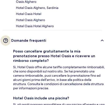
Oasis Alghero
Hotel Oasis Alghero, Sardinia
Hotel Oasis Hotel
Hotel Oasis Alghero
Hotel Oasis Hotel Alghero
Domande frequenti
Posso cancellare gratuitamente la mia
prenotazione presso Hotel Oasis e ricevere un
rimborso completo?
Sì, Hotel Oasis offre alcune tariffe completamente rimborsabili,
che sono disponibili sul nostro sito. Se hai prenotato una
camera rimborsabile, puoi cancellare la prenotazione fino ad
alcuni giorni prima dell'arrivo, in base alla politica della
struttura. Consulta le condizioni di cancellazione della struttura
per informazioni precise.
Hotel Oasis include una piscina?
Sì, gli ospiti possono approfittare di una piscina all'aperto e una