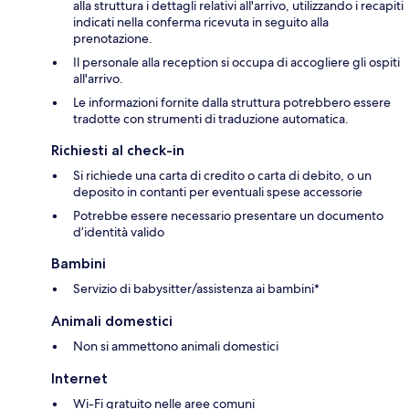
alla struttura i dettagli relativi all'arrivo, utilizzando i recapiti
indicati nella conferma ricevuta in seguito alla
prenotazione.
Il personale alla reception si occupa di accogliere gli ospiti
all'arrivo.
Le informazioni fornite dalla struttura potrebbero essere
tradotte con strumenti di traduzione automatica.
Richiesti al check-in
Si richiede una carta di credito o carta di debito, o un
deposito in contanti per eventuali spese accessorie
Potrebbe essere necessario presentare un documento
d’identità valido
Bambini
Servizio di babysitter/assistenza ai bambini*
Animali domestici
Non si ammettono animali domestici
Internet
Wi-Fi gratuito nelle aree comuni