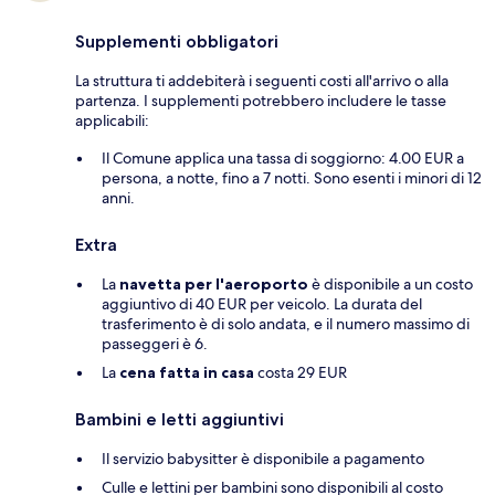
Supplementi obbligatori
La struttura ti addebiterà i seguenti costi all'arrivo o alla
partenza. I supplementi potrebbero includere le tasse
applicabili:
Il Comune applica una tassa di soggiorno: 4.00 EUR a
persona, a notte, fino a 7 notti. Sono esenti i minori di 12
anni.
Extra
La
navetta per l'aeroporto
è disponibile a un costo
aggiuntivo di 40 EUR per veicolo. La durata del
trasferimento è di solo andata, e il numero massimo di
passeggeri è 6.
La
cena fatta in casa
costa 29 EUR
Bambini e letti aggiuntivi
Il servizio babysitter è disponibile a pagamento
Culle e lettini per bambini sono disponibili al costo