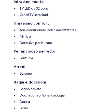
Intrattenimento
TV LED da 32 pollici
Canali TV satellitari
Il massimo comfort
Aria condizionata (con climatizzatore)
Minibar
Detersivo per bucato
Per un riposo perfetto
Lenzuola
Arredi
Balcone
Bagni e dotazioni
Bagno privato
Doccia con soffione a pioggia
Doccia
Bidet