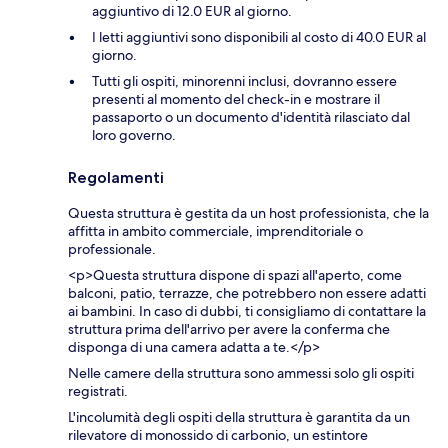
aggiuntivo di 12.0 EUR al giorno.
I letti aggiuntivi sono disponibili al costo di 40.0 EUR al
giorno.
Tutti gli ospiti, minorenni inclusi, dovranno essere
presenti al momento del check-in e mostrare il
passaporto o un documento d'identità rilasciato dal
loro governo.
Regolamenti
Questa struttura è gestita da un host professionista, che la
affitta in ambito commerciale, imprenditoriale o
professionale.
<p>Questa struttura dispone di spazi all'aperto, come
balconi, patio, terrazze, che potrebbero non essere adatti
ai bambini. In caso di dubbi, ti consigliamo di contattare la
struttura prima dell'arrivo per avere la conferma che
disponga di una camera adatta a te.</p>
Nelle camere della struttura sono ammessi solo gli ospiti
registrati.
L'incolumità degli ospiti della struttura è garantita da un
rilevatore di monossido di carbonio, un estintore