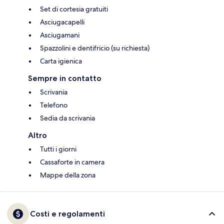
Set di cortesia gratuiti
Asciugacapelli
Asciugamani
Spazzolini e dentifricio (su richiesta)
Carta igienica
Sempre in contatto
Scrivania
Telefono
Sedia da scrivania
Altro
Tutti i giorni
Cassaforte in camera
Mappe della zona
Costi e regolamenti