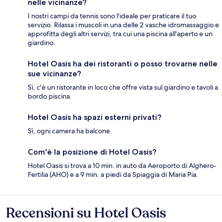
nelle vicinanze?
I nostri campi da tennis sono l'ideale per praticare il tuo
servizio. Rilassa i muscoli in una delle 2 vasche idromassaggio e
approfitta degli altri servizi, tra cui una piscina all'aperto e un
giardino.
Hotel Oasis ha dei ristoranti o posso trovarne nelle
sue vicinanze?
Sì, c'è un ristorante in loco che offre vista sul giardino e tavoli a
bordo piscina.
Hotel Oasis ha spazi esterni privati?
Sì, ogni camera ha balcone.
Com'è la posizione di Hotel Oasis?
Hotel Oasis si trova a 10 min. in auto da Aeroporto di Alghero-
Fertilia (AHO) e a 9 min. a piedi da Spiaggia di Maria Pia.
Recensioni su Hotel Oasis
Recensioni