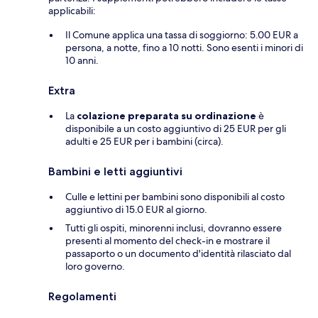
applicabili:
Il Comune applica una tassa di soggiorno: 5.00 EUR a
persona, a notte, fino a 10 notti. Sono esenti i minori di
10 anni.
Extra
La
colazione preparata su ordinazione
è
disponibile a un costo aggiuntivo di 25 EUR per gli
adulti e 25 EUR per i bambini (circa).
Bambini e letti aggiuntivi
Culle e lettini per bambini sono disponibili al costo
aggiuntivo di 15.0 EUR al giorno.
Tutti gli ospiti, minorenni inclusi, dovranno essere
presenti al momento del check-in e mostrare il
passaporto o un documento d'identità rilasciato dal
loro governo.
Regolamenti