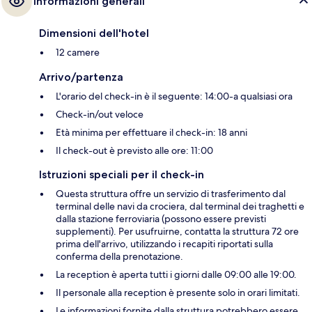
Informazioni generali
Dimensioni dell'hotel
12 camere
Arrivo/partenza
L'orario del check-in è il seguente: 14:00-a qualsiasi ora
Check-in/out veloce
Età minima per effettuare il check-in: 18 anni
Il check-out è previsto alle ore: 11:00
Istruzioni speciali per il check-in
Questa struttura offre un servizio di trasferimento dal
terminal delle navi da crociera, dal terminal dei traghetti e
dalla stazione ferroviaria (possono essere previsti
supplementi). Per usufruirne, contatta la struttura 72 ore
prima dell'arrivo, utilizzando i recapiti riportati sulla
conferma della prenotazione.
La reception è aperta tutti i giorni dalle 09:00 alle 19:00.
Il personale alla reception è presente solo in orari limitati.
Le informazioni fornite dalla struttura potrebbero essere