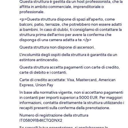
Questa struttura è gestita da un host professionista, che la
affitta in ambito commerciale, imprenditoriale o
professionale.
<p>Questa struttura dispone di spazi all'aperto, come
balconi, patio, terrazze, che potrebbero non essere adatti
ai bambini. In caso di dubbi, ti consigliamo di contattare la
struttura prima dell'arrivo per avere la conferma che
disponga di una camera adatta a te.</p>
Questa struttura non dispone di ascensori.
L'incolumità degli ospiti della struttura è garantita da un
estintore antincendio.
Questa struttura accetta pagamenti con carte di credito,
carte di debito e i contanti.
Carte di credito accettate: Visa, Mastercard, American
Express, Union Pay
In base alla normativa vigente, non si accettano pagamenti
in contanti per importi superiori a 5000 EUR. Per maggiori
informazioni, contatta direttamente la struttura utilizzando i
recapiti presenti sulla conferma della prenotazione.
Numero di registrazione della struttura
IT058091B4KCTQDNX2
Se cancelli la tua prenotazione, si applicheranno le