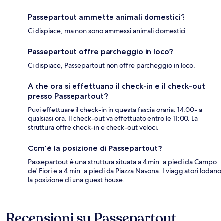
Passepartout ammette animali domestici?
Ci dispiace, ma non sono ammessi animali domestici.
Passepartout offre parcheggio in loco?
Ci dispiace, Passepartout non offre parcheggio in loco.
A che ora si effettuano il check-in e il check-out
presso Passepartout?
Puoi effettuare il check-in in questa fascia oraria: 14:00- a
qualsiasi ora. Il check-out va effettuato entro le 11:00. La
struttura offre check-in e check-out veloci.
Com'è la posizione di Passepartout?
Passepartout è una struttura situata a 4 min. a piedi da Campo
de' Fiori e a 4 min. a piedi da Piazza Navona. I viaggiatori lodano
la posizione di una guest house.
Recensioni su Passepartout
Recensioni