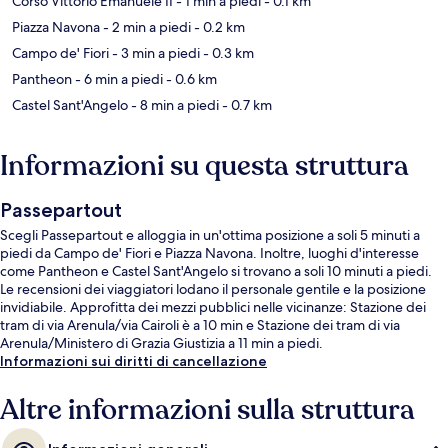
Corso Vittorio Emanuele II
- 1 min a piedi
- 0.1 km
Piazza Navona
- 2 min a piedi
- 0.2 km
Campo de' Fiori
- 3 min a piedi
- 0.3 km
Pantheon
- 6 min a piedi
- 0.6 km
Castel Sant'Angelo
- 8 min a piedi
- 0.7 km
Informazioni su questa struttura
Passepartout
Scegli Passepartout e alloggia in un'ottima posizione a soli 5 minuti a
piedi da Campo de' Fiori e Piazza Navona. Inoltre, luoghi d'interesse
come Pantheon e Castel Sant'Angelo si trovano a soli 10 minuti a piedi.
Le recensioni dei viaggiatori lodano il personale gentile e la posizione
invidiabile. Approfitta dei mezzi pubblici nelle vicinanze: Stazione dei
tram di via Arenula/via Cairoli è a 10 min e Stazione dei tram di via
Arenula/Ministero di Grazia Giustizia a 11 min a piedi.
Informazioni sui diritti di cancellazione
Altre informazioni sulla struttura