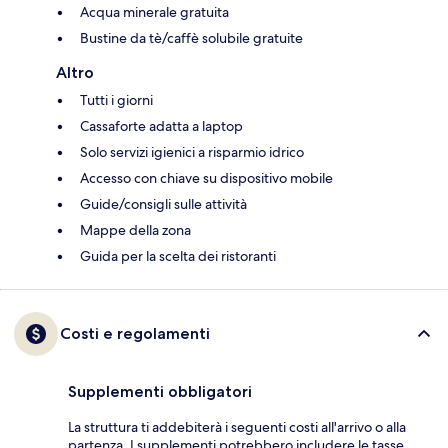
Acqua minerale gratuita
Bustine da tè/caffè solubile gratuite
Altro
Tutti i giorni
Cassaforte adatta a laptop
Solo servizi igienici a risparmio idrico
Accesso con chiave su dispositivo mobile
Guide/consigli sulle attività
Mappe della zona
Guida per la scelta dei ristoranti
Costi e regolamenti
Supplementi obbligatori
La struttura ti addebiterà i seguenti costi all'arrivo o alla
partenza. I supplementi potrebbero includere le tasse