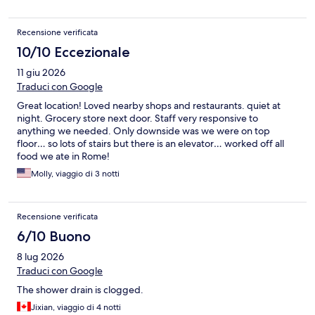
Recensione verificata
10/10 Eccezionale
11 giu 2026
Traduci con Google
Great location! Loved nearby shops and restaurants. quiet at
night. Grocery store next door. Staff very responsive to
anything we needed. Only downside was we were on top
floor… so lots of stairs but there is an elevator… worked off all
food we ate in Rome!
Molly, viaggio di 3 notti
Recensione verificata
6/10 Buono
8 lug 2026
Traduci con Google
The shower drain is clogged.
Jixian, viaggio di 4 notti