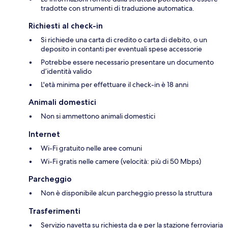
tradotte con strumenti di traduzione automatica.
Richiesti al check-in
Si richiede una carta di credito o carta di debito, o un
deposito in contanti per eventuali spese accessorie
Potrebbe essere necessario presentare un documento
d’identità valido
L'età minima per effettuare il check-in è 18 anni
Animali domestici
Non si ammettono animali domestici
Internet
Wi-Fi gratuito nelle aree comuni
Wi-Fi gratis nelle camere (velocità: più di 50 Mbps)
Parcheggio
Non è disponibile alcun parcheggio presso la struttura
Trasferimenti
Servizio navetta su richiesta da e per la stazione ferroviaria