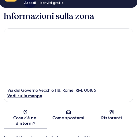
Accedi
Iscriviti gratis
Informazioni sulla zona
Via del Governo Vecchio 118, Rome, RM, 00186
Vedi sulla mappa
Mappa
Cosa c’è nei
Come spostarsi
Ristoranti
dintorni?