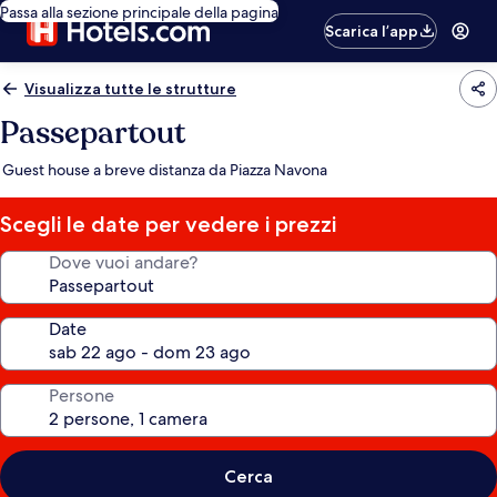
Passa alla sezione principale della pagina
Scarica l’app
Visualizza tutte le strutture
Passepartout
Guest house a breve distanza da Piazza Navona
Scegli le date per vedere i prezzi
Dove vuoi andare?
Date
Persone
Cerca