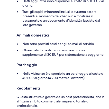
I letti aggiuntivi sono disponibili al costo di 50.0 EUR al
giorno.
Tutti gli ospiti, minorenni inclusi, dovranno essere
presenti al momento del check-in e mostrare il
passaporto o un documento d'identità rilasciato dal
loro governo.
Animali domestici
Non sono previsti costi per gli animali di servizio
Gli animali domestici sono ammessi con un
supplemento di 30 EUR per sistemazione a soggiorno.
Parcheggio
Nelle vicinanze è disponibile un parcheggio al costo di
40 EUR al giorno (a 200 metri di distanza).
Regolamenti
Questa struttura è gestita da un host professionista, che la
affitta in ambito commerciale, imprenditoriale o
professionale.