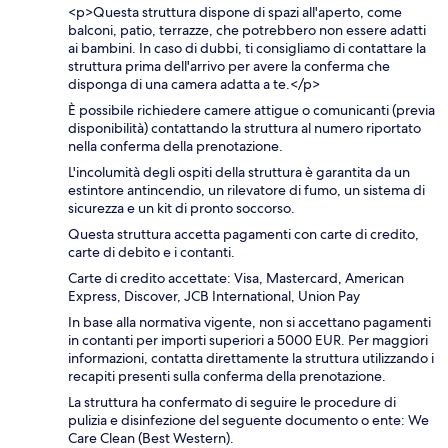
<p>Questa struttura dispone di spazi all'aperto, come
balconi, patio, terrazze, che potrebbero non essere adatti
ai bambini. In caso di dubbi, ti consigliamo di contattare la
struttura prima dell'arrivo per avere la conferma che
disponga di una camera adatta a te.</p>
È possibile richiedere camere attigue o comunicanti (previa
disponibilità) contattando la struttura al numero riportato
nella conferma della prenotazione.
L'incolumità degli ospiti della struttura è garantita da un
estintore antincendio, un rilevatore di fumo, un sistema di
sicurezza e un kit di pronto soccorso.
Questa struttura accetta pagamenti con carte di credito,
carte di debito e i contanti.
Carte di credito accettate: Visa, Mastercard, American
Express, Discover, JCB International, Union Pay
In base alla normativa vigente, non si accettano pagamenti
in contanti per importi superiori a 5000 EUR. Per maggiori
informazioni, contatta direttamente la struttura utilizzando i
recapiti presenti sulla conferma della prenotazione.
La struttura ha confermato di seguire le procedure di
pulizia e disinfezione del seguente documento o ente: We
Care Clean (Best Western).