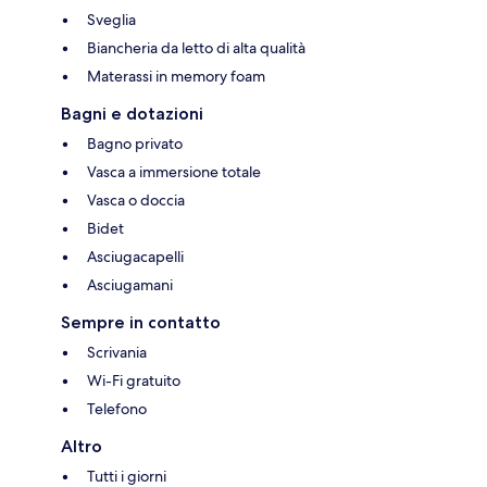
Sveglia
Biancheria da letto di alta qualità
Materassi in memory foam
Bagni e dotazioni
Bagno privato
Vasca a immersione totale
Vasca o doccia
Bidet
Asciugacapelli
Asciugamani
Sempre in contatto
Scrivania
Wi-Fi gratuito
Telefono
Altro
Tutti i giorni