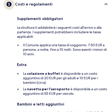
Costi e regolamenti
Supplementi obbligatori
La struttura ti addebiterà i seguenti costi all'arrivo o alla
partenza. I supplementi potrebbero includere le tasse
applicabili:
Il Comune applica una tassa di soggiorno: 7.50 EUR a
persona, a notte, fino a 10 notti. Sono esenti i minori di
10 anni.
Extra
La
colazione a buffet
è disponibile a un costo
aggiuntivo di 20 EUR per gli adulti e 10 EUR per i
bambini (circa).
La
navetta per l'aeroporto
è disponibile a un costo
aggiuntivo di 55 EUR per veicolo.
Bambini e letti aggiuntivi