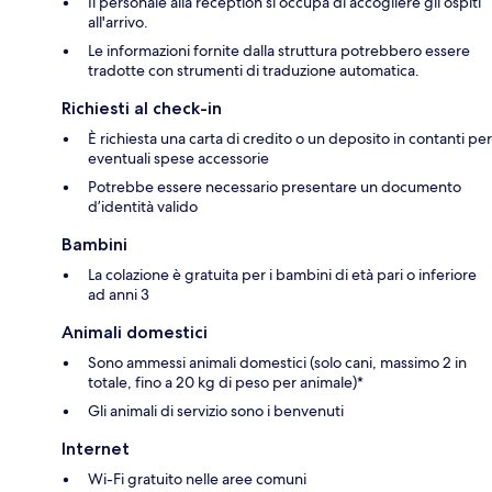
Il personale alla reception si occupa di accogliere gli ospiti
all'arrivo.
Le informazioni fornite dalla struttura potrebbero essere
tradotte con strumenti di traduzione automatica.
Richiesti al check-in
È richiesta una carta di credito o un deposito in contanti per
eventuali spese accessorie
Potrebbe essere necessario presentare un documento
d’identità valido
Bambini
La colazione è gratuita per i bambini di età pari o inferiore
ad anni 3
Animali domestici
Sono ammessi animali domestici (solo cani, massimo 2 in
totale, fino a 20 kg di peso per animale)*
Gli animali di servizio sono i benvenuti
Internet
Wi-Fi gratuito nelle aree comuni