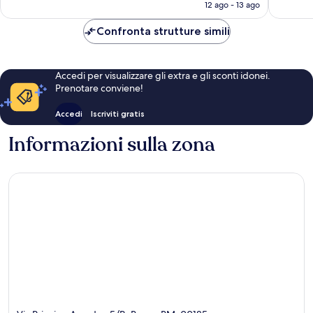
attuale
12 ago - 13 ago
recensioni
è
164 €
Confronta strutture simili
Accedi per visualizzare gli extra e gli sconti idonei.
Prenotare conviene!
Accedi
Iscriviti gratis
Informazioni sulla zona