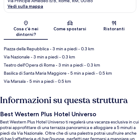
Via Principe Amedeo 5/B, Rome, RM, 00185
Vedi sulla mappa
Mappa
Cosa c’è nei
Come spostarsi
Ristoranti
dintorni?
Piazza della Repubblica
- 3 min a piedi
- 0.3 km
Via Nazionale
- 3 min a piedi
- 0.3 km
Teatro dell'Opera di Roma
- 3 min a piedi
- 0.3 km
Basilica di Santa Maria Maggiore
- 5 min a piedi
- 0.5 km
Via Marsala
- 5 min a piedi
- 0.5 km
Informazioni su questa struttura
Best Western Plus Hotel Universo
Best Western Plus Hotel Universo ti regalerà una vacanza esclusiva in cui
potrai approfittare di una terrazza panoramica e alloggiare a 5 minuti a
piedi da Via Nazionale. Oltre che di una palestra potrai usufruire anche
di bar/caffetteria e di bar/lounge, perfetti per fermarsi a mangiare un