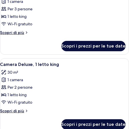
1 camera
foto
per
Per 3 persone
Suite
1 letto king
Junior,
Wi-Fi gratuito
1
Altri
Scopri di più
letto
dettagli
king
per
Scopri i prezzi per le tue date
Suite
Junior,
1
Apri
Una camera d'albergo con un letto gr
6
letto
Camera Deluxe, 1 letto king
tutte
king
30 m²
le
1 camera
foto
per
Per 2 persone
Camera
1 letto king
Deluxe,
Wi-Fi gratuito
1
Altri
Scopri di più
letto
dettagli
king
per
Scopri i prezzi per le tue date
Camera